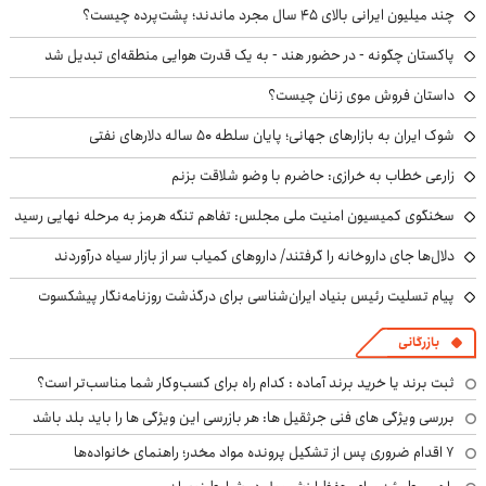
چند میلیون ایرانی بالای ۴۵ سال مجرد ماندند؛ پشت‌پرده چیست؟
پاکستان چگونه - در حضور هند - به یک قدرت هوایی منطقه‌ای تبدیل شد
داستان فروش موی زنان چیست؟
شوک ایران به بازارهای جهانی؛ پایان سلطه ۵۰ ساله دلارهای نفتی
زارعی خطاب به خرازی: حاضرم با وضو شلاقت بزنم
سخنگوی کمیسیون امنیت ملی مجلس: تفاهم تنگه هرمز به مرحله نهایی رسید
دلال‌ها جای داروخانه را گرفتند/ داروهای کمیاب سر از بازار سیاه درآوردند
پیام تسلیت رئیس بنیاد ایران‌شناسی برای درگذشت روزنامه‌نگار پیشکسوت
بازرگانی
ثبت برند یا خرید برند آماده : کدام راه برای کسب‌وکار شما مناسب‌تر است؟
بررسی ویژگی های فنی جرثقیل ها: هر بازرسی این ویژگی ها را باید بلد باشد
۷ اقدام ضروری پس از تشکیل پرونده مواد مخدر؛ راهنمای خانواده‌ها