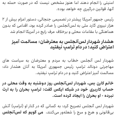
امنیتی را انجام دهند اما هنوز مشخص نیست که در صورت حمله به
آنها، قوانین درگیری چه خواهد بود».
رئیس جمهور آمریکا پیشتر در تصمیمی جنجالی، دستور اعزام بیش از ۲
هزار نیروی گارد ملی به لس‌آنجلس را صادر کرده بود، اقدامی که بدون
هماهنگی با مقامات محلی و برخلاف عرف رایج در آمریکا انجام شد
هشدار شهردار لس‌آنجلس به معترضان: مسالمت آمیز
اعتراض کنید؛ در دام ترامپ نیفتید
شهردار لس آنجلس خطاب به مردم و معترضان به سیاست های
مهاجرتی دونالد ترامپ رئیس جمهوری آمریکا به آنان هشدار داد:
مسالمت آمیز اعتراض کنید و در دام ترامپ نیفتید.
خانم کارن بس، شهردار لس‌آنجلس روز دوشنبه به وقت محلی در
حساب کاربری خود در شبکه ایکس گفت: ترامپ بحران را به ارث
نبرده - او بحران را ایجاد کرده است.
شهردار لس آنجلس تصریح کرد: به کسانی که در کنار او (ترامپ) آتش
بی‌قانونی و هرج و مرج را شعله‌ور می‌کنند،
می گویم که لس‌آنجلس