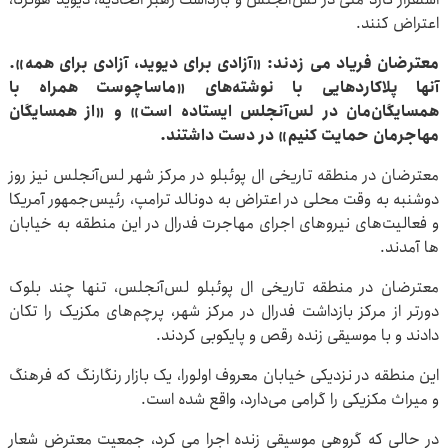
اعتراض کنند.
معترضان فریاد می زدند: «آزادی برای دیوید، آزادی برای همه».
آنها پلاکاردهایی با نوشته‌های «ماساچوست همراه با
همسایگان‌مان در لس‌آنجلس ایستاده است» و «از همسایگان
مهاجرمان حمایت کنیم» در دست داشتند.
معترضان در منطقه تاریخی ال پوئبلو در مرکز شهر لس‌آنجلس نیز روز
دوشنبه به وقت محلی در اعتراض به دونالد ترامپ، رئیس‌جمهور آمریکا
و فعالیت‌های نیروهای اجرای مهاجرت فدرال در این منطقه به خیابان
ها آمدند.
معترضان در منطقه تاریخی ال پوئبلو لس‌آنجلس، تنها چند بلوک
دورتر از مرکز بازداشت فدرال در مرکز شهر، پرچم‌های مکزیک را تکان
دادند و با موسیقی زنده رقص و پایکوبی کردند.
این منطقه در نزدیکی خیابان معروف اولورا، یک بازار رنگارنگ که فرهنگ
و میراث مکزیکی را گرامی می‌دارد، واقع شده است.
در حالی که گروهی موسیقی زنده اجرا می کرد، جمعیت معترض شعار