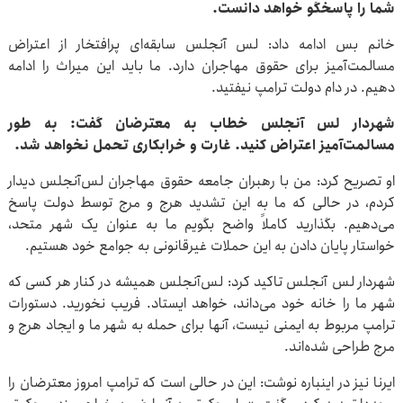
شما را پاسخگو خواهد دانست.
خانم بس ادامه داد: لس ‌آنجلس سابقه‌ای پرافتخار از اعتراض
مسالمت‌آمیز برای حقوق مهاجران دارد. ما باید این میراث را ادامه
دهیم. در دام دولت ترامپ نیفتید.
شهردار لس آنجلس خطاب به معترضان گفت: به طور
مسالمت‌آمیز اعتراض کنید. غارت و خرابکاری تحمل نخواهد شد.
او تصریح کرد: من با رهبران جامعه حقوق مهاجران لس‌آنجلس دیدار
کردم، در حالی که ما به این تشدید هرج و مرج توسط دولت پاسخ
می‌دهیم. بگذارید کاملاً واضح بگویم ما به عنوان یک شهر متحد،
خواستار پایان دادن به این حملات غیرقانونی به جوامع خود هستیم.
شهردار لس آنجلس تاکید کرد: لس‌آنجلس همیشه در کنار هر کسی که
شهر ما را خانه خود می‌داند، خواهد ایستاد. فریب نخورید. دستورات
ترامپ مربوط به ایمنی نیست، آنها برای حمله به شهر ما و ایجاد هرج و
مرج طراحی شده‌اند.
ایرنا نیز در اینباره نوشت: این در حالی است که ترامپ امروز معترضان را