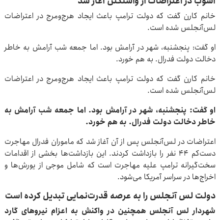
آشوب در اعتراضات از واشنگتن آغاز شد
خانم کارن گفت که دولت ترامپ باعث ایجاد هرج‌ومرج در اعتراضات
لس‌آنجلس شده است.
او گفت: پنجشنبه، شهر در آرامش بود. اما جمعه شب آرامش به خاطر
دخالت دولت فدرال. به هم خورد.
خانم کارن گفت که دولت ترامپ باعث ایجاد هرج‌ومرج در اعتراضات
لس‌آنجلس شده است.
او گفت: پنجشنبه، شهر در آرامش بود. اما جمعه شب آرامش به
خاطر دخالت دولت فدرال. به هم خورد.
اعتراضات در لس‌آنجلس پس از آن آغاز شد که ماموران فدرال مهاجرت
دست‌کم ۴۴ نفر را بازداشت کردند. این بازداشت‌ها بخشی از اقدامات
سخت‌گیرانه ترامپ علیه مهاجرت است که شامل موجی از یورش‌ها و
اخراج‌ها در سراسر آمریکا می‌شود.
دولت لس آنجلس را به عرصه قدرت‌نمایی تبدیل کرده است
شهردار لس آنجلس همچنین در واکنش به اعزام نیروهای گارد