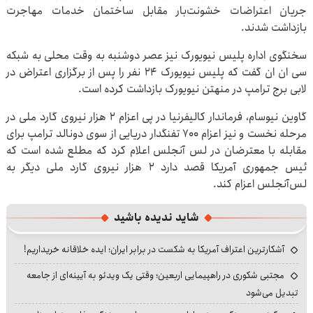
جریان اعتراضات خشونت‌بار مقابل ساختمان خدمات مهاجرت
بازداشت شدند.
سخنگوی اداره پلیس نیویورک نیز عصر دوشنبه به وقت محلی به شبکه
سی ان ان گفت که پلیس نیویورک ۲۴ نفر را پس از برگزاری اعتراض در
لابی برج ترامپ در منهتن نیویورک بازداشت کرده است.
گاوین نیوسام، فرماندار کالیفرنیا در پی اعزام ۲ هزار نیروی گارد ملی در
مرحله نخست و نیز اعزام ۷۰۰ تفنگدار دریایی از سوی دونالد ترامپ برای
مقابله با معترضان در لس آنجلس اعلام کرد که مطلع شده است که
ئیس جمهوری آمریکا قصد دارد ۲ هزار نیروی گارد ملی دیگر به
لس‌آنجلس اعزام کند.
شاید ندیده باشید
آشکارترین اعتراف آمریکا به شکست در برابر ایران؛ ایده خلاقانه خریداریم!
مجتبی شکوری در راهپیمایی اربعین؛ وقتی یک ویدئو به آیینه‌ای از جامعه
تبدیل می‌شود