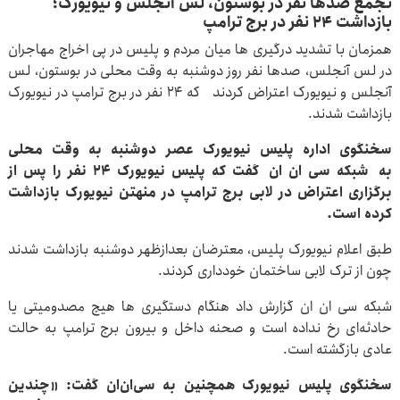
تجمع صدها نفر در بوستون، لس آنجلس و نیویورک؛
بازداشت ۲۴ نفر در برج ترامپ
همزمان با تشدید درگیری ها میان مردم و پلیس در پی اخراج مهاجران
در لس آنجلس، صدها نفر روز دوشنبه به وقت محلی در بوستون، لس
آنجلس و نیویورک اعتراض کردند که ۲۴ نفر در برج ترامپ در نیویورک
بازداشت شدند.
سخنگوی اداره پلیس نیویورک عصر دوشنبه به وقت محلی
به شبکه سی ان ان گفت که پلیس نیویورک ۲۴ نفر را پس از
برگزاری اعتراض در لابی برج ترامپ در منهتن نیویورک بازداشت
کرده است.
طبق اعلام نیویورک پلیس، معترضان بعدازظهر دوشنبه بازداشت شدند
چون از ترک لابی ساختمان خودداری کردند.
شبکه سی ان ان گزارش داد هنگام دستگیری ها هیچ مصدومیتی یا
حادثه‌ای رخ نداده است و صحنه داخل و بیرون برج ترامپ به حالت
عادی بازگشته است.
سخنگوی پلیس نیویورک همچنین به سی‌ان‌ان گفت: «چندین