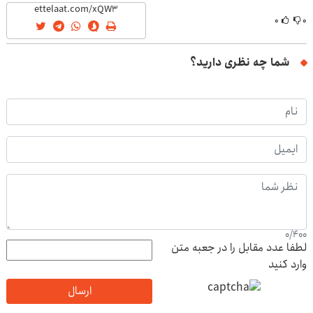
۰
۰
شما چه نظری دارید؟
0
/
400
لطفا عدد مقابل را در جعبه متن
وارد کنید
ارسال