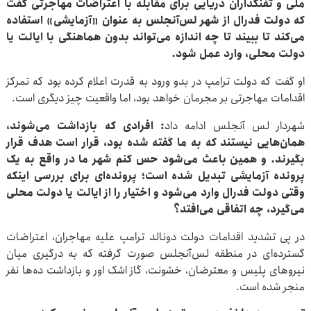
ملی و تفنگداران دریایی برای مقابله با اعتراضات مهاجرتی گفت
که دولت فدرال از شهر لس‌آنجلس به عنوان «آزمایشی» استفاده
می‌کند تا ببیند تا چه اندازه می‌تواند بدون هماهنگی با ایالت یا
دولت محلی، وارد عمل شود.
او گفت که دولت ترامپ در بدو ورود به قدرت اعلام کرده بود که تمرکز
اقدامات مهاجرتی بر مجرمان خواهد بود، اما واقعیت چیز دیگری‌ است.
شهردار لس آنجلس ادامه داد
: افرادی که بازداشت می‌شوند،
همان‌هایی نیستند که به ما گفته شده بود، قرار است هدف قرار
بگیرند. و همین باعث می‌شود حس کنم شهر ما در واقع به یک
پرونده آزمایشی تبدیل شده است؛ پرونده‌ای برای بررسی اینکه
وقتی دولت فدرال وارد می‌شود و اختیار را از ایالت یا دولت محلی
می‌گیرد، چه اتفاقی می‌افتد؟
در پی تشدید اقدامات دولت دونالد ترامپ علیه مهاجران، اعتراضات
گسترده‌ای در منطقه لس‌آنجلس صورت گرفته که به درگیری میان
نیروهای پلیس و معترضان، خشونت، گاز اشک اور و بازداشت ده‌ها نفر
منجر شده است.