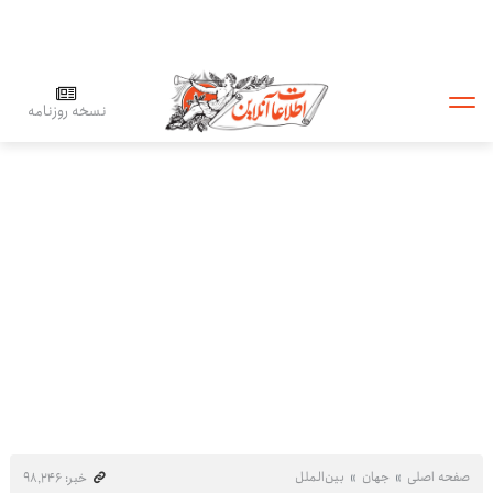
نسخه روزنامه
صفحه اصلی
جهان
بین‌الملل
خبر: ۹۸٬۲۴۶