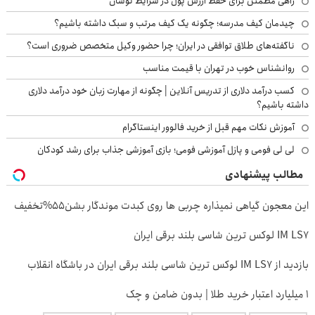
راهی مطمئن برای حفظ ارزش پول در شرایط نوسان
چیدمان کیف مدرسه؛ چگونه یک کیف مرتب و سبک داشته باشیم؟
ناگفته‌های طلاق توافقی در ایران؛ چرا حضور وکیل متخصص ضروری است؟
روانشناس خوب در تهران با قیمت مناسب
کسب درآمد دلاری از تدریس آنلاین | چگونه از مهارت زبان خود درآمد دلاری
داشته باشیم؟
آموزش نکات مهم قبل از خرید فالوور اینستاگرام
لی لی فومی و پازل آموزشی فومی؛ بازی آموزشی جذاب برای رشد کودکان
مطالب پیشنهادی
این معجون گیاهی نمیذاره چربی ها روی کبدت موندگار بشن55%تخفیف
IM LS7 لوکس ترین شاسی بلند برقی ایران
بازدید از IM LS7 لوکس ترین شاسی بلند برقی ایران در باشگاه انقلاب
۱ میلیارد اعتبار خرید طلا | بدون ضامن و چک