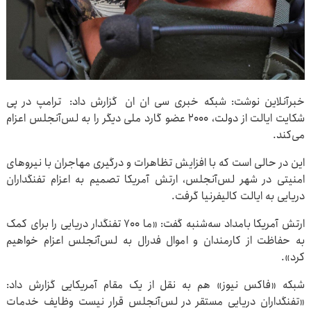
خبرآنلاین نوشت: شبکه خبری سی ان ان گزارش داد: ترامپ در پی
شکایت ایالت از دولت، ۲۰۰۰ عضو گارد ملی دیگر را به لس‌آنجلس اعزام
می‌کند.
این در حالی است که با افزایش تظاهرات و درگیری مهاجران با نیروهای
امنیتی در شهر لس‌آنجلس، ارتش آمریکا تصمیم به اعزام تفنگداران
دریایی به ایالت کالیفرنیا گرفت.
ارتش آمریکا بامداد سه‌شنبه گفت: «ما ۷۰۰ تفنگدار دریایی را برای کمک
به حفاظت از کارمندان و اموال فدرال به لس‌آنجلس اعزام خواهیم
کرد».
شبکه «فاکس نیوز» هم به نقل از یک مقام آمریکایی گزارش داد:
«تفنگداران دریایی مستقر در لس‌آنجلس قرار نیست وظایف خدمات