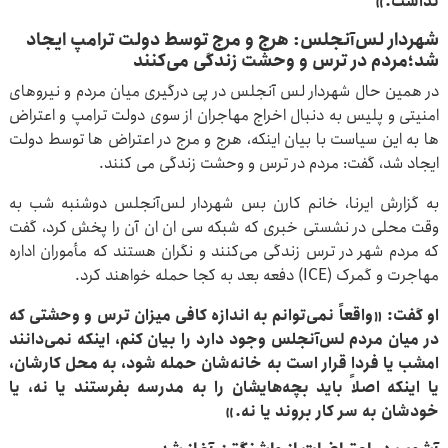
نداشت.»
شهردار لس‌آنجلس: هرج و مرج توسط دولت ترامپ ایجاد
شد؛مردم در ترس و وحشت زندگی می‌کنند
در همین حال شهردار لس آنجلس در پی درگیری میان مردم و نیروهای
امنیتی و پلیس به دنبال اخراج مهاجران از سوی دولت ترامپ و اعتراض
ها به این سیاست با بیان اینکه، هرج و مرج در اعتراض ها توسط دولت
ایجاد شد، گفت: مردم در ترس و وحشت زندگی می کنند.
به گزارش ایرنا، خانم کارن بس شهردار لس‌آنجلس دوشنبه شب به
وقت محلی در نشستی خبری که شبکه سی ان ان آن را پخش کرد، گفت
که مردم شهر در ترس زندگی می‌کنند و نگران‌ هستند که مأموران اداره
مهاجرت و گمرک (ICE) دفعه بعد به کجا حمله خواهند کرد.
او گفت: «واقعاً نمی‌توانم به اندازه کافی میزان ترس و وحشتی که
در میان مردم لس‌آنجلس وجود دارد را بیان کنم، اینکه نمی‌دانند
امشب یا فردا قرار است به خانه‌شان حمله شود، به محل کارشان،
یا اینکه اصلاً باید بچه‌هایشان را به مدرسه بفرستند یا نه، یا
خودشان به سر کار بروند یا نه.»