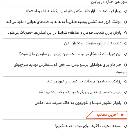
سوزاندن جنازه در بیابان
پرواز قیمت‌ها در بازار طلا، سکه و دلار امروز یکشنبه ۱۸ مرداد ۱۴۰۵
موشک کروز ضد کشتی روسیه «تقریباً به همه پدافندهای هوایی» نفوذ می‌کند
بارش باران شدید، طوفان و صاعقه؛ شرایط در این استان‌ها خطرناک می‌شود
کشف تازه درباره سلامت استخوان زنان
این دیپلمات کهنه‌کار می‌تواند نخستین رئیس زن سازمان ملل شود؟
خبر داغ برای هواداران پرسپولیس؛ مدافعی که منتظرش بودید سرخ‌پوش
می‌شود
پزشکیان: دشمن می‌داند چه کسانی را ترور می‌کند
رئیس دادسرای جنایی: پیکر حمیدرضا رجب‌زاده پیدا شد
بازیگر مشهور سینما و تلویزیون به خاک سپرده شد +عکس
آخرین مطالب
نسخه عجیب بلاگرها برای مردم؛ ختنه نکنیم!