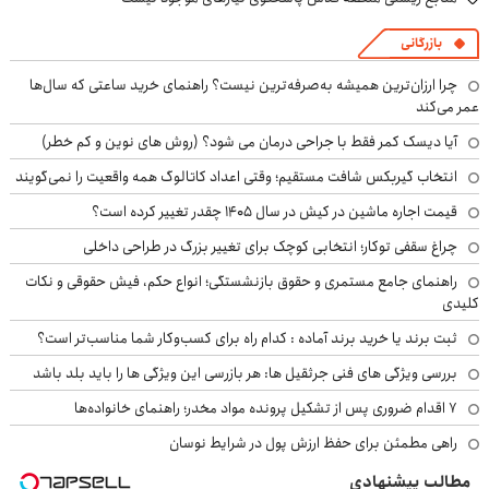
بازرگانی
چرا ارزان‌ترین همیشه به‌صرفه‌ترین نیست؟ راهنمای خرید ساعتی که سال‌ها
عمر می‌کند
آیا دیسک کمر فقط با جراحی درمان می شود؟ (روش های نوین و کم خطر)
انتخاب گیربکس شافت مستقیم؛ وقتی اعداد کاتالوگ همه واقعیت را نمی‌گویند
قیمت اجاره ماشین در کیش در سال ۱۴۰۵ چقدر تغییر کرده است؟
چراغ سقفی توکار؛ انتخابی کوچک برای تغییر بزرگ در طراحی داخلی
راهنمای جامع مستمری و حقوق بازنشستگی؛ انواع حکم، فیش حقوقی و نکات
کلیدی
ثبت برند یا خرید برند آماده : کدام راه برای کسب‌وکار شما مناسب‌تر است؟
بررسی ویژگی های فنی جرثقیل ها: هر بازرسی این ویژگی ها را باید بلد باشد
۷ اقدام ضروری پس از تشکیل پرونده مواد مخدر؛ راهنمای خانواده‌ها
راهی مطمئن برای حفظ ارزش پول در شرایط نوسان
مطالب پیشنهادی