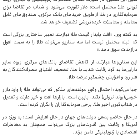
نزولی طلا محتمل است؛ دلار تقویت می‌شود و شتاب در تقاضا برای
سرمایه‌گذاری در طلا از طریق خریدهای بانک مرکزی، صندوق‌های قابل
معامله و معاملات خرده‌فروشی تضعیف خواهد شد.
به گفته وی، «افت پایدار قیمت طلا نیازمند تغییر ساختاری بزرگی است
که البته محتمل نیست اما سه سناریو می‌تواند طلا را به سمت افول
درازمدت سوق دهد.»
این سناریوها عبارتند از: کاهش تقاضای بانک‌های مرکزی، ورود سایر
دارایی‌ها به گود رقابت شدید با طلا، تضعیف اشتیاق مصرف‌کنندگان به
فلز زرد و افزایش چشمگیر عرضه طلا.
جیا می‌گوید: احتمال وقوع مولفه‌های مذکور که می‌تواند طلا را وارد بازار
خرسی(روند نزولی) بکند، پایین است. بازارها افت و خیز دارند و تعدیل
در شتاب‌گیری اخیر طلا، برخی سرمایه‌گذاران را نگران کرده است.
در حال حاضر، بدهی دولت‌های جهان در حال افزایش است؛ به ویژه در
آمریکا و رقابت بین قدرت‌های بزرگ می‌تواند همچنان به مخاطرات
اقتصادی یا ژئوپلیتیکی دامن بزند.