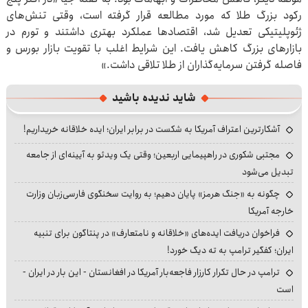
رکود بزرگ طلا که مورد مطالعه قرار گرفته است، وقتی تنش‌های
ژئوپلیتیکی تعدیل شد، اقتصادها عملکرد بهتری داشتند و تورم در
بازارهای بزرگ کاهش یافت. این شرایط اغلب با تقویت بازار بورس و
فاصله گرفتن سرمایه‌گذاران از طلا تلاقی داشت.»
شاید ندیده باشید
آشکارترین اعتراف آمریکا به شکست در برابر ایران؛ ایده خلاقانه خریداریم!
مجتبی شکوری در راهپیمایی اربعین؛ وقتی یک ویدئو به آیینه‌ای از جامعه
تبدیل می‌شود
چگونه به «جنگ هرمز» پایان دهیم؛ به روایت سخنگوی فارسی‌زبان وزارت
خارجه آمریکا
فراخوان دریافت ایده‌های «خلاقانه و نامتعارف» در پنتاگون برای تنبیه
ایران؛ کفگیر ترامپ به ته دیگ خورد!
ترامپ در حال تکرار کارزار فاجعه‌بار آمریکا در افغانستان - این بار در ایران -
است