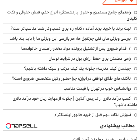
بازرگانی
راهنمای جامع مستمری و حقوق بازنشستگی؛ انواع حکم، فیش حقوقی و نکات
کلیدی
ثبت برند یا خرید برند آماده : کدام راه برای کسب‌وکار شما مناسب‌تر است؟
بررسی ویژگی های فنی جرثقیل ها: هر بازرسی این ویژگی ها را باید بلد باشد
۷ اقدام ضروری پس از تشکیل پرونده مواد مخدر؛ راهنمای خانواده‌ها
راهی مطمئن برای حفظ ارزش پول در شرایط نوسان
چیدمان کیف مدرسه؛ چگونه یک کیف مرتب و سبک داشته باشیم؟
ناگفته‌های طلاق توافقی در ایران؛ چرا حضور وکیل متخصص ضروری است؟
روانشناس خوب در تهران با قیمت مناسب
کسب درآمد دلاری از تدریس آنلاین | چگونه از مهارت زبان خود درآمد دلاری
داشته باشیم؟
آموزش نکات مهم قبل از خرید فالوور اینستاگرام
مطالب پیشنهادی
آهن پرایس، خرید مطمئن آهن آلات