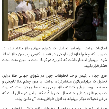
اطلاعات نوشت: براساس تحلیلی که شورای جهانی طلا منتشرکرده، در
صورتی که چشم‌اندازهای تاریخی در فضای کنونیِ پیرامون طلا لحاظ
شود، می‌توان انتظار داشت که فلز زرد در کوتاه مدت تا میان مدت تحت
فشار قرار بگیرد.
«رِی جیا» ، رئیس واحد تحقیقات چین در شورای جهانی طلا دراین
تحلیل که بیزینس‌لاین منتشرکرده، نوشت: با مرور چشم‌انداز تاریخی و
توجه به روند نزولی گذشته طلا، برخی رویدادها ممکن است که روند
صعودی فلز زرد طی چند سال اخیر را کُند کند و این در حالی است که
برخی تحولات دیگر می‌تواند به افول طولانی‌مدت آن دامن بزند.
طبق این تحلیل، در صورت تعدیل مخاطرات ژئوپلیتیکی یا تجاری، روند