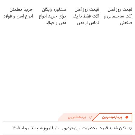
قسطه
وست + خرید در
در منزل درمان
قیمت روز آهن
قیمت روز آهن
مشاوره رایگان
خرید مطمئن
4 قسط
کنی! 👈🏻
آلات ساختمانی و
آلات فقط با یک
برای خرید انواع
انواع آهن و فولاد
پرسش‌نامه
صنعتی
تماس از آهن
آهن و فولاد
پرایس
پربازدیدترین
پربحث‌ترین
تکان شدید قیمت محصولات ایران‌خودرو و سایپا امروز شنبه ۱۷ مرداد ۱۴۰۵