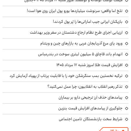
تلخ اما واقعی؛ سرنوشت میلیاردها یورو پول ایران روی هوا است!
بازیکنان ایرانی جیب اماراتی‌ها را پُر پول کردند!
ارزیابی اجرای طرح نظام ارجاع دشتستان در سفر وزیر بهداشت
ورود پای مرغ آذربایجان غربی به بازارهای چین و ویتنام
انهدام باند قاچاق ۵ میلیون لیتری سوخت در بندرعباس
افزایش قیمت طلا امروز شنبه ۱۷ مرداد ۱۴۰۵
ترکیه نخستین بمب سنگرشکن خود را با قابلیت پرتاب از پهپاد آزمایش کرد
تذکر رهبر انقلاب به انقلابیون؛ چرا عمل نمی‌کنید؟
پیامدهای حذف ارز ترجیحی دارو بر بیماران
جلوگیری از پیامدهای افزایش قیمت بنزین
شرایط سخت بازنشستگان تامین اجتماعی