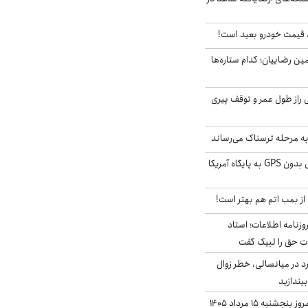
قیمت خودرو بعید است!
مین رضاییان؛ کدام ستاره‌ها
بلژیکی راز طول عمر و توقف پیری
به مرحله ترسناک می‌رساند
حمله خلبانان ایرانی بدون GPS به پایگاه آمریکا
از بمب اتم هم بهتر است!
زنامه اطلاعات؛ استاد
وت حق را لبیک گفت
د در میانسالی، خطر زوال
نبه ۱۵ مرداد ۱۴۰۵