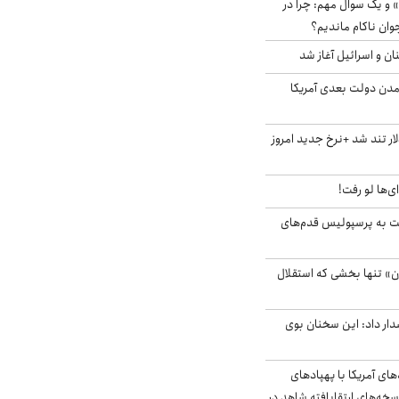
 و یک سوال مهم: چرا در
وان ناکام ماندیم؟
ان و اسرائیل آغاز شد
آمدن دولت بعدی آمریکا
 تند شد +نرخ جدید امروز
ای‌ها لو رفت!
ت به پرسپولیس قدم‌های
ن» تنها بخشی که استقلال
ار داد: این سخنان بوی
‌های آمریکا با پهپادهای
سخه‌های ارتقایافته شاهد در