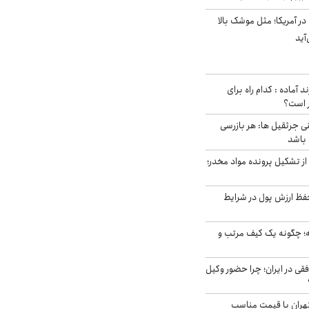
ر آمریکا؛ مثل موشک بالا
آید
د آماده : کدام راه برای
ر است؟
ی جرثقیل ها: هر بازرسی
 باشد
از تشکیل پرونده مواد مخدر؛
فظ ارزش پول در شرایط
 چگونه یک کیف مرتب و
فقی در ایران؛ چرا حضور وکیل
هران با قیمت مناسب