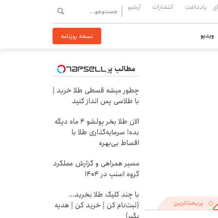
ی
یادداشت
انتشارات
آرشیو
ویدیو
نسخه روزنامه
مطالب پیشنهادی
چطور میشه قسطی طلا خرید |
با طلاسی پس انداز کنید
الان طلا بخر پولشو 4 ماه دیگه
بده! سرمایه‌گذاری طلا با
اقساط بی‌بهره
مسیر همراهی و گزارش عملکرد
گروه اسنپ در ۱۴۰۴
با چند کلیک طلا بخرید...
پربحث‌ترین
(ثبت‌نام کن | خرید کن | هدیه
بگیر)