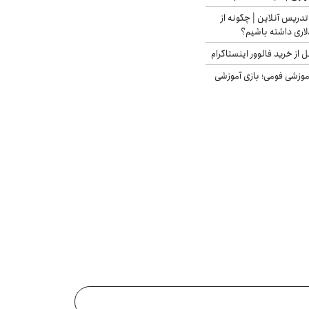
تدریس آنلاین | چگونه از
لاری داشته باشیم؟
از خرید فالوور اینستاگرام
موزشی فومی؛ بازی آموزشی