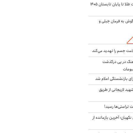
این پیش بینی قیمت طلا تا پایان تابستان ۱۴۰۵
گوش به فرمان جبلی و
امت جسم را تهدید می‌کند
رهنگ در پی درگذشت
وعات
ی بازنشستگی اعلام شد
هید لاریجانی از طریق
 تراستی‌ها رسید!
ورای نگهبان؛ آخرین بازمانده از