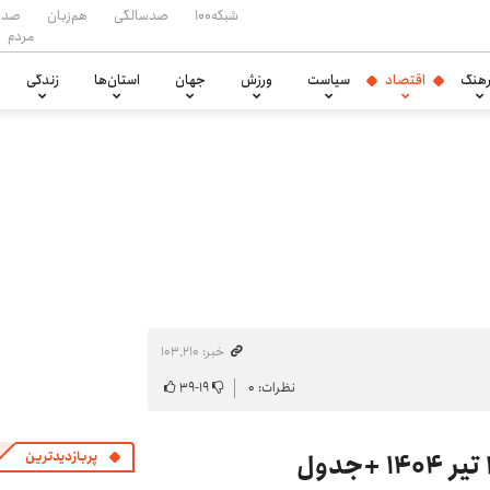
شبکه۱۰۰
صدسالگی
هم‌زبان
صدا
مردم
هنگ
اقتصاد
سیاست
ورزش
جهان
استان‌ها
زندگی
خبر: ۱۰۳٬۲۱۰
نظرات: ۰
۱۹
-
۳۹
پربازدیدترین