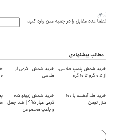
0
/
400
لطفا عدد مقابل را در جعبه متن وارد کنید
مطالب پیشنهادی
خرید شمش پلمپ طلاسی،
خرید شمش 1 گرمی از
خر
از ۰.۵ گرم تا ۱۰ گرم
طلاسی
۱۰۰هزا
خرید طلا آبشده با 100
خرید شمش زیوتو ۰.۵
هزار تومن
گرمی عیار ۹۹۵ | ضد جعل
هز
و پلمپ مخصوص