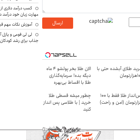
کسب درآمد دلاری از 
مهارت زبان خود درآمد د
ارسال
آموزش نکات مهم قبل 
لی لی فومی و پازل آ
جذاب برای رشد کودکان
ید طلای آبشده حتی با
الان طلا بخر پولشو 4 ماه
رتومان
دیگه بده! سرمایه‌گذاری
طلا با اقساط بی‌بهره
پس‌انداز طلا فقط با ۱۰۰
چطور میشه قسطی طلا
ارتومان (امن و راحت)
خرید | با طلاسی پس انداز
کنید