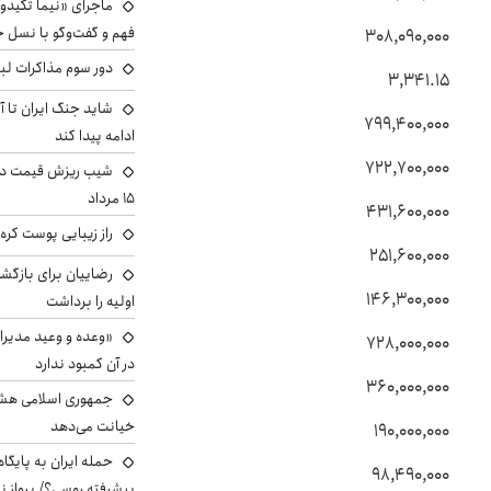
ماجرای «نیما تکیدو»
فهم و گفت‌وگو با نسل ج
۳۰۸,۰۹۰,۰۰۰
دور سوم مذاکرات لبن
۳,۳۴۱.۱۵
شاید جنگ ایران تا 
۷۹۹,۴۰۰,۰۰۰
ادامه پیدا کند
۷۲۲,۷۰۰,۰۰۰
شیب ریزش قیمت دلار
۱۵ مرداد
۴۳۱,۶۰۰,۰۰۰
راز زیبایی پوست کره‌
۲۵۱,۶۰۰,۰۰۰
رضاییان برای بازگش
۱۴۶,۳۰۰,۰۰۰
اولیه را برداشت
«وعده و وعید مدیرا
۷۲۸,۰۰۰,۰۰۰
در آن کمبود ندارد
۳۶۰,۰۰۰,۰۰۰
جمهوری اسلامی هشد
خیانت می‌دهد
۱۹۰,۰۰۰,۰۰۰
حمله ایران به پایگاه
۹۸,۴۹۰,۰۰۰
پیشرفته روسی؟/ پرواز ن