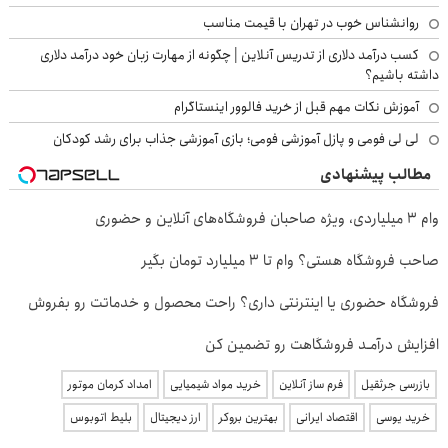
روانشناس خوب در تهران با قیمت مناسب
کسب درآمد دلاری از تدریس آنلاین | چگونه از مهارت زبان خود درآمد دلاری
داشته باشیم؟
آموزش نکات مهم قبل از خرید فالوور اینستاگرام
لی لی فومی و پازل آموزشی فومی؛ بازی آموزشی جذاب برای رشد کودکان
مطالب پیشنهادی
وام ۳ میلیاردی، ویژه صاحبان فروشگاه‌های آنلاین و حضوری
صاحب فروشگاه هستی؟ وام تا ۳ میلیارد تومان بگیر
فروشگاه حضوری یا اینترنتی داری؟ راحت محصول و خدماتت رو بفروش
افزایش درآمـد فروشگاهت رو تضمین کن
بازرسی جرثقیل
فرم ساز آنلاین
خرید مواد شیمیایی
امداد کرمان موتور
خرید یوسی
اقتصاد ایرانی
بهترین بروکر
ارز دیجیتال
بلیط اتوبوس