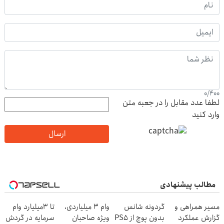
0
/
400
لطفا عدد مقابل را در جعبه متن
وارد کنید
ارسال
مطالب پیشنهادی
مسیر همراهی و
گردونه شانس
وام ۳ میلیاردی،
تا 3میلیارد وام
گزارش عملکرد
بدون پوچ از PS5
ویژه صاحبان
سرمایه در گردش