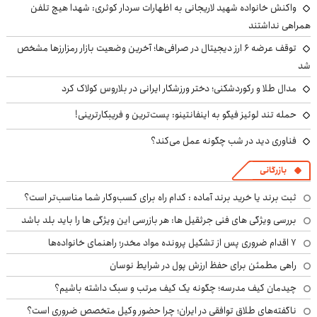
واکنش خانواده شهید لاریجانی به اظهارات سردار کوثری: شهدا هیچ تلفن
همراهی نداشتند
توقف عرضه ۶ ارز دیجیتال در صرافی‌ها؛ آخرین وضعیت بازار رمزارزها مشخص
شد
مدال طلا و رکوردشکنی؛ دختر ورزشکار ایرانی در بلاروس کولاک کرد
حمله تند لوئیز فیگو به اینفانتینو: پست‌ترین و فریبکارترینی!
فناوری دید در شب چگونه عمل می‌کند؟
بازرگانی
ثبت برند یا خرید برند آماده : کدام راه برای کسب‌وکار شما مناسب‌تر است؟
بررسی ویژگی های فنی جرثقیل ها: هر بازرسی این ویژگی ها را باید بلد باشد
۷ اقدام ضروری پس از تشکیل پرونده مواد مخدر؛ راهنمای خانواده‌ها
راهی مطمئن برای حفظ ارزش پول در شرایط نوسان
چیدمان کیف مدرسه؛ چگونه یک کیف مرتب و سبک داشته باشیم؟
ناگفته‌های طلاق توافقی در ایران؛ چرا حضور وکیل متخصص ضروری است؟