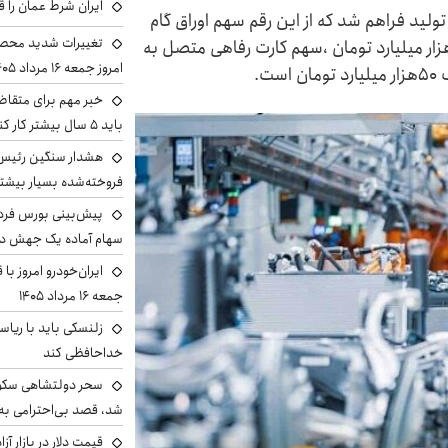
ایران شرط عمان را ق
تومانی بخش تولید فراهم شد که از این رقم سهم اوراق گام
تغییرات شدید محصو
۲هزار میلیارد تومان ،سهم برات الکترونیک ۱۰۰هزار میلیارد تومان ،سهم کارت رفاهی متصل به
امروز جمعه ۱۶ مرداد ۱۴۰۵ را ببینند
خبر مهم برای متقاض
باید ۵ سال بیشتر کار کنند
هشدار سنگین رئیس ا
فروخته‌شده بسیار بیشتر
سهام آماده یک جهش د
ایران‌خودرو امروز با
جمعه ۱۶ مرداد ۱۴۰۵
زلنسکی باید با ریا
خداحافظی کند
سحر دولتشاهی سکو
شد، قصد بی‌احترامی به 