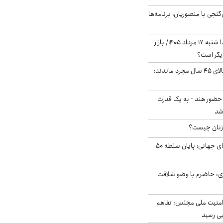
نجی با منصوریان؛ برنامه‌ها
پیش‌بینی بورس فردا شنبه ۱۷ مرداد ۱۴۰۵/ بازار
یگر است؟
چند میلیون ایرانی بالای ۴۵ سال مجرد ماندند؛
 حضور هند - به یک قدرت
شد
زنان چیست؟
شوک ایران به بازارهای جهانی؛ پایان سلطه ۵۰
ی: حاضرم با وضو شلاقت
منیت ملی مجلس: تفاهم
یی رسید