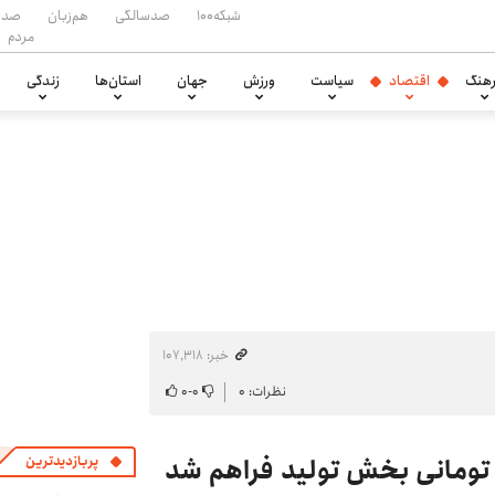
شبکه۱۰۰
صدسالگی
هم‌زبان
صدا
مردم
هنگ
اقتصاد
سیاست
ورزش
جهان
استان‌ها
زندگی
خبر: ۱۰۷٬۳۱۸
نظرات: ۰
۰
-
۰
پربازدیدترین