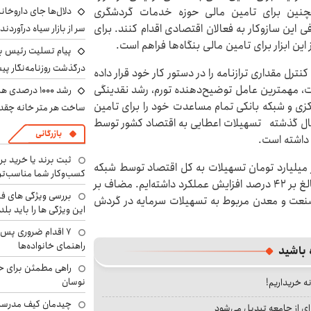
چنین برای تامین مالی حوزه خدمات گردشگری
دلال‌ها جای داروخانه
این سازوکار به فعالان اقتصادی اقدام کنند. برای
سر از بازار سیاه درآوردند
پیام تسلیت رئیس بنی
درگذشت روزنامه‌نگار پ
یان اینکه ​بانک مرکزی از سال ۱۴۰۰ برنامه کنترل مقداری ترازنامه را در دستور کار خود قرار داده
دت، مهمترین عامل توضیح‌دهنده تورم، رشد نقدینگی
رشد ۱۰۰۰ درص
کزی و شبکه بانکی تمام مساعدت خود را برای تامین
ساخت هر متر خانه چقد
ر سال گذشته تسهیلات اعطایی به اقتصاد کشور توسط
بازرگانی
ثبت برند یا خرید برن
 کرد: در سه ماهه امسال هم حدود ۱۷۷۷ هزار میلیارد تومان تسهیلات به کل اقتصاد توسط شبکه
کسب‌وکار شما مناسب‌ت
بانکی پرداخت شده که نسبت به مدت مشابه سال قبل بالغ بر ۴۲ درصد افزایش عملکرد داشته‌ایم. مضاف بر
بررسی ویژگی های فن
به بخش صنعت و معدن مربوط به تسهیلات سرمایه در گردش
این ویژگی ها را باید بلد
۷ اقدام ضروری پس 
راهنمای خانواده‌ها
 باشید
راهی مطمئن برای ح
نوسان
نه خریداریم!
چیدمان کیف مدرسه؛
ای از جامعه تبدیل می‌شود