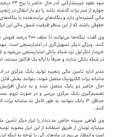
سود عقود غی
چهارم از عمر برات گذشته باشد یا دو بار انتقال در زنجیر
مالی گسترده‌ای دارد و بنگاه‌های برات‌دهنده یا بنگاه
حقوقی باشند که از این منظر ظرفیت شمول مالی این ابزا
وی گفت: بنگاه‌ها می‌تو
کنند. ویژگی دیگر، ​تسهیل‌گری در اعتبارسنجی است. مهمت
خریدار لنگر اول نزد شبکه بانکی اعتبارسنجی می‌شود و لا
در شبکه بانکی ندارند و صرفاً با ارائه یک فاکتور مستند، ام
مدیر اداره تامین مالی زنجیره تولید بانک مرکزی در اد
سامانه برات الکترونیک متصل شوند، بتوانند بخش قابل 
حال حاضر دو بانک متصل شده و به دنبال افزایش 
تصمیم‌گیری بانک مرکزی بررسی و در صورت لزوم، مسا
حداقل ۱۲ بانک بتوانند به طور کامل به سامانه بر
کنند.
میلیارد تومان از طریق استفاده از این ابزار مصوبه توس
است و انتظار می‌رود در ماه‌های آتی با توجه به اینکه ای