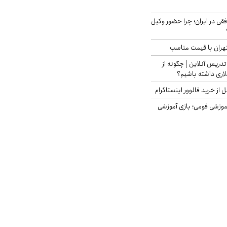
فقی در ایران؛ چرا حضور وکیل
هران با قیمت مناسب
تدریس آنلاین | چگونه از
لاری داشته باشیم؟
از خرید فالوور اینستاگرام
موزشی فومی؛ بازی آموزشی