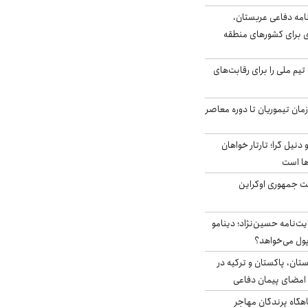
امه دفاعی عربستان،
ی برای کشورهای منطقه
تیم ملی را برای رقابت‌های
اخر از زمان تیموریان تا دوره معاصر
نیل گرا؛ تارتار خواهان
ها است
ست جمهوری اوکراین
ت‌نامه حسین‌نژاد؛ دینامو
پول می‌خواهد؟
ستان، پاکستان و ترکیه در
امضای پیمان دفاعی
اهگاه پرندگان مهاجر