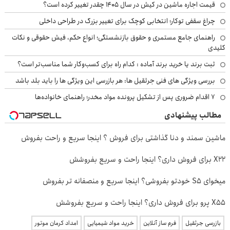
قیمت اجاره ماشین در کیش در سال ۱۴۰۵ چقدر تغییر کرده است؟
چراغ سقفی توکار؛ انتخابی کوچک برای تغییر بزرگ در طراحی داخلی
راهنمای جامع مستمری و حقوق بازنشستگی؛ انواع حکم، فیش حقوقی و نکات
کلیدی
ثبت برند یا خرید برند آماده : کدام راه برای کسب‌وکار شما مناسب‌تر است؟
بررسی ویژگی های فنی جرثقیل ها: هر بازرسی این ویژگی ها را باید بلد باشد
۷ اقدام ضروری پس از تشکیل پرونده مواد مخدر؛ راهنمای خانواده‌ها
مطالب پیشنهادی
ماشین سمند و دنا گذاشتی برای فروش ؟ اینجا سریع و راحت بفروش
X22 برای فروش داری؟ اینجا راحت و سریع بفروشش
میخوای S5 خودتو بفروشی؟ اینجا سریع و منصفانه تر بفروش
X55 پرو برای فروش داری؟ اینجا راحت و سریع بفروشش
بازرسی جرثقیل
فرم ساز آنلاین
خرید مواد شیمیایی
امداد کرمان موتور