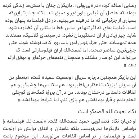
رضایی اضافه کرد: «در «بی‌پولی»، بازیگران چنان با نقش‌ها زندگی کرده
بودند که حاصل آن فیلمی باورپذیر و عمیق شد. نکته جالب‌تر این‌که
بسیاری از جزئیاتی که ما در فیلم می‌بینیم، در دل فیلمنامه پنهان بوده
است. فیلمنامه‌ای که اگر تنها بر اساس خط داستانی آن قضاوت شود،
شاید چیز زیادی از آن دستگیرمان نشود. در سینمای کلاسیک، معتقدند
همه‌ تمهیدات، حتی جزئی‌ترین امور باید روی کاغذ نوشته شود، حتی
جزئی‌ترین عناصر صحنه. اما نعمت‌الله از آن فیلم‌سازانی‌ است که
می‌تواند این قواعد را بشکند و همچنان نتیجه‌ای حرفه‌ای و موفق ارائه
دهد.»
این بازیگر همچنین درباره سریال «وضعیت سفید» گفت: «به‌نظر من
آن سریال نیز یک شاهکار بی‌نظیر بود. هم سکانس‌ها چشمگیر و هم
اتفاقات داستانی درخشان بودند. من در آن پروژه کمک‌های کوچکی
انجام دادم و قرار بود نقشی هم بازی کنم، اما شرایط مهیا نشد.»
نگاه نعمت‌الله قصه‌گو است
او درباره نگاه قصه‌گویی حمید نعمت‌الله گفت: «نعمت‌الله فیلمنامه را
براساس بازیگرها نمی‌نویسد، بلکه داستان و اتفاق برایش در اولویت
است و فیلمنامه را بر اساس اتفاقات می‌نویسد. این موضوع باعث