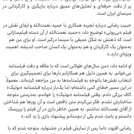
پر از دقت حرفه‌ای و تحلیل‌های عمیق درباره بازیگری و کارگردانی در
سینمای ایران است.
حبیب رضایی درباره تجربه‌ همکاری با حمید نعمت‌الله و ایفای نقش در
فیلم «بی‌پولی» توضیح داد: «حمید نعمت‌الله از آن دسته فیلم‌سازانی‌
است که ذهنش به شکل عمیقی با سینما درگیر است. او برای من هم
به‌عنوان یک کارگردان و هم به‌عنوان یک انسان صاحب اندیشه، اهمیت
ویژه‌ای دارد.»
او ادامه داد: «من سال‌های طولانی است که با علاقه و دقت فیلمنامه
می‌خوانم. به همین دلیل هم همکارانم بارها برای تصمیم‌گیری برای
انتخاب نقش‌ها باتوجه به فیلمنامه‌ها به من مراجعه کرده‌اند. معمولاً
در این مسیر خطای کمی داشته‌ام؛ اما یک‌بار درباره فیلمنامه‌ «بوتیک»
گاف بزرگی دادم. وقتی فیلمنامه «بوتیک» را خواندم، به‌درستی متوجه
ساختارش نشدم. فکر می‌کردم متن ناقص است و آن روزها هم شناختی
از آقای نعمت‌الله نداشتم. به همین خاطر بازی در آن فیلم را پرریسک
دانستم و باعث شدم یکی از دوستانم پیشنهاد بازی را رد کند.»
رضایی افزود: «اما پس از نمایش فیلم در جشنواره، متوجه شدم که با