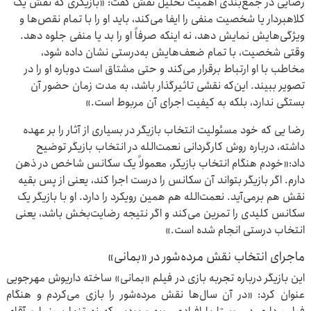
رضایی در جمع‌بندی اهمیت تحلیل نقش گفت: «بازیگری که نقش یک
کلاهبردار یا شخصیت منفی را ایفا می‌کند، باید او را با تمام نقص‌ها و
ویژگی‌هایش نمایش دهد، نه اینکه صرفاً او را بد یا منفی جلوه دهد.
وقتی شخصیت، با تمام ضعف‌هایش به‌درستی نشان داده شود،
مخاطب با او ارتباط برقرار می‌کند و حتی مشتاق است دوباره او را در
تصویر ببیند. این‌که نقشی تاثیرگذار باشد، به مدت زمان حضور آن
بستگی ندارد، بلکه به کیفیت اجرای آن مربوط است.»
رضا یی که خود مسئولیت انتخاب بازیگر در بسیاری از آثار را بر عهده
داشته، درباره روش کارگردانی نعمت‌الله در انتخاب بازیگر توضیح
داد:«خودم هنگام انتخاب بازیگر، معمولاً یک سکانس شاخص در ذهن
دارم. اگر بازیگر بتواند آن سکانس را درست اجرا کند، یعنی از پس بقیه
نقش هم برمی‌آید. نعمت‌الله هم همین رویکرد را دارد. او با بازیگر یک
سکانس کلیدی را تمرین می‌کند و اگر نتیجه رضایت‌بخش باشد، یعنی
انتخاب درستی انجام شده است.»
ماجرای انتخاب نقش مرده‌شور در «بمانی»
این بازیگر درباره تجربه بازی در فیلم «بمانی» ساخته داریوش مهرجویی
عنوان کرد: «در آن سال‌ها نقش مرده‌شور را بازی می‌کردم و هنگام