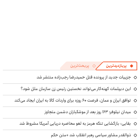
پربازدیدترین
پربحث‌ترین
جزییات جدید از پرونده قتل حمیدرضا رجب‌زاده منتشر شد
این دیپلمات کهنه‌کار می‌تواند نخستین رئیس زن سازمان ملل شود؟
توافق ایران و عمان، فرصت ۶۰ روزه برای واردات کالا به ایران ایجاد می‌کند
میدان نیلوفر؛ ۱۶۳ روز بعد از موشکباران دشمن متجاوز
بقایی: بازگشایی تنگه هرمز به لغو محاصره دریایی آمریکا مشروط شد
ذوالقدر مشاور سیاسی رهبر انقلاب شد +متن حکم