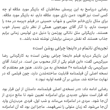
رضایی درپاسخ به این پرسش مخاطبان که بازیگر مورد علاقه او چه
کسی است نیز افزود: «من بازیِ مورد علاقه دارم، نه بازیگر مورد علاقه.
برای مثال بازی‌خانم حاتمی و شهاب حسینی در فیلم «پرسه در مه» را
دوست دارم، یا آثار آقای مهرجویی همگی از نظر بازی بسیار خوب
هستند. بازیگرانی مثل ناتالی پورتمن یا دنیل دی لوئیس زمانی برایم
جذاب هستند که نقش درستی برایشان نوشته شده باشد..»
تجربه‌ای ناتمام در «اینجا چراغی روشن است»
این بازیگر درباره فیلم «اینجا چراغی روشن است» به کارگردانی رضا
میرکریمی گفت: «این فیلم یکی از آثار محبوب من است. در ابتدا، آقای
میرکریمی یک فیلمنامه‌ ۲۰ صفحه‌ای به من دادند. هنوز هم معتقدم که
نسخه اصلی آن فیلمنامه قابلیت ساخته‌شدن دارد، چون فیلمی که در
نهایت ساخته شد، مبتنی بر آن قصه اولیه نبود.»
رضایی ادامه داد: «در نسخه‌ی اصلی فیلمنامه، داستان از این قرار بود
که قرار است متولی جدیدی برای امامزاده تعیین شود تا مانع دزدی از
آن‌جا شود. مردی در امامزاده می‌ماند و شب اول، فردی عرب‌زبان وارد
آن‌جا می‌شود که زبان متولی را نمی‌فهمد. ماجرا این بود که آن امامزاده