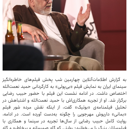
به گزارش اطلاعات‌آنلاین چهارمین شب پخش فیلم‌های خاطره‌انگیز
سینمای ایران به نمایش فیلم «بی‌پولی» به کارگردانی حمید نعمت‌الله
اختصاص داشت. در ادامه نشست این فیلم با حضور حبیب رضایی
برگزار شد. او از تجربه‌ همکاری‌اش با حمید نعمت‌الله و اشتباهش در
تحلیل فیلمنامه‌ی «بوتیک» گفت، از اینکه نقش مرده شور فیلم
«بمانی» داریوش مهرجویی را چگونه به‌دست آورده است. در ادامه،
روایت کامل حبیب رضایی از سال‌ها تجربه در سینما و همکاری با
فیلم‌سازان بزرگ را می‌خوانید؛ روایتی که گاه صمیمانه و پرخاطره و گاه