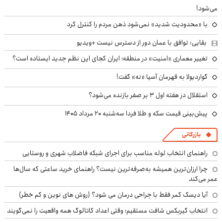
می‌شود!
با «محدودیت شدید» نمی‌شود ذهن مردم را کنترل کرد
بقایی: توافق با عمان دور از دسترس نیست +ویدیو
تغییر معماری «امنیت» در منطقه؛ ایران کجای این نظم جدید ایستاده است؟
گواردیولا به قهرمان آسیا «نه» گفت!
استقلال در هفته اول ۳ بر صفر بازنده می‌شود؟
پیش‌بینی قیمت سکه و طلا فردا سه‌شنبه ۲۰ مرداد ۱۴۰۵
بازرگانی
راهنمای انتخاب لوله مناسب برای اجرای شبکه فاضلاب شهری و روستایی
چرا ارزان‌ترین همیشه به‌صرفه‌ترین نیست؟ راهنمای خرید ساعتی که سال‌ها
عمر می‌کند
آیا دیسک کمر فقط با جراحی درمان می شود؟ (روش های نوین و کم خطر)
انتخاب گیربکس شافت مستقیم؛ وقتی اعداد کاتالوگ همه واقعیت را نمی‌گویند