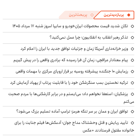
پربازدیدترین
پربحث‌ترین
تکان شدید قیمت محصولات ایران‌خودرو و سایپا امروز شنبه ۱۷ مرداد ۱۴۰۵
تذکر رهبر انقلاب به انقلابیون؛ چرا عمل نمی‌کنید؟
وزیر خزانه‌داری آمریکا زمان و جزئیات توافق جدید با ایران را اعلام کرد
پیام معنادار عراقچی: زمان آن فرا رسیده که برادری واقعی را در پیش گیریم
رزمایش ۱۰ جنگنده پیشرفته روسیه بر فراز اروپای مرکزی با مهمات واقعی
ترکیه نخستین بمب سنگرشکن خود را با قابلیت پرتاب از پهپاد آزمایش کرد
پزشکیان: استعفا نخواهم داد؛ می‌ایستم و در برابر کارشکنی‌ها با مردم صحبت
می‌کنم
توافق ایران و عمان بر سر تنگه هرمز؛ ترامپ آماده تسلیم بزرگ می‌شود؟
تأیید ربایش و قتل وحشتناک مداح جوان؛ آدمکش‌ها فیلم جنایت را برای
خانواده مقتول فرستادند +عکس