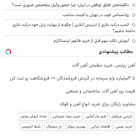
ناگفته‌های طلاق توافقی در ایران؛ چرا حضور وکیل متخصص ضروری است؟
روانشناس خوب در تهران با قیمت مناسب
کسب درآمد دلاری از تدریس آنلاین | چگونه از مهارت زبان خود درآمد دلاری
داشته باشیم؟
آموزش نکات مهم قبل از خرید فالوور اینستاگرام
مطالب پیشنهادی
آهن پرایس، خرید مطمئن آهن آلات
تا 3میلیارد وام سرمایه در گردش فروشندگان => فروشگاهت رو ثبت کن
قیمت روز آهن آلات ساختمانی و صنعتی
مشاوره رایگان برای خرید انواع آهن و فولاد
بازرسی جرثقیل
فرم ساز آنلاین
خرید مواد شیمیایی
امداد کرمان موتور
خرید یوسی
اقتصاد ایرانی
بهترین بروکر
ارز دیجیتال
بلیط اتوبوس