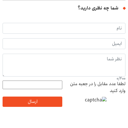
شما چه نظری دارید؟
0
/
400
لطفا عدد مقابل را در جعبه متن
وارد کنید
ارسال