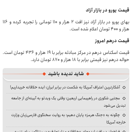
قیمت یورو در بازار آزاد
بهای یورو در بازار آزاد نیز افت ۲ هزار و ۱۱۰ تومانی را تجربه کرده و ۱۱۶
هزار و ۴۰۰ تومان اعلام شده است.
قیمت درهم امروز
قیمت اسکناس درهم در مرکز مبادله برابر با ۱۹ هزار و ۴۳۶ تومان است.
حواله درهم نیز قیمتی برابر با ۱۸ هزار و ۸۷۰ تومان دارد.
شاید ندیده باشید
آشکارترین اعتراف آمریکا به شکست در برابر ایران؛ ایده خلاقانه خریداریم!
مجتبی شکوری در راهپیمایی اربعین؛ وقتی یک ویدئو به آیینه‌ای از جامعه
تبدیل می‌شود
چگونه به «جنگ هرمز» پایان دهیم؛ به روایت سخنگوی فارسی‌زبان وزارت
خارجه آمریکا
فراخوان دریافت ایده‌های «خلاقانه و نامتعارف» در پنتاگون برای تنبیه