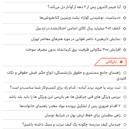
آیا جیمز کامرون پس از ۲ دهه از آواتار دل می‌کند؟
«دینامیت، نوشیدنی گوارا» پشت ویترین کتابفروشی‌ها
کشف ۲۰۶ میلیارد ریال کالای اساسی احتکارشده در اردبیل
نمایش «اربعین» ناصر تقوایی در موزه هنرهای معاصر تهران
افزایش ۳۰۰ مگاواتی ظرفیت برق کرمانشاه بدون مصرف سوخت
بازرگانی
راهنمای جامع مستمری و حقوق بازنشستگی؛ انواع حکم، فیش حقوقی و نکات
کلیدی
ثبت برند یا خرید برند آماده : کدام راه برای کسب‌وکار شما مناسب‌تر است؟
بررسی ویژگی های فنی جرثقیل ها: هر بازرسی این ویژگی ها را باید بلد باشد
۷ اقدام ضروری پس از تشکیل پرونده مواد مخدر؛ راهنمای خانواده‌ها
راهی مطمئن برای حفظ ارزش پول در شرایط نوسان
چیدمان کیف مدرسه؛ چگونه یک کیف مرتب و سبک داشته باشیم؟