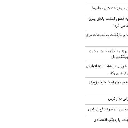
ز می‌خواهد چاق بمانیم!
به کشور؛ امشب بارش باران
برای بازگشت به تعهدات برای
روزنامه اطلاعات در مشهد
 پیشکسوتان
م در ۸۰ سال اخیر بی‌سابقه است/ افزایش
نی‌تر می‌کند
ده، بهتر است هرچه زودتر
انی به زاگرس
کاسرا رامسر تا رفع نواقص
لات با رویکرد اقتصادی