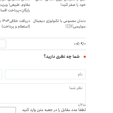
خود را صفر کنید!
مقاوم، طبیعی! ویزیت
رایگان+پرداخت اقس
دندان مصنوعی با تکنولوژی دیجیتال
دریا
سوئیسی🇨🇭
(استعلام و پرداخت)
۰
۰
شما چه نظری دارید؟
0
/
400
لطفا عدد مقابل را در جعبه متن وارد کنید