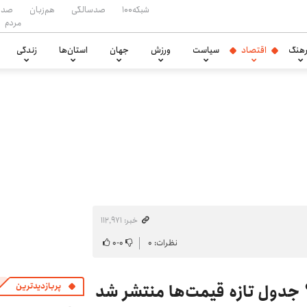
شبکه۱۰۰
صدسالگی
هم‌زبان
صدا
مردم
هنگ
اقتصاد
سیاست
ورزش
جهان
استان‌ها
زندگی
خبر: ۱۱۲٬۹۷۱
نظرات: ۰
۰
-
۰
پربازدیدترین