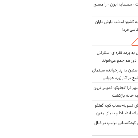
ت - همسایه ایران - را مسلح
به کشور؛ امشب بارش باران
به پرده نقره‌ای؛ ستارگان
 دور هم جمع می‌شوند
ستین به پدرخوانده سینمای
ع بر آثار ژوزه جووانی
ر فرا آنجلیکو؛ قدیمی‌ترین
ه خانه بازگشت
ش تسویه‌حساب کرد؛ گفتگو
یاد، انضباط و دنیای مدرن
کودکستانی ترامپ در قبال