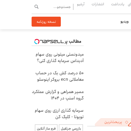
ی
یادداشت
انتشارات
آرشیو
ویدیو
نسخه روزنامه
مطالب پیشنهادی
میدونستی میتونی روی سهام
آدیداس سرمایه گذاری کنی؟
۵۰ درصد کش بک در حساب
معاملاتی ecn بروکر اینوسلو
مسیر همراهی و گزارش عملکرد
گروه اسنپ در ۱۴۰۴
سرمایه گذاری ارزی روی سهام
تویوتا - کلیک کن
پربحث‌ترین
بازرسی جرثقیل
فرم ساز آنلاین