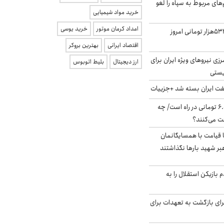
‌های مربوط به سپاه را لغو
خرید مواد شیمیایی
امداد کرمان موتور
خرید یوسی
ارزش سهام عدالت ۵۳۲هزار تومانی امروز
اقتصاد ایرانی
بهترین بروکر
زی نیروهای ویژه ایران برای
ارز دیجیتال
بلیط اتوبوس
ریستی
ت ایران بسته شد +جزییات
یارانه جدید ۶.۰۰۰.۰۰۰ تومانی در راه است/ چه
فت می‌کنند؟
ا قیامت با همسایگانمان
بر شهید بارها نگذاشتند
 بازیکن استقلال را به
برای بازگشت به تعهدات برای