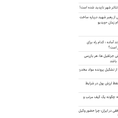
ئاتر شهر ناپدید شده است!
از رهبر شهید درباره ساخت
م زمان +ویدیو
د آماده : کدام راه برای
ر است؟
ی جرثقیل ها: هر بازرسی
 باشد
از تشکیل پرونده مواد مخدر؛
فظ ارزش پول در شرایط
 چگونه یک کیف مرتب و
فقی در ایران؛ چرا حضور وکیل