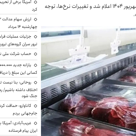
آمریکا برخی از تحریم
قیمت تازه گوشت قرمز در بازار امروز دوشنبه ۲۶ شهریور ۱۴۰۴ اعلام شد و تغییرات نرخ‌ها، توجه
کرد
.
چهارشنبه ۱۴ مرداد
جزئیات عملیات فرامر
ترور سران گروه‌های ترو
حساب‌ شرکت ملی نف
کسانی این مبلغ را دریا
روحانی: بنا نیست ت
اختلاف داشته باشیم/ ره
جنگ شود
کاناوارو: حماقت کردم
جام‌جهانی بردم
غریب‌آبادی: آمریکا 
ایران پیام فرستاده