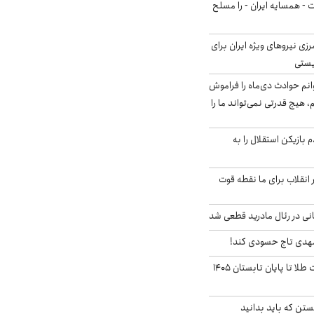
ت - همسایه ایران - را مسلح
زی نیروهای ویژه ایران برای
ریستی
انم حوادث دی‌ماه را فراموش
، هیچ قدرتی نمی‌تواند ما را
 بازیکن استقلال را به
 انقلاب برای ما نقطه قوت
نی در رئال مادرید قطعی شد
مهدی تاج حسودی کند!
این پیش بینی قیمت طلا تا پایان تابستان ۱۴۰۵
تن که باید بدانید