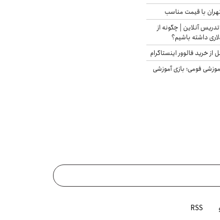
هران با قیمت مناسب
تدریس آنلاین | چگونه از
لاری داشته باشیم؟
از خرید فالوور اینستاگرام
موزشی فومی؛ بازی آموزشی
RSS