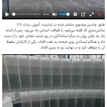
01:08
Play
Mute
Settings
PIP
Enter
Dow
طبق چندین ویدیوی منتشر شده در اینترنت، آیرون، ربات ۱۷۸
fullscre
سانتی‌متری که گفته می‌شود با ظرافت انسانی راه می‌رود، پس از اتمام
یک راه رفتن روان به مرکز تماشاگران در روز شنبه، تعادل خود را از دست
داد و هنگام ایستادن روی صحنه به عقب افتاد. یکی از کارکنان سقوط
آن را متوقف کرد و در نهایت رو به زمین افتاد.