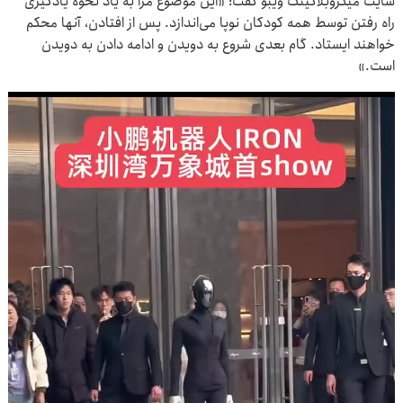
سایت میکروبلاگینگ ویبو گفت: «این موضوع مرا به یاد نحوه یادگیری
راه رفتن توسط همه کودکان نوپا می‌اندازد. پس از افتادن، آنها محکم
خواهند ایستاد. گام بعدی شروع به دویدن و ادامه دادن به دویدن
است.»