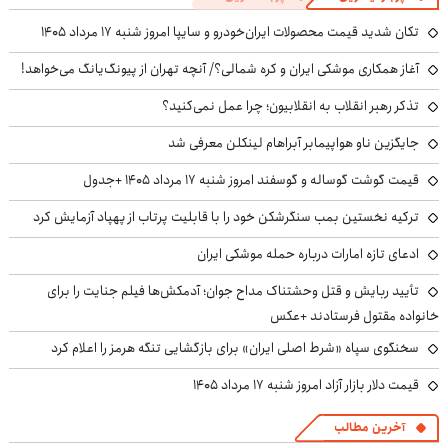
تکان شدید قیمت محصولات ایران‌خودرو و سایپا امروز شنبه ۱۷ مرداد ۱۴۰۵
آغاز همکاری موشکی ایران و کره شمالی؟/ آنچه تهران از پیونگ‌یانگ می‌خواهد!
تذکر رهبر انقلاب به انقلابیون؛ چرا عمل نمی‌کنید؟
جایگزین ناو هواپیمابر آبراهام لینکلن معرفی شد
قیمت گوشت گوساله و گوسفند امروز شنبه ۱۷ مرداد ۱۴۰۵ +جدول
ترکیه نخستین بمب سنگرشکن خود را با قابلیت پرتاب از پهپاد آزمایش کرد
ادعای تازه امارات درباره حمله موشکی ایران
تأیید ربایش و قتل وحشتناک مداح جوان؛ آدمکش‌ها فیلم جنایت را برای
خانواده مقتول فرستادند +عکس
سخنگوی سپاه «شرط اصلی ایران» برای بازگشایی تنگه هرمز را اعلام کرد
قیمت دلار بازار آزاد امروز شنبه ۱۷ مرداد ۱۴۰۵
آخرین مطالب