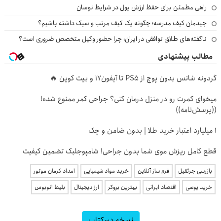
راهی مطمئن برای حفظ ارزش پول در شرایط نوسان
چیدمان کیف مدرسه؛ چگونه یک کیف مرتب و سبک داشته باشیم؟
ناگفته‌های طلاق توافقی در ایران؛ چرا حضور وکیل متخصص ضروری است؟
مطالب پیشنهادی
گردونه شانس بدون پوچ از PS5 تا آیفون17 و بیت کوین 🔥
میخوای کمرت رو در منزل درمان کنی؟ جراحی کمر ممنوع شده!
((پرسش‌نامه))
۱ میلیارد اعتبار خرید طلا | بدون ضامن و چک
قطع کامل ریزش موی شما بدون جراحی! شامپوجلبک تضمین کیفیت
بازرسی جرثقیل
فرم ساز آنلاین
خرید مواد شیمیایی
امداد کرمان موتور
خرید یوسی
اقتصاد ایرانی
بهترین بروکر
ارز دیجیتال
بلیط اتوبوس
نسخه دسکتاپ