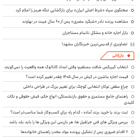
سخنگوی سپاه «شرط اصلی ایران» برای بازگشایی تنگه هرمز را اعلام کرد
مشاهده پرنده نادر «شبگرد مصری» پس از ۶۰ سال غیبت در نهاوند
بازار اجاره خانه و مشکل ناتمام مستاجران
تصاویری از قدیمی‌ترین خبرنگاران مشهد!
بازرگانی
انتخاب گیربکس شافت مستقیم؛ وقتی اعداد کاتالوگ همه واقعیت را نمی‌گویند
قیمت اجاره ماشین در کیش در سال ۱۴۰۵ چقدر تغییر کرده است؟
چراغ سقفی توکار؛ انتخابی کوچک برای تغییر بزرگ در طراحی داخلی
راهنمای جامع مستمری و حقوق بازنشستگی؛ انواع حکم، فیش حقوقی و نکات
کلیدی
ثبت برند یا خرید برند آماده : کدام راه برای کسب‌وکار شما مناسب‌تر است؟
بررسی ویژگی های فنی جرثقیل ها: هر بازرسی این ویژگی ها را باید بلد باشد
۷ اقدام ضروری پس از تشکیل پرونده مواد مخدر؛ راهنمای خانواده‌ها