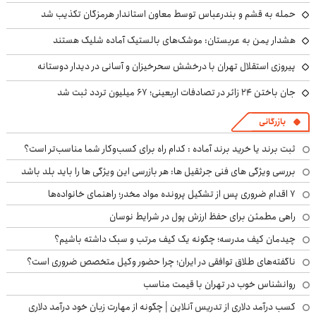
حمله به قشم و بندرعباس توسط معاون استاندار هرمزگان تکذیب شد
هشدار یمن به عربستان: موشک‌های بالستیک آماده شلیک هستند
پیروزی استقلال تهران با درخشش سحرخیزان و آسانی در دیدار دوستانه
جان باختن ۲۴ زائر در تصادفات اربعینی؛ ۶۷ میلیون تردد ثبت شد
بازرگانی
ثبت برند یا خرید برند آماده : کدام راه برای کسب‌وکار شما مناسب‌تر است؟
بررسی ویژگی های فنی جرثقیل ها: هر بازرسی این ویژگی ها را باید بلد باشد
۷ اقدام ضروری پس از تشکیل پرونده مواد مخدر؛ راهنمای خانواده‌ها
راهی مطمئن برای حفظ ارزش پول در شرایط نوسان
چیدمان کیف مدرسه؛ چگونه یک کیف مرتب و سبک داشته باشیم؟
ناگفته‌های طلاق توافقی در ایران؛ چرا حضور وکیل متخصص ضروری است؟
روانشناس خوب در تهران با قیمت مناسب
کسب درآمد دلاری از تدریس آنلاین | چگونه از مهارت زبان خود درآمد دلاری