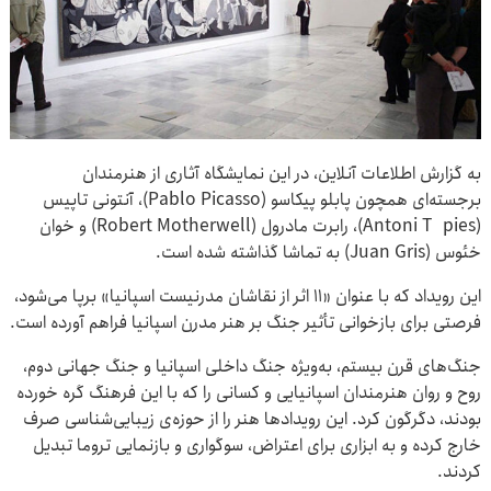
به گزارش اطلاعات آنلاین، در این نمایشگاه آثاری از هنرمندان
برجسته‌ای همچون پابلو پیکاسو (Pablo Picasso)، آنتونی تاپیس
(Antoni Tàpies)، رابرت مادرول (Robert Motherwell) و خوان
خئوس (Juan Gris) به تماشا گذاشته شده است.
این رویداد که با عنوان «۱۱ اثر از نقاشان مدرنیست اسپانیا» برپا می‌شود،
فرصتی برای بازخوانی تأثیر جنگ بر هنر مدرن اسپانیا فراهم آورده است.
جنگ‌های قرن بیستم، به‌ویژه جنگ داخلی اسپانیا و جنگ جهانی دوم،
روح و روان هنرمندان اسپانیایی و کسانی را که با این فرهنگ گره خورده
بودند، دگرگون کرد. این رویدادها هنر را از حوزه‌ی زیبایی‌شناسی صرف
خارج کرده و به ابزاری برای اعتراض، سوگواری و بازنمایی تروما تبدیل
کردند.