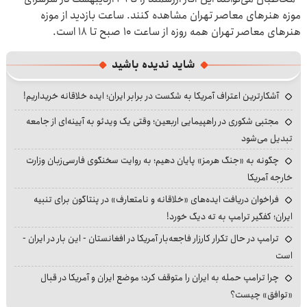
موزه هنرهای معاصر تهران مشاهده کنند. ساعت بازدید از موزه
هنرهای معاصر تهران همه روزه از ساعت ۱۰ صبح تا ۱۸ است.
شاید ندیده باشید
آشکارترین اعتراف آمریکا به شکست در برابر ایران؛ ایده خلاقانه خریداریم!
مجتبی شکوری در راهپیمایی اربعین؛ وقتی یک ویدئو به آیینه‌ای از جامعه
تبدیل می‌شود
چگونه به «جنگ هرمز» پایان دهیم؛ به روایت سخنگوی فارسی‌زبان وزارت
خارجه آمریکا
فراخوان دریافت ایده‌های «خلاقانه و نامتعارف» در پنتاگون برای تنبیه
ایران؛ کفگیر ترامپ به ته دیگ خورد!
ترامپ در حال تکرار کارزار فاجعه‌بار آمریکا در افغانستان - این بار در ایران -
است
چرا ترامپ حمله به ایران را متوقف کرد؛ موضع ایران و آمریکا در قبال
«توافق» چیست؟