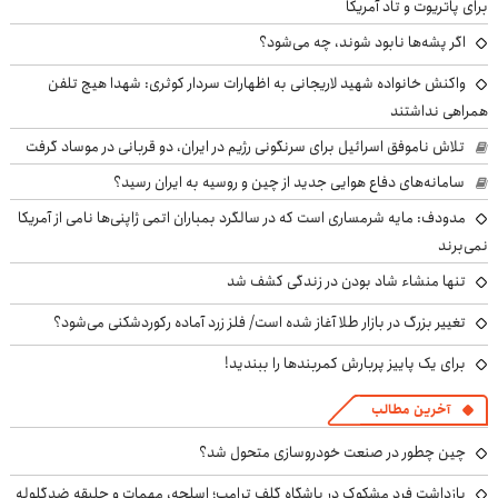
برای پاتریوت و تاد آمریکا
اگر پشه‌ها نابود شوند، چه می‌شود؟
واکنش خانواده شهید لاریجانی به اظهارات سردار کوثری: شهدا هیچ تلفن
همراهی نداشتند
تلاش ناموفق اسرائیل برای سرنگونی رژیم در ایران، دو قربانی در موساد گرفت
سامانه‌های دفاع هوایی جدید از چین و روسیه به ایران رسید؟
مدودف: مایه شرمساری است که در سالگرد بمباران اتمی ژاپنی‌ها نامی از آمریکا
نمی‌برند
تنها منشاء شاد بودن در زندگی کشف شد
تغییر بزرگ در بازار طلا آغاز شده است/ فلز زرد آماده رکوردشکنی می‌شود؟
برای یک پاییز پربارش کمربندها را ببندید!
آخرین مطالب
چین چطور در صنعت خودروسازی متحول شد؟
بازداشت فرد مشکوک در باشگاه گلف ترامپ؛ اسلحه، مهمات و جلیقه ضدگلوله