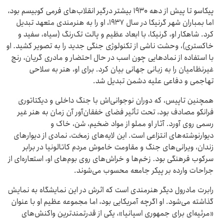
پیکاسو تا پیش از دهه ۱۹۳۰ بیشتر درگیر انقلاب‌های فرمی کوبیسم بود،
اما بمباران شهر گرنیکا در سال ۱۹۳۷، او را به هنرمندی متعهد تبدیل
کرد. شاهکار او، گرنیکا، با ابعاد عظیم و پالت تک‌رنگ (سیاه، سفید و
خاکستری)، وحشت ناشی از تکنولوژی جنگی جدید را به تصویر کشید. او
با استفاده از نمادهایی چون اسب در حال احتضار و مادری گریان، رنج
غیرنظامیان را به زبانی جهانی بیان کرد. برای او، هنر به سلاحی
تهاجمی و دفاعی علیه دشمن تبدیل شد.
همچنین تاپیس، که دوران نوجوانی‌اش با جنگ داخلی و دیکتاتوری
فرانکو مصادف بود، تحت تأثیر فضای خفقان‌آور آن زمان به هنر غیر
رسمی روی آورد. آثار او مملو از مواد ضخیم، شن، خاک و
دیوارنوشته‌های انتزاعی است. این لایه‌های زمخت، نمادی از دیوارهای
زندان، ویرانی‌های جنگ و مقاومت خاموش مردم کاتالونیا در برابر
سرکوب فرهنگی بود. زخم‌ها و خراش‌های روی بوم‌های او، استعاره‌ای از
جراحات وارده بر پیکر جامعه محسوب می‌شوند.
رابرت مادرول دیگر هنرمندی است که اثرش در این نمایشگاه به نمایش
گذاشته می‌شود. او اگرچه آمریکایی بود، اما مجموعه‌ عظیم او با عنوان
«مرثیه‌ای برای جمهوری اسپانیا»، یکی از قدرتمندترین واکنش‌های