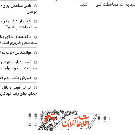
مایه ات محافظت کنی
کنید
راهی مطمئن برای ح
نوسان
چیدمان کیف مدرسه؛
سبک داشته باشیم؟
ناگفته‌های طلاق توا
متخصص ضروری است؟
روانشناس خوب در ت
کسب درآمد دلاری از 
مهارت زبان خود درآمد د
آموزش نکات مهم قبل 
لی لی فومی و پازل آ
جذاب برای رشد کودکان