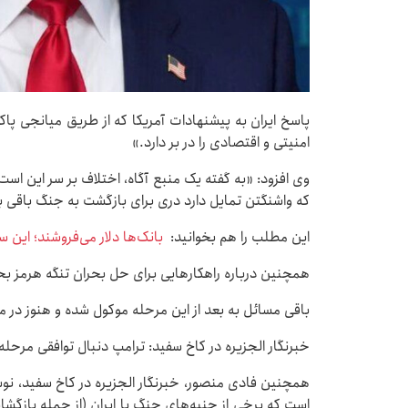
پاسخ ایران به پیشنهادات آمریکا که از طریق میانجی پ
امنیتی و اقتصادی را در بر دارد.»
وی افزود: «به گفته یک منبع آگاه، اختلاف بر سر این ا
که واشنگتن تمایل دارد دری برای بازگشت به جنگ باقی ب
این مطلب را هم بخوانید:
بانک‌ها دلار می‌فروشند؛ این
همچنین درباره راهکارهایی برای حل بحران تنگه هرمز 
باقی مسائل به بعد از این مرحله موکول شده و هنوز در
خبرنگار الجزیره در کاخ سفید: ترامپ دنبال توافقی مرحله‌
همچنین فادی منصور، خبرنگار الجزیره در کاخ سفید، نوش
است که برخی از جنبه‌های جنگ با ایران (از جمله بازگشا