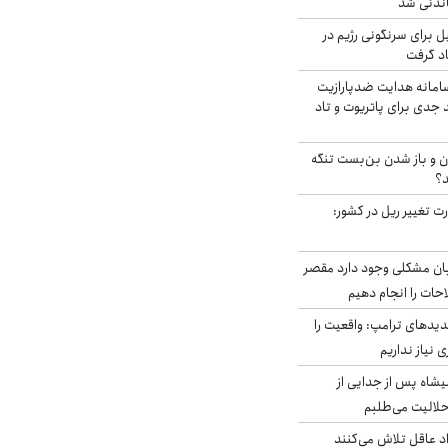
اندنی شد
ل برای سرنگونی رژیم در
اد گرفت
امانه هدایت ضدپارازیت
جدی برای پاتریوت و تاد
ران و باز شدن بن‌بست تنگه
د؟
ت تغییر ریل در کشور:
ابان مشکلی وجود دارد مقصر
حات را انجام دهیم
دیدهای ترامپ: واقعیت را
 نیاز نداریم
شاه پس از جدایی از
حلالیت می‌طلبم
د عاقل تلاش می‌کنند