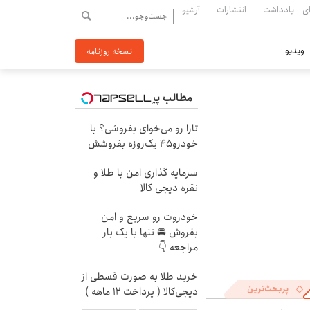
ی
یادداشت
انتشارات
آرشیو
ویدیو
نسخه روزنامه
مطالب پیشنهادی
تارا رو می‌خوای بفروشی؟ با
خودرو۴۵ یک‌روزه بفروشش
سرمایه گذاری امن با طلا و
نقره دیجی کالا
خودروت رو سریع و امن
بفروش 🚘 تنها با یک بار
مراجعه 👇
خرید طلا به صورت قسطی از
پربحث‌ترین
دیجی‌کالا ( پرداخت 12 ماهه )