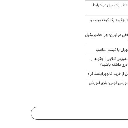
فظ ارزش پول در شرایط
 چگونه یک کیف مرتب و
فقی در ایران؛ چرا حضور وکیل
هران با قیمت مناسب
تدریس آنلاین | چگونه از
لاری داشته باشیم؟
از خرید فالوور اینستاگرام
موزشی فومی؛ بازی آموزشی