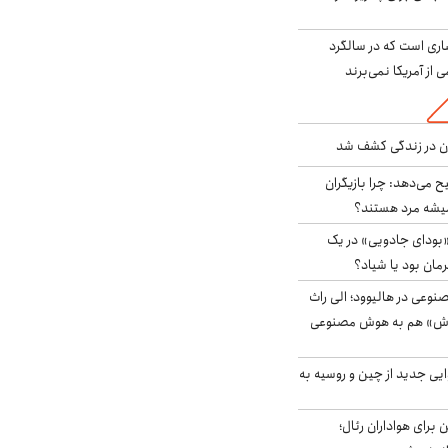
ری است که در سالگرد
ی از آمریکا نمی‌برند
دن در زندگی کشف شد
ح می‌دهد: چرا بازیگران
همیشه مرد هستند؟
بودای جادویی» در یک
رمان بود یا شیاد؟
وعی در هالیوود؛ الی راث
روش» هم به هوش مصنوعی
ایی جدید از چین و روسیه به
 برای هواداران رئال؛