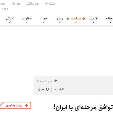
شبکه۱۰۰
صدسالگی
هم‌زبان
صدا
مردم
هنگ
اقتصاد
سیاست
ورزش
جهان
استان‌ها
زندگی
خبر: ۱۴۷٬۰۶۹
نظرات: ۰
۰
-
۰
افق مرحله‌ای با ایران!
پربازدیدترین