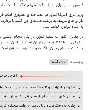
کاهش یابد و برای مقابله با چالشهای دیگر زمان خریدار
وزیر انرژی آمریکا امروز در مصاحبه‌ای تصویری اعلام ک
نگرانی‌های مربوط به برنامه هسته‌ای این کشور را برطرف ن
به آینده موکول خواهد شد.
در مقابل، اظهارات سفیر تهران در پکن درباره نقشی ب
احتمالی با واشنگتن، حاکی از آن است که ایران یک برگ
مذاکرات بین شی جین‌پینگ و دونالد ترامپ که قرار است در
برچسب‌ها
ایران و آمریکا
شاید ندیده
آشکارترین اعتراف آمریکا به شکست در برابر ایران؛ ایده خلاقا
مجتبی شکوری در راهپیمایی اربعین؛ وقتی یک ویدئو به آیینه‌
چگونه به «جنگ هرمز» پایان دهیم؛ به روایت سخنگوی فارسی‌ز