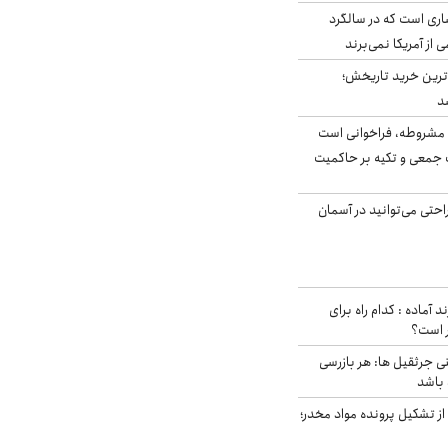
ری است که در سالگرد
ی از آمریکا نمی‌برند
ن‌ترین خرید تاریخش؛
د
مشروطه، فراخوانی است
 جمعی و تکیه بر حاکمیت
احتی می‌توانید در آسمان
د آماده : کدام راه برای
ر است؟
ی جرثقیل ها: هر بازرسی
 باشد
از تشکیل پرونده مواد مخدر؛