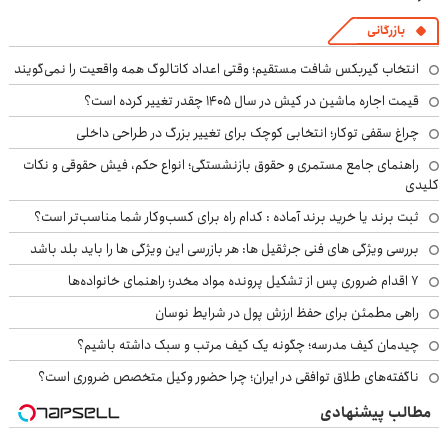
بازرگانی
انتخاب گیربکس شافت مستقیم؛ وقتی اعداد کاتالوگ همه واقعیت را نمی‌گویند
قیمت اجاره ماشین در کیش در سال ۱۴۰۵ چقدر تغییر کرده است؟
چراغ سقفی توکار؛ انتخابی کوچک برای تغییر بزرگ در طراحی داخلی
راهنمای جامع مستمری و حقوق بازنشستگی؛ انواع حکم، فیش حقوقی و نکات
کلیدی
ثبت برند یا خرید برند آماده : کدام راه برای کسب‌وکار شما مناسب‌تر است؟
بررسی ویژگی های فنی جرثقیل ها: هر بازرسی این ویژگی ها را باید بلد باشد
۷ اقدام ضروری پس از تشکیل پرونده مواد مخدر؛ راهنمای خانواده‌ها
راهی مطمئن برای حفظ ارزش پول در شرایط نوسان
چیدمان کیف مدرسه؛ چگونه یک کیف مرتب و سبک داشته باشیم؟
ناگفته‌های طلاق توافقی در ایران؛ چرا حضور وکیل متخصص ضروری است؟
مطالب پیشنهادی