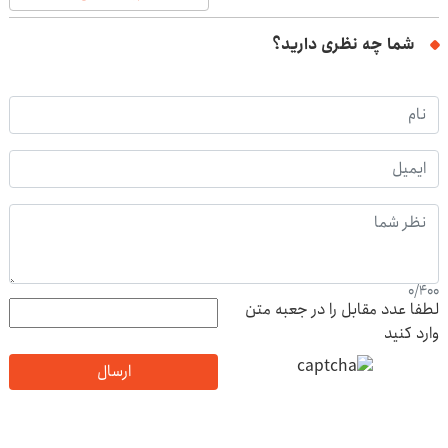
شما چه نظری دارید؟
0
/
400
لطفا عدد مقابل را در جعبه متن
وارد کنید
ارسال