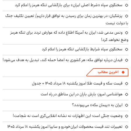
سخنگوی سپاه «شرط اصلی ایران» برای بازگشایی تنگه هرمز را اعلام کرد
پزشکیان‌: در بهترین زمان برای رسیدن به توافق قرار داریم/ تعیین تکلیف جنگ
با دولت نیست
ونس مدعی شد: ایران به آمریکا اطلاع داده که عوارض تردد برای تنگه هرمز
وضع نخواهد کرد!
سخنگوی سپاه شرایط بازگشایی تنگه هرمز را اعلام کرد
فیدان درباره توافق مکه: هر کشوری به اعضا حمله کند، تبدیل به هدف می‌شود!
آخرین مطالب
قیمت سکه و قیمت طلا امروز یکشنبه ۱۸ مرداد ۱۴۰۵ + جدول
هواشناسی امروز: بارش باران در این مناطق در راه است
ایران به «پیمان مکه» می‌پیوندد؟
وضعیت جنگی است؛ این اظهارات نه نشانه انقلابی‌گری است نه شجاعت!
تغییرات تند قیمت محصولات ایران‌خودرو و سایپا امروز یکشنبه ۱۸ مرداد ۱۴۰۵