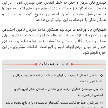
بیماری‌های مزمن و حتی به خطر افتادن جان بیماران شود؛ در این
نشست، نمایندگان نیز مسائل و دغدغه‌های حوزه‌های انتخابیه خود را
با مدیرعامل سازمان تأمین اجتماعی مطرح کردند و سالاری و
همکارانشان با حوصله به این موارد گوش دادند.
شهریاری یادآور شد: ما می‌دانیم همکاران ما در سازمان تأمین اجتماعی
و دولت در حال تلاش هستند، اما واقعیت این است که این تلاش‌ها برای
مجلس و مردم کافی نیست و متأسفانه هنوز نتوانسته‌ایم رضایتمندی
لازم را در میان مردم ایجاد کنیم و لازم است اقدامات مؤثرتری در این
حوزه انجام شود.
شاید ندیده باشید
لاف‌های توخالی ترامپ علیه ایران شایسته دریافت «نوبل رجزخوانی و
عقب‌نشینی» است
پول عربستان، فناوری ترکیه، توان نظامی پاکستان؛ شکل‌گیری ناتوی
اسلامی در خاورمیانه!
پیر شدن اصلاً خوشایند نیست؛ گفته‌های نویسنده «بازی تاج‌وتخت» درباره