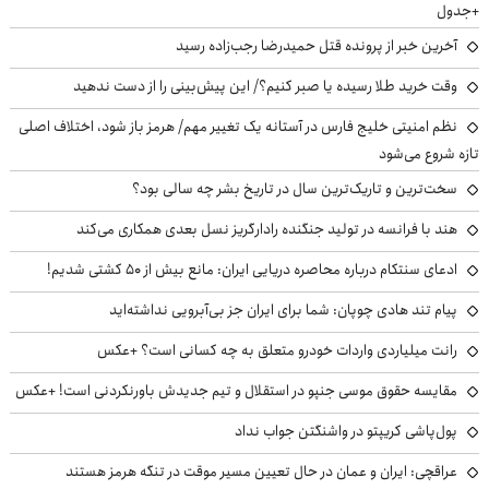
+جدول
آخرین خبر از پرونده قتل حمیدرضا رجب‌زاده رسید
وقت خرید طلا رسیده یا صبر کنیم؟/ این پیش‌بینی را از دست ندهید
نظم امنیتی خلیج فارس در آستانه یک تغییر مهم/ هرمز باز شود، اختلاف اصلی
تازه شروع می‌شود
سخت‌ترین و تاریک‌ترین سال در تاریخ بشر چه سالی بود؟
هند با فرانسه در تولید جنگنده رادارگریز نسل بعدی همکاری می‌کند
ادعای سنتکام درباره محاصره دریایی ایران: مانع بیش از ۵۰ کشتی شدیم!
پیام تند هادی چوپان: شما برای ایران جز بی‌آبرویی نداشته‌اید
رانت میلیاردی واردات خودرو متعلق به چه کسانی است؟ +عکس
مقایسه حقوق موسی جنپو در استقلال و تیم جدیدش باورنکردنی است! +عکس
پول‌پاشی کریپتو در واشنگتن جواب نداد
عراقچی: ایران و عمان در حال تعیین مسیر موقت در تنگه هرمز هستند