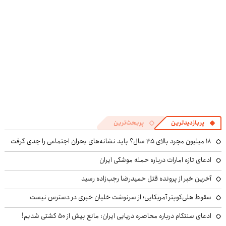
پربازدیدترین
پربحث‌ترین
۱۸ میلیون مجرد بالای ۴۵ سال؟ باید نشانه‌های بحران اجتماعی را جدی گرفت
ادعای تازه امارات درباره حمله موشکی ایران
آخرین خبر از پرونده قتل حمیدرضا رجب‌زاده رسید
سقوط هلی‌کوپتر آمریکایی؛ از سرنوشت خلبان خبری در دسترس نیست
ادعای سنتکام درباره محاصره دریایی ایران: مانع بیش از ۵۰ کشتی شدیم!