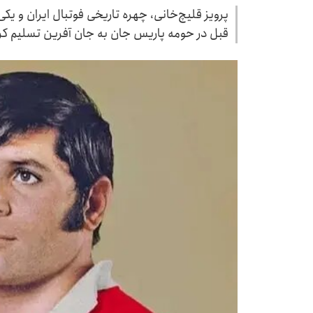
پرویز قلیچ‌خانی، چهره تاریخی فوتبال ایران و یکی
قبل در حومه پاریس جان به جان آفرین تسلیم کر