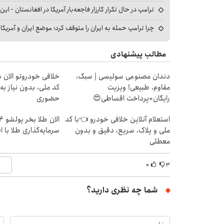
ترامپ در حال تکرار کارزار فاجعه‌بار آمریکا در افغانستان - این 
چرا ترامپ حمله به ایران را متوقف کرد؛ موضع ایران و آمریک
مطالب پیشنهادی
دندان مصنوعی سوئیسی | سبک،
خلافی خودروتو الان بب
مقاوم، طبیعی! ویزیت
کد ملی، بدون نیاز به
رایگان+پرداخت اقساطی😍
حضوری
استعلام آنلاین خلافی خودرو 👈با کد
ملی و پلاک، سریع، دقیق و بدون
سرمایه‌گذاری طلا با 
معطلی
۰
۳
شما چه نظری دارید؟