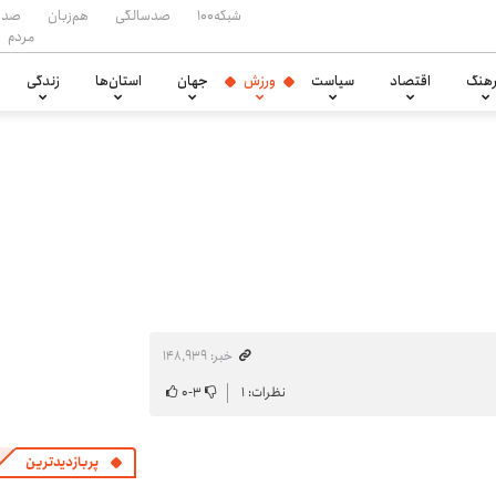
شبکه۱۰۰
صدسالگی
هم‌زبان
صدا
مردم
هنگ
اقتصاد
سیاست
ورزش
جهان
استان‌ها
زندگی
خبر: ۱۴۸٬۹۳۹
نظرات: ۱
۳
-
۰
پربازدیدترین