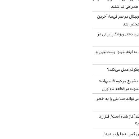
همراهی نداشتند
ه ۶ ارز دیجیتال در صرافی‌ها؛ آخرین
 مشخص شد
؛ دختر ورزشکار ایرانی در
به اینفانتینو: پست‌ترین و
چگونه عمل می‌کند؟
تشییع مرحوم قاسم‌زاده؛
سوت در قطعه نام‌آوران
‌تواند سلامتی را به خطر
طلا آغاز شده است/ فلز زرد
د؟
ش کمربندها را ببندید!