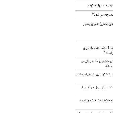
‌درآمدها را له کرده!
ند، چه می‌شود؟
اض‌بخش] حقوق بشر و
د آماده : کدام راه برای
ر است؟
ی جرثقیل ها: هر بازرسی
 باشد
از تشکیل پرونده مواد مخدر؛
فظ ارزش پول در شرایط
 چگونه یک کیف مرتب و