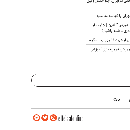
فقی در ایران؛ چرا حضور وکیل
هران با قیمت مناسب
تدریس آنلاین | چگونه از
لاری داشته باشیم؟
از خرید فالوور اینستاگرام
موزشی فومی؛ بازی آموزشی
RSS