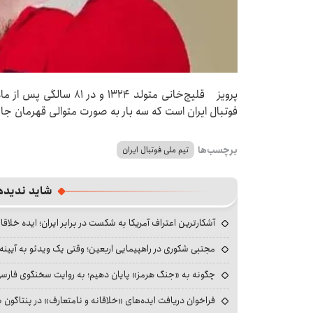
پرویز قلیچ‌خانی متولد ۱۳۲۴
فوتبال ایران است که سه بار به صورت متوالی قهرمان ج
برچسب‌ها
تیم ملی فوتبال ایران
شاید ندیده
آشکارترین اعتراف آمریکا به شکست در برابر ایران؛ ایده خلاقا
مجتبی شکوری در راهپیمایی اربعین؛ وقتی یک ویدئو به آیینه‌
چگونه به «جنگ هرمز» پایان دهیم؛ به روایت سخنگوی فارسی‌ز
فراخوان دریافت ایده‌های «خلاقانه و نامتعارف» در پنتاگون بر