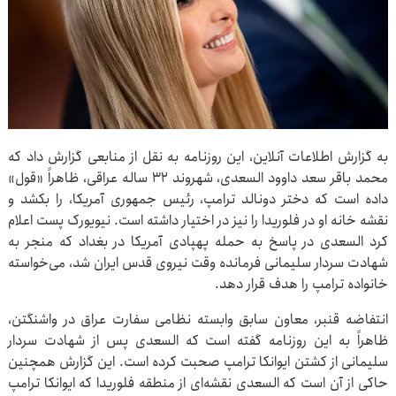
به گزارش اطلاعات آنلاین، این روزنامه به نقل از منابعی گزارش داد که
محمد باقر سعد داوود السعدی، شهروند ۳۲ ساله عراقی، ظاهراً «قول»
داده است که دختر دونالد ترامپ، رئیس جمهوری آمریکا، را بکشد و
نقشه خانه او در فلوریدا را نیز در اختیار داشته است. نیویورک پست اعلام
کرد السعدی در پاسخ به حمله پهپادی آمریکا در بغداد که منجر به
شهادت سردار سلیمانی فرمانده وقت نیروی قدس ایران شد، می‌خواسته
خانواده ترامپ را هدف قرار دهد.
انتفاضه قنبر، معاون سابق وابسته نظامی سفارت عراق در واشنگتن،
ظاهراً به این روزنامه گفته است که السعدی پس از شهادت سردار
سلیمانی از کشتن ایوانکا ترامپ صحبت کرده است. این گزارش همچنین
حاکی از آن است که السعدی نقشه‌ای از منطقه فلوریدا که ایوانکا ترامپ