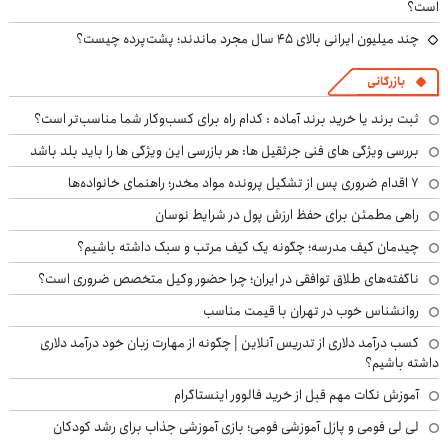
است؟
چند میلیون ایرانی بالای ۴۵ سال مجرد ماندند؛ پشت‌پرده چیست؟
بازرگانی
ثبت برند یا خرید برند آماده : کدام راه برای کسب‌وکار شما مناسب‌تر است؟
بررسی ویژگی های فنی جرثقیل ها: هر بازرسی این ویژگی ها را باید بلد باشد
۷ اقدام ضروری پس از تشکیل پرونده مواد مخدر؛ راهنمای خانواده‌ها
راهی مطمئن برای حفظ ارزش پول در شرایط نوسان
چیدمان کیف مدرسه؛ چگونه یک کیف مرتب و سبک داشته باشیم؟
ناگفته‌های طلاق توافقی در ایران؛ چرا حضور وکیل متخصص ضروری است؟
روانشناس خوب در تهران با قیمت مناسب
کسب درآمد دلاری از تدریس آنلاین | چگونه از مهارت زبان خود درآمد دلاری
داشته باشیم؟
آموزش نکات مهم قبل از خرید فالوور اینستاگرام
لی لی فومی و پازل آموزشی فومی؛ بازی آموزشی جذاب برای رشد کودکان