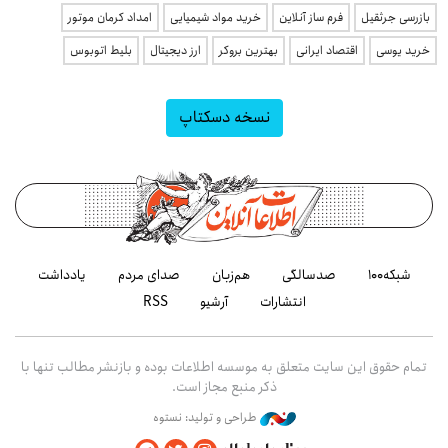
بازرسی جرثقیل
فرم ساز آنلاین
خرید مواد شیمیایی
امداد کرمان موتور
خرید یوسی
اقتصاد ایرانی
بهترین بروکر
ارز دیجیتال
بلیط اتوبوس
نسخه دسکتاپ
شبکه۱۰۰
صدسالگی
هم‌زبان
صدای مردم
یادداشت
انتشارات
آرشیو
RSS
تمام حقوق این سایت متعلق به موسسه اطلاعات بوده و بازنشر مطالب تنها با
ذکر منبع مجاز است.
طراحی و تولید: نستوه