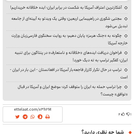
آشکارترین اعتراف آمریکا به شکست در برابر ایران؛ ایده خلاقانه خریداریم!
مجتبی شکوری در راهپیمایی اربعین؛ وقتی یک ویدئو به آیینه‌ای از جامعه
تبدیل می‌شود
چگونه به «جنگ هرمز» پایان دهیم؛ به روایت سخنگوی فارسی‌زبان وزارت
خارجه آمریکا
فراخوان دریافت ایده‌های «خلاقانه و نامتعارف» در پنتاگون برای تنبیه
ایران؛ کفگیر ترامپ به ته دیگ خورد!
ترامپ در حال تکرار کارزار فاجعه‌بار آمریکا در افغانستان - این بار در ایران -
است
چرا ترامپ حمله به ایران را متوقف کرد؛ موضع ایران و آمریکا در قبال
«توافق» چیست؟
۲
۱
شما چه نظری دارید؟