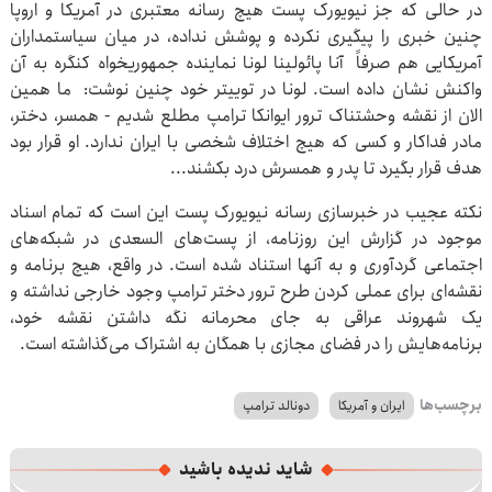
در حالی که جز نیویورک پست هیچ رسانه معتبری در آمریکا و اروپا
چنین خبری را پیگیری نکرده و پوشش نداده، در میان سیاستمداران
آمریکایی هم صرفاً آنا پائولینا لونا نماینده جمهوریخواه کنگره به آن
واکنش نشان داده است. لونا در توییتر خود چنین نوشت: ما همین
الان از نقشه وحشتناک ترور ایوانکا ترامپ مطلع شدیم - همسر، دختر،
مادر فداکار و کسی که هیچ اختلاف شخصی با ایران ندارد. او قرار بود
هدف قرار بگیرد تا پدر و همسرش درد بکشند...
نکته عجیب در خبرسازی رسانه نیویورک پست این است که تمام اسناد
موجود در گزارش این روزنامه، از پست‌های السعدی در شبکه‌های
اجتماعی گردآوری و به آنها استناد شده است. در واقع، هیچ برنامه و
نقشه‌ای برای عملی کردن طرح ترور دختر ترامپ وجود خارجی نداشته و
یک شهروند عراقی به جای محرمانه نگه داشتن نقشه خود،
برنامه‌هایش را در فضای مجازی با همگان به اشتراک می‌گذاشته است.
برچسب‌ها
ایران و آمریکا
دونالد ترامپ
شاید ندیده باشید