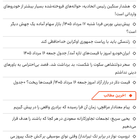
هشدار سنگین رئیس اتحادیه: حواله‌های فروخته‌شده بسیار بیشتر از خودروهای
وارداتی است!
پیش‌بینی بورس فردا شنبه ۱۷ مرداد ۱۴۰۵/ بازار سهام آماده یک جهش دیگر
است؟
زلنسکی باید با ریاست جمهوری اوکراین خداحافظی کند
ایران‌خودرو امروز با قیمت‌های تازه آمد/ جدول جمعه ۱۶ مرداد ۱۴۰۵
سحر دولتشاهی سکوت را شکست: بد برداشت شد، قصد بی‌احترامی به باورهای
دینی نداشتم
قیمت دلار در بازار آزاد امروز جمعه ۱۶ مرداد ۱۴۰۵/ قیمت‌ها ریخت؟ +جدول
آخرین مطالب
پیام معنادار عراقچی: زمان آن فرا رسیده که برادری واقعی را در پیش گیریم
یحیی سریع: تجمعات تجاوزکارانه سعودی در هر کجا که باشند را هدف قرار
می‌دهیم
ترومپت نواز در برابر تک تیرانداز/ وقتی نوای موسیقی بر آتش جنگ پیروز می