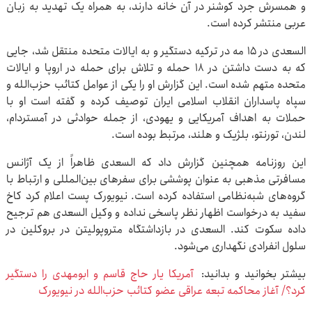
و همسرش جرد کوشنر در آن خانه دارند، به همراه یک تهدید به زبان
عربی منتشر کرده است.
السعدی در ۱۵ مه در ترکیه دستگیر و به ایالات متحده منتقل شد، جایی
که به دست داشتن در ۱۸ حمله و تلاش برای حمله در اروپا و ایالات
متحده متهم شده است. این گزارش او را یکی از عوامل کتائب حزب‌الله و
سپاه پاسداران انقلاب اسلامی ایران توصیف کرده و گفته است او با
حملات به اهداف آمریکایی و یهودی، از جمله حوادثی در آمستردام،
لندن، تورنتو، بلژیک و هلند، مرتبط بوده است.
این روزنامه همچنین گزارش داد که السعدی ظاهراً از یک آژانس
مسافرتی مذهبی به عنوان پوششی برای سفرهای بین‌المللی و ارتباط با
گروه‌های شبه‌نظامی استفاده کرده است. نیویورک پست اعلام کرد کاخ
سفید به درخواست اظهار نظر پاسخی نداده و وکیل السعدی هم ترجیح
داده سکوت کند. السعدی در بازداشتگاه متروپولیتن در بروکلین در
سلول انفرادی نگهداری می‌شود.
بیشتر بخوانید و بدانید:
آمریکا یار حاج قاسم و ابومهدی را دستگیر
کرد؟/ آغاز محاکمه تبعه عراقی عضو کتائب حزب‌الله در نیویورک