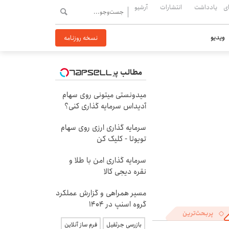
ی
یادداشت
انتشارات
آرشیو
ویدیو
نسخه روزنامه
مطالب پیشنهادی
میدونستی میتونی روی سهام
آدیداس سرمایه گذاری کنی؟
سرمایه گذاری ارزی روی سهام
تویوتا - کلیک کن
سرمایه گذاری امن با طلا و
نقره دیجی کالا
مسیر همراهی و گزارش عملکرد
گروه اسنپ در ۱۴۰۴
پربحث‌ترین
بازرسی جرثقیل
فرم ساز آنلاین