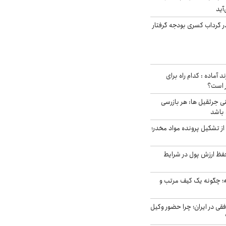
آید
در گرداب کسری بودجه گرفتار
د آماده : کدام راه برای
ر است؟
ی جرثقیل ها: هر بازرسی
 باشد
از تشکیل پرونده مواد مخدر؛
فظ ارزش پول در شرایط
 چگونه یک کیف مرتب و
فقی در ایران؛ چرا حضور وکیل