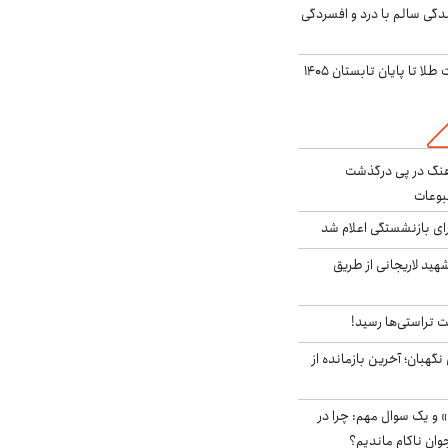
دگی سالم با درد و افسردگی
این پیش بینی قیمت طلا تا پایان تابستان ۱۴۰۵
رهنگ در پی درگذشت
وعات
ی بازنشستگی اعلام شد
هید لاریجانی از طریق
 تراستی‌ها رسید!
ورای نگهبان؛ آخرین بازمانده از
 و یک سوال مهم: چرا در
وان ناکام ماندیم؟