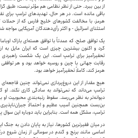
باقی مانده است. در هر حال، تهدیدهای ترامپ برای نقض
هرمز، با مخالفت کشورهای خلیج فارس که از حملات تلا
استثنای اسرائیل - و اکثر رأی‌دهندگان آمریکایی مواجه ش
کرد و اکنون بیشترین چیزی است که ایران مایل به ا
تحقیرآمیز برای ترامپ است. این یک شکست راهبردی ب
رقابت جهانی با چین و روسیه خواهد بود و هر توافقی که
هرمز کند، کاملاً تحقیرآمیز خواهد بود.
هیچ مقدار از این دروغ‌پردازی نمی‌تواند چنین فاجعه‌ای
ترامپ می‌داند که نمی‌تواند به سادگی کاری نکند. او ک
بن‌بست همچنین آسیب عظیم و احتمالاً جبران‌ناپذیری ب
ترامپ، مشکل همه است. بنابراین باید دوباره این سوال 
در میان فقیرترین کشورها، نیاز به پایان دادن به جنگ
اساسی مانند برنج و گندم در سومالی از زمان شروع در