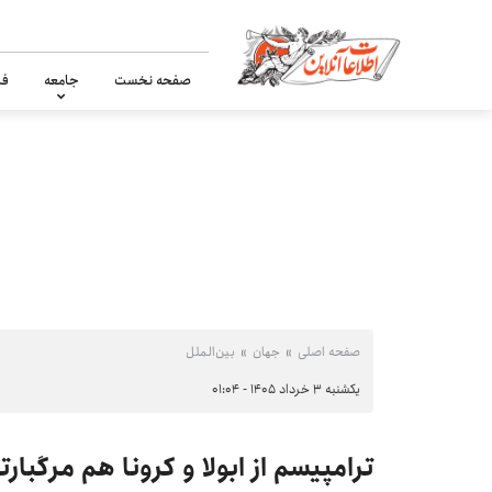
صفحه نخست
جامعه
فر
صفحه اصلی
جهان
بین‌الملل
یکشنبه ۳ خرداد ۱۴۰۵ - ۰۱:۰۴
ترامپیسم از ابولا و کرونا هم مرگبار