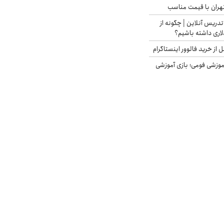
هران با قیمت مناسب
تدریس آنلاین | چگونه از
لاری داشته باشیم؟
از خرید فالوور اینستاگرام
موزشی فومی؛ بازی آموزشی