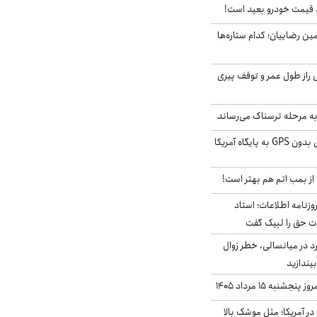
قیمت خودرو بعید است!
مین رضاییان؛ کدام ستاره‌ها
بلژیکی راز طول عمر و توقف پیری
به مرحله ترسناک می‌رساند
حمله خلبانان ایرانی بدون GPS به پایگاه آمریکا
از بمب اتم هم بهتر است!
زنامه اطلاعات؛ استاد
وت حق را لبیک گفت
د در میانسالی، خطر زوال
نبه ۱۵ مرداد ۱۴۰۵
ر آمریکا؛ مثل موشک بالا