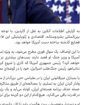
به گزارش اطلاعات آنلاین به نقل از گاردین، با توج
بین‌المللی بشردوستانه، اقتصادی و ژئوپلیتیکی این فا
فجایع گذشته ساخته دست آمریکا خواهد بود.
با این اوصاف، یک سوال فوری مطرح می‌شود، به ویژه ام
آمریکا و وزیر جنگ او قصد دارند بمب‌های بیشتری بر 
خواهد کرد؟ رئیس جمهوری آمریکا که کاری را شروع کرده 
نتانیاهو، رئیس جنگ‌طلب اسرائیل، خود را در گوشه‌ای 
یا بمباران غیرقانونی ایران را در مقیاسی حتی بزرگ‌تر از 
وادار کردن ایران به تسلیم، یا مصالحه‌ای از طریق مذاکره ر
جمله حذف برنامه هسته‌ای ایران، کوتاه می‌آید و یک رژی
در قدرت باقی می‌گذارد. هیچ‌کدام از این دو گزینه برای ت
او و دستیار متعصبش، پیت هگست، باید تا الان دانسته باشن