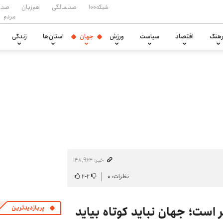
شبکه۱۰۰
صدسالگی
هم‌زبان
صدا
مردم
هنگ
اقتصاد
سیاست
ورزش
جهان
استان‌ها
زندگی
خبر: ۱۴۸٬۹۶۴
نظرات: ۰
۲
-
۲
تر است؛ جهان نباید کوتاه بیاید
پربازدیدترین