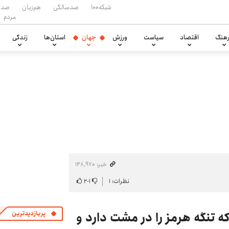
شبکه۱۰۰
صدسالگی
هم‌زبان
صدا
مردم
هنگ
اقتصاد
سیاست
ورزش
جهان
استان‌ها
زندگی
خبر: ۱۴۸٬۹۷۰
نظرات: ۱
۱
-
۲
 تنگه هرمز را در مشت دارد و
پربازدیدترین