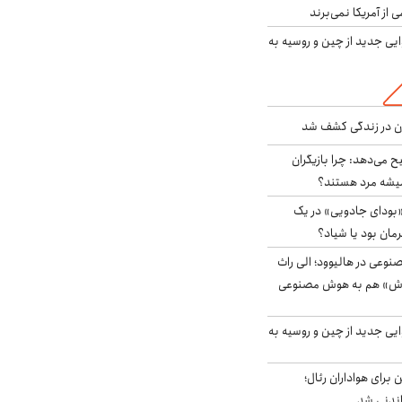
ی از آمریکا نمی‌برند
ایی جدید از چین و روسیه به
دن در زندگی کشف شد
ح می‌دهد: چرا بازیگران
همیشه مرد هستند؟
بودای جادویی» در یک
رمان بود یا شیاد؟
وعی در هالیوود؛ الی راث
روش» هم به هوش مصنوعی
ایی جدید از چین و روسیه به
 برای هواداران رئال؛
اندنی شد