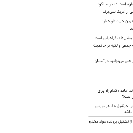
ری است که در سالگرد
ی از آمریکا نمی‌برند
ن‌ترین خرید تاریخش؛
د
مشروطه، فراخوانی است
 جمعی و تکیه بر حاکمیت
احتی می‌توانید در آسمان
د آماده : کدام راه برای
ر است؟
ی جرثقیل ها: هر بازرسی
 باشد
از تشکیل پرونده مواد مخدر؛