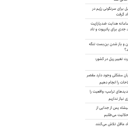
ل برای سرنگونی رژیم در
اد گرفت
امانه هدایت ضدپارازیت
جدی برای پاتریوت و تاد
ران و باز شدن بن‌بست تنگه
د؟
ت تغییر ریل در کشور:
ابان مشکلی وجود دارد مقصر
حات را انجام دهیم
دیدهای ترامپ: واقعیت را
 نیاز نداریم
شاه پس از جدایی از
حلالیت می‌طلبم
د عاقل تلاش می‌کنند