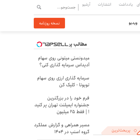
ی
یادداشت
انتشارات
آرشیو
ویدیو
نسخه روزنامه
مطالب پیشنهادی
میدونستی میتونی روی سهام
آدیداس سرمایه گذاری کنی؟
سرمایه گذاری ارزی روی سهام
تویوتا - کلیک کن
فرم خود را در بزرگترین
جشنواره ایمپلنت تهران پر کنید
! | فقط ۲۵ میلیون
مسیر همراهی و گزارش عملکرد
پربحث‌ترین
گروه اسنپ در ۱۴۰۴