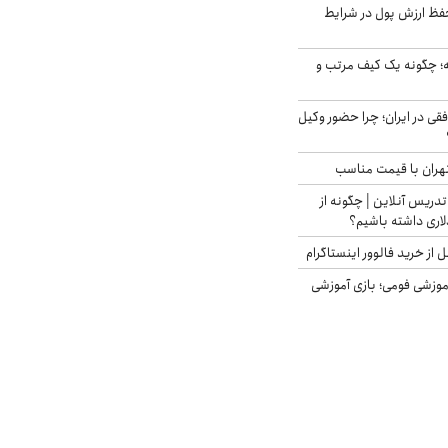
فظ ارزش پول در شرایط
 چگونه یک کیف مرتب و
فقی در ایران؛ چرا حضور وکیل
هران با قیمت مناسب
تدریس آنلاین | چگونه از
لاری داشته باشیم؟
از خرید فالوور اینستاگرام
موزشی فومی؛ بازی آموزشی