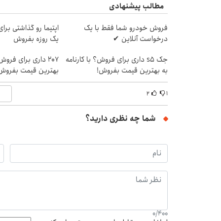
مطالب پیشنهادی
فروش خودرو شما فقط با یک
اپتیما رو گذاشتی برا
درخواست آنلاین ✔
یک روزه بفروش
جک s5 داری برای فروش؟ با کارنامه
207 داری برای فروش
به بهترین قیمت بفروش!
بهترین قیمت بفروش
۲
۱
شما چه نظری دارید؟
0
/
400