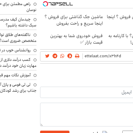
راهی مطمئن برای ح
نوسان
ی فروش ؟ اینجا
ماشین جک گذاشتی برای فروش ؟
چیدمان کیف مدرسه؛
اینجا سریع و راحت بفروش
سبک داشته باشیم؟
ناگفته‌های طلاق توا
؟ با کارنامه به
فروش خودروی شما به بهترین
متخصص ضروری است؟
!
قیمت بازار ✅
روانشناس خوب در ت
کسب درآمد دلاری از 
مهارت زبان خود درآمد د
آموزش نکات مهم قبل 
لی لی فومی و پازل آ
جذاب برای رشد کودکان