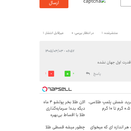
ارسال
منتشرشده: 1
در انتظار بررسی: 0
غیرقابل انتشار: 1
۰۶:۵۷ - ۱۴۰۵/۰۳/۰۳
ی قدرت اول جهان نشده
پاسخ
1
0
ید شمش پلمپ طلاسی،
الان طلا بخر پولشو 4 ماه
۱ گرم
دیگه بده! سرمایه‌گذاری
طلا با اقساط بی‌بهره
 هر اندازه ای که میخوای
چطور میشه قسطی طلا