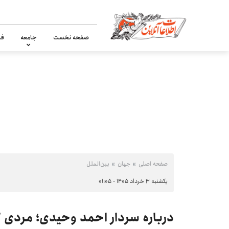
صفحه نخست
جامعه
فر
صفحه اصلی
جهان
بین‌الملل
یکشنبه ۳ خرداد ۱۴۰۵ - ۰۱:۰۵
درباره سردار احمد وحیدی؛ مردی که