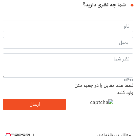
شما چه نظری دارید؟
0
/
400
لطفا عدد مقابل را در جعبه متن
وارد کنید
ارسال
مطالب پیشنهادی