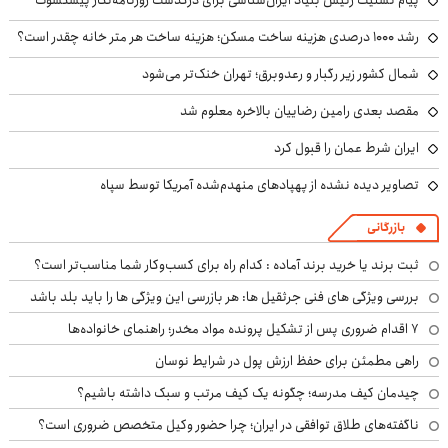
پیام تسلیت رئیس بنیاد ایران‌شناسی برای درگذشت روزنامه‌نگار پیشکسوت
رشد ۱۰۰۰ درصدی هزینه ساخت مسکن؛ هزینه ساخت هر متر خانه چقدر است؟
شمال کشور زیر رگبار و رعدوبرق؛ تهران خنک‌تر می‌شود
مقصد بعدی رامین رضاییان بالاخره معلوم شد
ایران شرط عمان را قبول کرد
تصاویر دیده نشده از پهپادهای منهدم‌شده آمریکا توسط سپاه
بازرگانی
ثبت برند یا خرید برند آماده : کدام راه برای کسب‌وکار شما مناسب‌تر است؟
بررسی ویژگی های فنی جرثقیل ها: هر بازرسی این ویژگی ها را باید بلد باشد
۷ اقدام ضروری پس از تشکیل پرونده مواد مخدر؛ راهنمای خانواده‌ها
راهی مطمئن برای حفظ ارزش پول در شرایط نوسان
چیدمان کیف مدرسه؛ چگونه یک کیف مرتب و سبک داشته باشیم؟
ناگفته‌های طلاق توافقی در ایران؛ چرا حضور وکیل متخصص ضروری است؟