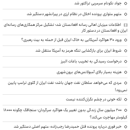
جواد نکونام سرمربی تراکتور شد
متهم متواری پرونده اخلال در نظام ارزی در پیرانشهر دستگیر شد
اطلاعات میزبان اهالی رسانه افغانستان شد؛ تشکیل مرکز همکاری‌های رسانه‌ای
ایران و افغانستان در دستور کار
ورود ۳۰ هواگرد آمریکایی به خاک ایران قبل از حمله به بیت رهبری؟
شروط ایران برای بازگشایی تنگه هرمز به آمریکا منتقل شد
درخواست رسیدگی به تخریب باغات البرز
هزینه بسیار بالای آمبولانس‌های برون‌شهری
مردی که می‌خواهد سلطان نفت جهان باشد؛ نفت ایران از گلوی ترامپ پایین
نمی‌رود!
لکه خونی در چشم نگران‌کننده نیست
۲۰۰ میلیون سال زندگی بدون تغییر یک هواگرد سرگردان؛ سنجاقک‌ چگونه ۱۸۰۰۰
کیلومتر مهاجرت می‌کند؟
خبر فوری درباره پرونده قتل حمیدرضا رجب‌زاده: متهم اصلی دستگیر شد