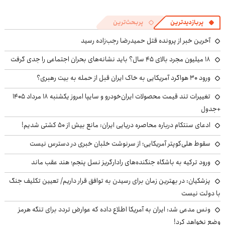
پربازدیدترین
پربحث‌ترین
آخرین خبر از پرونده قتل حمیدرضا رجب‌زاده رسید
۱۸ میلیون مجرد بالای ۴۵ سال؟ باید نشانه‌های بحران اجتماعی را جدی گرفت
ورود ۳۰ هواگرد آمریکایی به خاک ایران قبل از حمله به بیت رهبری؟
تغییرات تند قیمت محصولات ایران‌خودرو و سایپا امروز یکشنبه ۱۸ مرداد ۱۴۰۵
+جدول
ادعای سنتکام درباره محاصره دریایی ایران: مانع بیش از ۵۰ کشتی شدیم!
سقوط هلی‌کوپتر آمریکایی؛ از سرنوشت خلبان خبری در دسترس نیست
ورود ترکیه به باشگاه جنگنده‌های رادارگریز نسل پنجم؛ هند عقب ماند
پزشکیان‌: در بهترین زمان برای رسیدن به توافق قرار داریم/ تعیین تکلیف جنگ
با دولت نیست
ونس مدعی شد: ایران به آمریکا اطلاع داده که عوارض تردد برای تنگه هرمز
وضع نخواهد کرد!