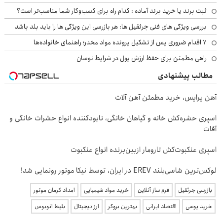
ثبت برند یا خرید برند آماده : کدام راه برای کسب‌وکار شما مناسب‌تر است؟
بررسی ویژگی های فنی جرثقیل ها: هر بازرسی این ویژگی ها را باید بلد باشد
۷ اقدام ضروری پس از تشکیل پرونده مواد مخدر؛ راهنمای خانواده‌ها
راهی مطمئن برای حفظ ارزش پول در شرایط نوسان
مطالب پیشنهادی
آهن پرایس، خرید مطمئن آهن آلات
اسپری حشره‌کش خانه و گیاهان خانگی، نابودکننده انواع حشرات خانگی و
آفات
اسپری عنکبوت‌‌کش تارومار ازبین‌برنده انواع عنکبوت
لوکس‌ترین شاسی‌بلند EREV در ایران، توسط نیکا موتور رونمایی شد!
بازرسی جرثقیل
فرم ساز آنلاین
خرید مواد شیمیایی
امداد کرمان موتور
خرید یوسی
اقتصاد ایرانی
بهترین بروکر
ارز دیجیتال
بلیط اتوبوس