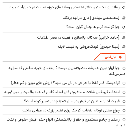
راه‌اندازی نخستین دفتر تخصصی رسانه‌های حوزه صنعت در جهان‌آباد میبد
[محمدعلی مهتدی] بازی در لبه پرتگاه
چرا گوشت قرمز همچنان گران است؟
[حامد خزایی] سه‌گانه بازسازی واقعیت در عصر اطلاعات
[مینا حیدری] کودک‌فروشی به قیمت لایک
بازرگانی
چرا ارزان‌ترین همیشه به‌صرفه‌ترین نیست؟ راهنمای خرید ساعتی که سال‌ها
عمر می‌کند
آیا دیسک کمر فقط با جراحی درمان می شود؟ (روش های نوین و کم خطر)
انتخاب گیربکس شافت مستقیم؛ وقتی اعداد کاتالوگ همه واقعیت را نمی‌گویند
قیمت اجاره ماشین در کیش در سال ۱۴۰۵ چقدر تغییر کرده است؟
چراغ سقفی توکار؛ انتخابی کوچک برای تغییر بزرگ در طراحی داخلی
راهنمای جامع مستمری و حقوق بازنشستگی؛ انواع حکم، فیش حقوقی و نکات
کلیدی