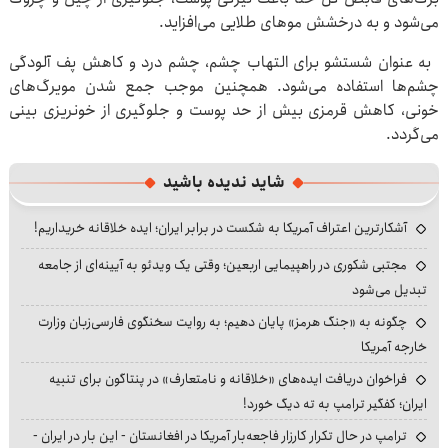
می‌شود و به درخشش مو‌های طلایی می‌افزاید.
به عنوان شستشو برای التهاب چشم، چشم درد و کاهش پف آلودگی
چشم‌ها استفاده می‌شود. همچنین موجب جمع شدن مویرگ‌های
خونی، کاهش قرمزی بیش از حد پوست و جلوگیری از خونریزی بینی
می‌گردد.
شاید ندیده باشید
آشکارترین اعتراف آمریکا به شکست در برابر ایران؛ ایده خلاقانه خریداریم!
مجتبی شکوری در راهپیمایی اربعین؛ وقتی یک ویدئو به آیینه‌ای از جامعه
تبدیل می‌شود
چگونه به «جنگ هرمز» پایان دهیم؛ به روایت سخنگوی فارسی‌زبان وزارت
خارجه آمریکا
فراخوان دریافت ایده‌های «خلاقانه و نامتعارف» در پنتاگون برای تنبیه
ایران؛ کفگیر ترامپ به ته دیگ خورد!
ترامپ در حال تکرار کارزار فاجعه‌بار آمریکا در افغانستان - این بار در ایران -