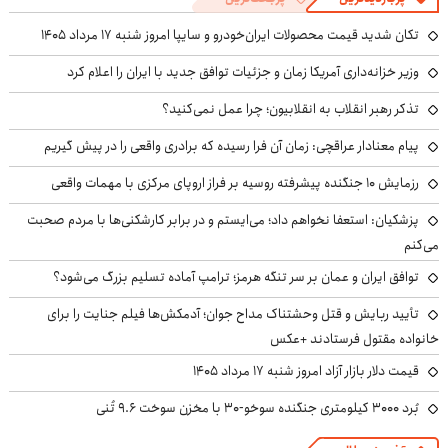
تکان شدید قیمت محصولات ایران‌خودرو و سایپا امروز شنبه ۱۷ مرداد ۱۴۰۵
وزیر خزانه‌داری آمریکا زمان و جزئیات توافق جدید با ایران را اعلام کرد
تذکر رهبر انقلاب به انقلابیون؛ چرا عمل نمی‌کنید؟
پیام معنادار عراقچی: زمان آن فرا رسیده که برادری واقعی را در پیش گیریم
رزمایش ۱۰ جنگنده پیشرفته روسیه بر فراز اروپای مرکزی با مهمات واقعی
پزشکیان: استعفا نخواهم داد؛ می‌ایستم و در برابر کارشکنی‌ها با مردم صحبت
می‌کنم
توافق ایران و عمان بر سر تنگه هرمز؛ ترامپ آماده تسلیم بزرگ می‌شود؟
تأیید ربایش و قتل وحشتناک مداح جوان؛ آدمکش‌ها فیلم جنایت را برای
خانواده مقتول فرستادند +عکس
قیمت دلار بازار آزاد امروز شنبه ۱۷ مرداد ۱۴۰۵
بُرد ۳۰۰۰ کیلومتری جنگنده سوخو-۳۰ با مخزن سوخت ۹.۶ تُنی