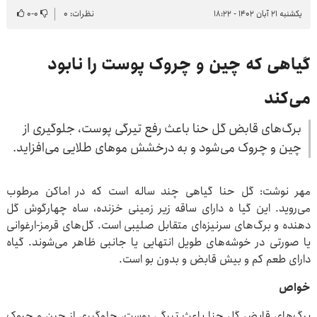
یکشنبه ۲۱ آبان ۱۴۰۲ - ۱۸:۲۲
نظرات: ۰
۰
-
۰
گیاهی که چین و چروک پوست را نابود
می‌کند
برگ‌های قابض گل حنا باعث رفع تیرگی پوست، جلوگیری از
چین و چروک می‌شود و به درخشش مو‌های طلایی می‌افزاید.
مهر نوشت: گل حنا گیاهی چند ساله است که در اماکن مرطوب
می‌روید. این گیا ه دارای ساقه زیر زمینی خزنده، ساه چهارگوش گل
دهنده و برگ‌های سرنیزه‌ای متقابل صلیبی است. گل‌های قرمز-ارغوانی
یا صورتی در خوشه‌های طویل انتهایی یا جانبی ظاهر می‌شوند. گیاه
دارای طعم کم و بیش قابض و بدون بو است.
خواص
برگ‌های قابض گل حنا باعث تیرگی پوست، جلوگیری از چین و چروک