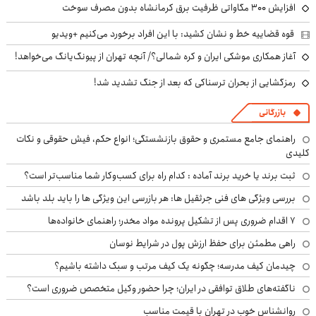
افزایش ۳۰۰ مگاواتی ظرفیت برق کرمانشاه بدون مصرف سوخت
قوه قضاییه خط و نشان کشید: با این افراد برخورد می‌کنیم +ویدیو
آغاز همکاری موشکی ایران و کره شمالی؟/ آنچه تهران از پیونگ‌یانگ می‌خواهد!
رمزگشایی از بحران ترسناکی که بعد از جنگ تشدید شد!
بازرگانی
راهنمای جامع مستمری و حقوق بازنشستگی؛ انواع حکم، فیش حقوقی و نکات
کلیدی
ثبت برند یا خرید برند آماده : کدام راه برای کسب‌وکار شما مناسب‌تر است؟
بررسی ویژگی های فنی جرثقیل ها: هر بازرسی این ویژگی ها را باید بلد باشد
۷ اقدام ضروری پس از تشکیل پرونده مواد مخدر؛ راهنمای خانواده‌ها
راهی مطمئن برای حفظ ارزش پول در شرایط نوسان
چیدمان کیف مدرسه؛ چگونه یک کیف مرتب و سبک داشته باشیم؟
ناگفته‌های طلاق توافقی در ایران؛ چرا حضور وکیل متخصص ضروری است؟
روانشناس خوب در تهران با قیمت مناسب