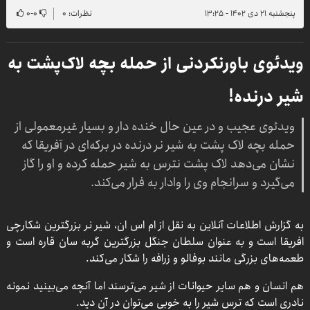
پنجشنبه ۲۱ دی ۱۴۰۲ - ۱۳:۲۵
نظرات: ۰
۰
-
۰
ویدئوی باورنکردنی از حمله بچه لاک‌پشت به
شیر درنده!
ویدئوی عجیب و در عین حال خنده دار و بسیار غیرمعمولی از
حمله بچه لاک پشت به شیر نر درنده در برکه‌ای در آفریقا که
نشان می‌دهد لاک پشت نترس به شیر حمله کرده و او را گاز
می‌گیرد و سرانجام وی را وادار به فرار می‌کند.
به گزارش اطلاعات آنلاین به نقل از ام اس ان، شیر نر بزرگترین شکارچی
افریقا است و به عنوان سلطان جنگل بزرگترین گربه سان قاره است و
طعمه‌های بزرگی مانند بوفالو و زرافه را شکار می‌کند.
هم انسان و هم سایر حیوانات از شیر می‌ترسند اما آنچه می‌بینید نمونه
نادری است که ترس شیر را به خوبی می‌توان در آن دید.