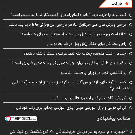
بازرگانی
ثبت برند یا خرید برند آماده : کدام راه برای کسب‌وکار شما مناسب‌تر است؟
بررسی ویژگی های فنی جرثقیل ها: هر بازرسی این ویژگی ها را باید بلد باشد
۷ اقدام ضروری پس از تشکیل پرونده مواد مخدر؛ راهنمای خانواده‌ها
راهی مطمئن برای حفظ ارزش پول در شرایط نوسان
چیدمان کیف مدرسه؛ چگونه یک کیف مرتب و سبک داشته باشیم؟
ناگفته‌های طلاق توافقی در ایران؛ چرا حضور وکیل متخصص ضروری است؟
روانشناس خوب در تهران با قیمت مناسب
کسب درآمد دلاری از تدریس آنلاین | چگونه از مهارت زبان خود درآمد دلاری
داشته باشیم؟
آموزش نکات مهم قبل از خرید فالوور اینستاگرام
لی لی فومی و پازل آموزشی فومی؛ بازی آموزشی جذاب برای رشد کودکان
مطالب پیشنهادی
تا 3میلیارد وام سرمایه در گردش فروشندگان => فروشگاهت رو ثبت کن