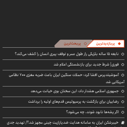
پربازدیدترین
پربحث‌ترین
نابغه ۱۵ ساله بلژیکی راز طول عمر و توقف پیری انسان را کشف می‌کند؟
فوری| شرط جدید برای بازنشستگی اعلام شد
آسوشیتدپرس افشا کرد: حملات سنگین ایران باعث ضربه مغزی ۷۰۰ نظامی
آمریکایی شد
جمهوری اسلامی هشدار داد: این سخنان بوی خیانت می‌دهد
رضاییان برای بازگشت به پرسپولیس قدم‌های اولیه را برداشت
اگر پشه‌ها نابود شوند، چه می‌شود؟
خیبرشکن ایران به سامانه هدایت ضدپارازیت چینی مجهز شد؟/ تهدید جدی