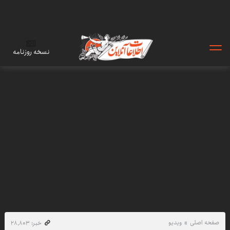
نسخه روزنامه
صفحه اصلی
ویدیو
خبر: ۲۸٬۸۰۳