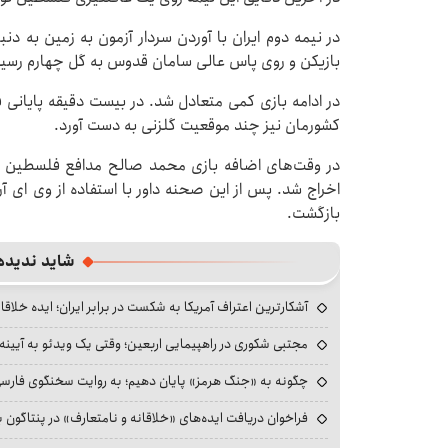
بازیکن و روی پاس عالی سامان قدوس به گل چهارم رسید
در ادامه بازی کمی متعادل شد. در بیست دقیقه پایا
کشورمان نیز چند موقعیت گلزنی به دست آورد.
در وقت‌های اضافه بازی محمد صالح مدافع فلسطین به
اخراج شد. پس از این صحنه داور با استفاده از وی ‌ای آ
بازگشت.
شاید ندیده
آشکارترین اعتراف آمریکا به شکست در برابر ایران؛ ایده خلاقا
مجتبی شکوری در راهپیمایی اربعین؛ وقتی یک ویدئو به آیینه‌
چگونه به «جنگ هرمز» پایان دهیم؛ به روایت سخنگوی فارسی‌ز
فراخوان دریافت ایده‌های «خلاقانه و نامتعارف» در پنتاگون بر