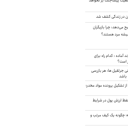
ضعیت پیشاجنگ بر نخواهد
دن در زندگی کشف شد
ح می‌دهد: چرا بازیگران
همیشه مرد هستند؟
د آماده : کدام راه برای
ر است؟
ی جرثقیل ها: هر بازرسی
 باشد
از تشکیل پرونده مواد مخدر؛
فظ ارزش پول در شرایط
 چگونه یک کیف مرتب و