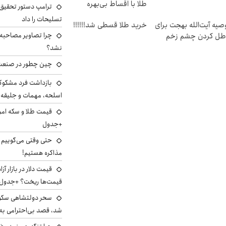
طلا با اقساط بی‌بهره
ترامپ دستور تحقیق 
تسلیحات را داد
صیه آیت‌الله بهجت برای
خرید طلا قسطی شد!!!!!!
چرا تصاویر مصاحبه‌
طل کردن چشم زخم
نشد؟
چین چطور در صنعت
بازداشت فرد مشکوک 
اسلحه، مهمات و جلیق
+جدول
حتی وقتی می‌گوییم م
مذاکره هستیم!
قیمت‌ها ریخت؟ +جدول
سحر دولتشاهی سکو
شد، قصد بی‌احترامی به 