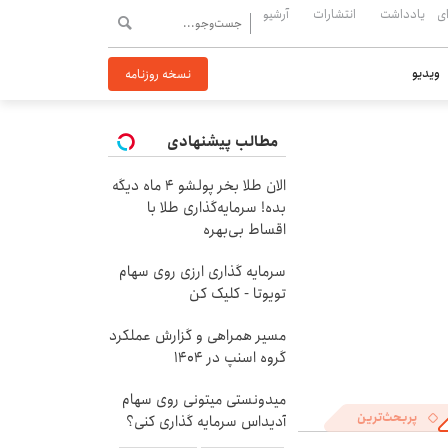
ی
یادداشت
انتشارات
آرشیو
ویدیو
نسخه روزنامه
مطالب پیشنهادی
الان طلا بخر پولشو 4 ماه دیگه
بده! سرمایه‌گذاری طلا با
اقساط بی‌بهره
سرمایه گذاری ارزی روی سهام
تویوتا - کلیک کن
مسیر همراهی و گزارش عملکرد
گروه اسنپ در ۱۴۰۴
میدونستی میتونی روی سهام
پربحث‌ترین
آدیداس سرمایه گذاری کنی؟