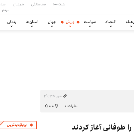
شبکه۱۰۰
صدسالگی
هم‌زبان
صدا
مردم
هنگ
اقتصاد
سیاست
ورزش
جهان
استان‌ها
زندگی
خبر: ۲۹٬۲۳۵
نظرات: ۰
۰
-
۰
را طوفانی آغاز کردند
پربازدیدترین