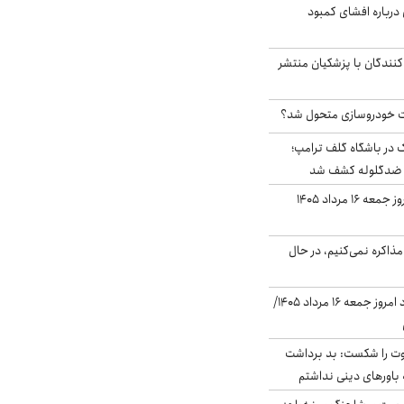
درباره افشای کمبود
کنندگان با پزشکیان منتشر
 خودروسازی متحول شد؟
در باشگاه گلف ترامپ؛
ه ضدگلوله کشف شد
قیمت طلا و سکه امروز جمعه ۱۶ مرداد ۱۴۰۵
ذاکره نمی‌کنیم، در حال
قیمت دلار در بازار آزاد امروز جمعه ۱۶ مرداد ۱۴۰۵/
ت را شکست: بد برداشت
باورهای دینی نداشتم