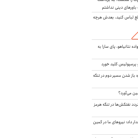
باورهای دینی نداشتم
خلع لباس کنید، بعدش هرچه
اده نتانیاهو، پای سارا به
 پرسپولیس کلید خورد
باز شدن مسیر دوم در تنگه
ین می‌آورد؟
ردد نفتکش‌ها در تنگه هرمز
 داد؛ نیروهای ما در کمین