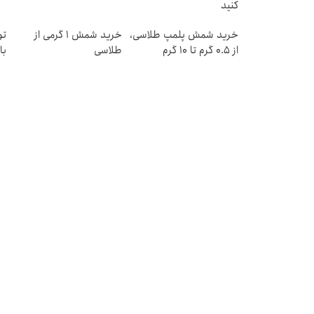
کنید
خرید شمش پلمپ طلاسی،
خرید شمش 1 گرمی از
تو
از ۰.۵ گرم تا ۱۰ گرم
طلاسی
با