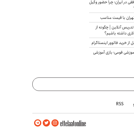
فقی در ایران؛ چرا حضور وکیل
هران با قیمت مناسب
تدریس آنلاین | چگونه از
لاری داشته باشیم؟
از خرید فالوور اینستاگرام
موزشی فومی؛ بازی آموزشی
RSS