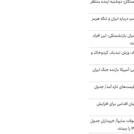
ستگان؛ دوشنبه آینده منتظر
درباره ایران و تنگه هرمز
یان بازنشستگی: این افراد
: وزش تندباد، گردوخاک و
 اساسی؛ آمریکا بازنده جنگ ایران
 قیمت‌های تازه آمد/ جدول
ن اقدامی برای افزایش
لات سایپا/ خریداران جدول