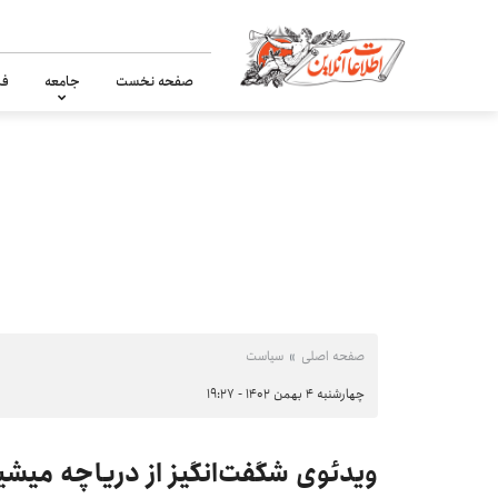
صفحه نخست
جامعه
فر
صفحه اصلی
سیاست
چهارشنبه ۴ بهمن ۱۴۰۲ - ۱۹:۲۷
ویدئوی شگفت‌انگیز از دریاچه میشیگ