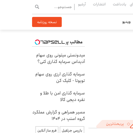
ی
یادداشت
انتشارات
آرشیو
ویدیو
نسخه روزنامه
مطالب پیشنهادی
میدونستی میتونی روی سهام
آدیداس سرمایه گذاری کنی؟
سرمایه گذاری ارزی روی سهام
تویوتا - کلیک کن
سرمایه گذاری امن با طلا و
نقره دیجی کالا
مسیر همراهی و گزارش عملکرد
گروه اسنپ در ۱۴۰۴
پربحث‌ترین
بازرسی جرثقیل
فرم ساز آنلاین