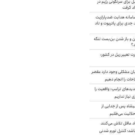
ل برای سرنگونی رژیم در
اد گرفت
امانه هدایت ضدپارازیت
جدی برای پاتریوت و تاد
ران و باز شدن بن‌بست تنگه
د؟
ت تغییر ریل در کشور:
ابان مشکلی وجود دارد مقصر
حات را انجام دهیم
دیدهای ترامپ: واقعیت را
 نیاز نداریم
شاه پس از جدایی از
حلالیت می‌طلبم
د عاقل تلاش می‌کنند
اشد؛ کنترل تورم شدنی