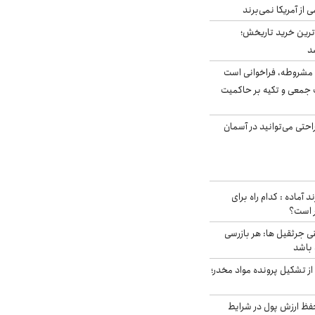
ی از آمریکا نمی‌برند
ن‌ترین خرید تاریخش؛
د
مشروطه، فراخوانی است
 جمعی و تکیه بر حاکمیت
احتی می‌توانید در آسمان
د آماده : کدام راه برای
ر است؟
ی جرثقیل ها: هر بازرسی
 باشد
از تشکیل پرونده مواد مخدر؛
فظ ارزش پول در شرایط