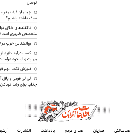
نوسان
چیدمان کیف مدرسه؛
سبک داشته باشیم؟
ناگفته‌های طلاق توا
متخصص ضروری است؟
روانشناس خوب در ت
کسب درآمد دلاری از 
مهارت زبان خود درآمد د
آموزش نکات مهم قبل 
لی لی فومی و پازل آ
جذاب برای رشد کودکان
صدسالگی
هم‌زبان
صدای مردم
یادداشت
انتشارات
آرشیو