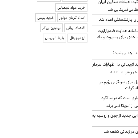
رد: حملات سنگین ایران
خرید مواد شیمیایی
امداد کرمان موتور
خرید یوسی
ی بازنشستگی اعلام شد
اقتصاد ایرانی
بهترین بروکر
امانه هدایت ضدپارازیت
جدی برای پاتریوت و تاد
ارز دیجیتال
بلیط اتوبوس
ند، چه می‌شود؟
لاریجانی به اظهارات سردار
همراهی نداشتند
ل برای سرنگونی رژیم در
اد گرفت
ری است که در سالگرد
ی از آمریکا نمی‌برند
ایی جدید از چین و روسیه به
دن در زندگی کشف شد