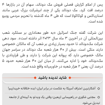
پس از اعلام گزارش فصلی فروش مک دونالد، سهام آن در بازار‌ها ۴
درصد افت کرد. مک دونالد یکی از چند ابرشرکت بزرگ غربی مانند
استارباکس و کوکاکولا است که طی ۴ ماه گذشته با تحریم مردمی روبرو
شده‌ است.
این شرکت گفته جنگ اسرائیل «به طور معناداری بر عملکرد شعب
بین‌المللی آن در آخرین ۳ ماه سال ۲۰۲۳ اثر داشته است». سود دهی
شرکت مک‌دونالد تا حدود بسیار زیادی بر شعب آن که مالکان خصوصی
دارند متکی است. بیش از ۴۰ هزار شعبه مک دونالد در سراسر جهان
مالک خصوصی دارد که پروانه این شرکت را دارند و طی قراردادی با
مک‌دونالد خود را اداره می‌کنند. از میان این ۴۰ هزار شعبه حدود ۵
درصد آن، یعنی ۲ هزار شعبه در خاورمیانه واقع شده است.
شاید ندیده باشید
آشکارترین اعتراف آمریکا به شکست در برابر ایران؛ ایده خلاقانه خریداریم!
مجتبی شکوری در راهپیمایی اربعین؛ وقتی یک ویدئو به آیینه‌ای از جامعه
تبدیل می‌شود