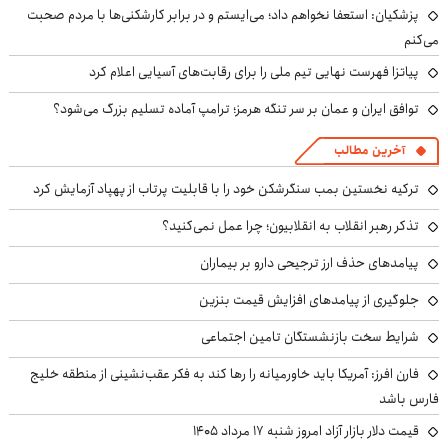
پزشکیان: استعفا نخواهم داد؛ می‌ایستم و در برابر کارشکنی‌ها با مردم صحبت
می‌کنم
پیاتزا فهرست نهایی تیم ملی را برای رقابت‌های آسیایی اعلام کرد
توافق ایران و عمان بر سر تنگه هرمز؛ ترامپ آماده تسلیم بزرگ می‌شود؟
آخرین مطالب
ترکیه نخستین بمب سنگرشکن خود را با قابلیت پرتاب از پهپاد آزمایش کرد
تذکر رهبر انقلاب به انقلابیون؛ چرا عمل نمی‌کنید؟
پیامدهای حذف ارز ترجیحی دارو بر بیماران
جلوگیری از پیامدهای افزایش قیمت بنزین
شرایط سخت بازنشستگان تامین اجتماعی
فارن افرز: آمریکا باید خاورمیانه را رها کند به فکر عقب‌نشینی از منطقه خلیج
فارس باشد
قیمت دلار بازار آزاد امروز شنبه ۱۷ مرداد ۱۴۰۵