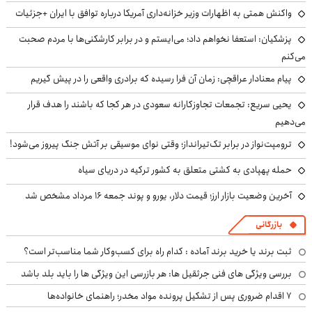
واکنش همتی به اظهارات وزیر خزانه‌داری آمریکا درباره توافق با ایران +جزئیات
پزشکیان: استعفا نخواهم داد؛ می‌ایستم و در برابر کارشکنی‌ها با مردم صحبت
می‌کنم
پیام معنادار عراقچی: زمان آن فرا رسیده که برادری واقعی را در پیش گیریم
یحیی سریع: تجمعات تجاوزکارانه سعودی در هر کجا که باشند را هدف قرار
می‌دهیم
ترومپت‌نواز در برابر تک‌تیرانداز؛ وقتی نوای موسیقی بر آتش جنگ پیروز می‌شود!
حمله پهپادی به کشتی متعلق به کشور ترکیه در دریای سیاه
آخرین وضعیت بازار ارز؛ قیمت دلار، یورو و پوند جمعه ۱۶ مرداد مشخص شد
بازرگانی
ثبت برند یا خرید برند آماده : کدام راه برای کسب‌وکار شما مناسب‌تر است؟
بررسی ویژگی های فنی جرثقیل ها: هر بازرسی این ویژگی ها را باید بلد باشد
۷ اقدام ضروری پس از تشکیل پرونده مواد مخدر؛ راهنمای خانواده‌ها