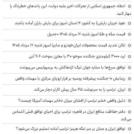
انتقاد جمهوری اسلامی از تحرکات اخیر علیه دولت: این باندهای خطرناک را
مهار کنید
نفوذ جریان بارش‌زا به کشور؛ ۴ استان امروز برای بارش باران آماده باشند
قیمت سکه و طلا امروز شنبه ۱۷ مرداد ۱۴۰۵ +جدول
تکان شدید قیمت محصولات ایران‌خودرو و سایپا امروز شنبه ۱۷ مرداد ۱۴۰۵
بُرد ۳۰۰۰ کیلومتری جنگنده سوخو-۳۰ با مخزن سوخت ۹.۶ تُنی
توافق سرخ‌ها با ستاره جوان لیگ؛ اژدهاکش به پرسپولیس می‌پیوندد
رزمایش ۱۰ جنگنده پیشرفته روسیه بر فراز اروپای مرکزی با مهمات واقعی
ایران، ترامپ را به سرنوشت ۴۵ سال پیش کارتر دچار می‌کند
دلیل واقعی خشم ترامپ از افشای میزان ذخایر مهمات آمریکا چیست؟
دفتر حفاظت منافع ایران در قاهره: ترامپ برای احیای توافق قبلی التماس
می‌کند
توافق ایران و عمان بر سر تنگه هرمز؛ ترامپ آماده تسلیم بزرگ می‌شود؟