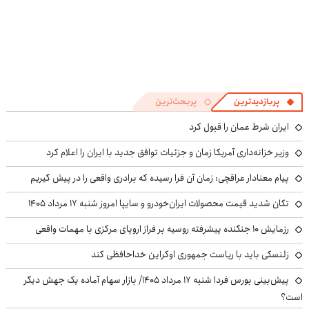
پربازدیدترین
پربحث‌ترین
ایران شرط عمان را قبول کرد
وزیر خزانه‌داری آمریکا زمان و جزئیات توافق جدید با ایران را اعلام کرد
پیام معنادار عراقچی: زمان آن فرا رسیده که برادری واقعی را در پیش گیریم
تکان شدید قیمت محصولات ایران‌خودرو و سایپا امروز شنبه ۱۷ مرداد ۱۴۰۵
رزمایش ۱۰ جنگنده پیشرفته روسیه بر فراز اروپای مرکزی با مهمات واقعی
زلنسکی باید با ریاست جمهوری اوکراین خداحافظی کند
پیش‌بینی بورس فردا شنبه ۱۷ مرداد ۱۴۰۵/ بازار سهام آماده یک جهش دیگر
است؟