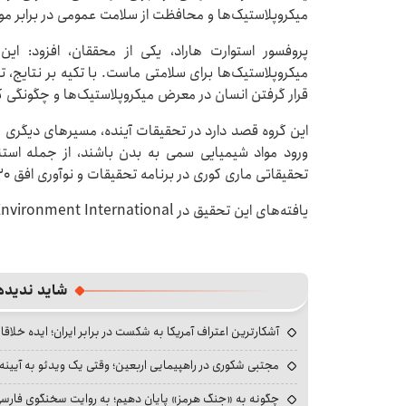
میکروپلاستیک‌ها و محافظت از سلامت عمومی در برابر مو
پروفسور استوارت هاراد، یکی از محققان، افزود: 
میکروپلاستیک‌ها برای سلامتی ماست. با تکیه بر نتای
قرار گرفتن انسان در معرض میکروپلاستیک‌ها و چگونگی 
این گروه قصد دارد در تحقیقات آینده، مسیرهای دیگری را 
ورود مواد شیمیایی سمی به بدن باشند، از جمله است
تحقیقاتی ماری کوری در برنامه تحقیقات و نوآوری افق ۲۰۲۰ اتحادیه اروپا تامین می‌شود.
یافته‌های این تحقیق در Environment International منتشر شده است.
شاید ندیده
آشکارترین اعتراف آمریکا به شکست در برابر ایران؛ ایده خلاقا
مجتبی شکوری در راهپیمایی اربعین؛ وقتی یک ویدئو به آیینه‌
چگونه به «جنگ هرمز» پایان دهیم؛ به روایت سخنگوی فارسی‌ز