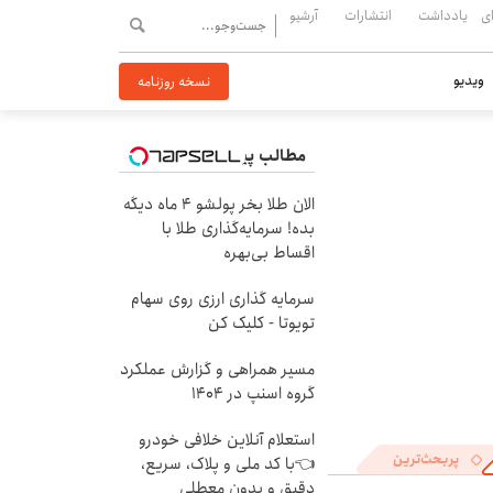
ی
یادداشت
انتشارات
آرشیو
ویدیو
نسخه روزنامه
مطالب پیشنهادی
الان طلا بخر پولشو 4 ماه دیگه
بده! سرمایه‌گذاری طلا با
اقساط بی‌بهره
سرمایه گذاری ارزی روی سهام
تویوتا - کلیک کن
مسیر همراهی و گزارش عملکرد
گروه اسنپ در ۱۴۰۴
استعلام آنلاین خلافی خودرو
پربحث‌ترین
👈با کد ملی و پلاک، سریع،
دقیق و بدون معطلی