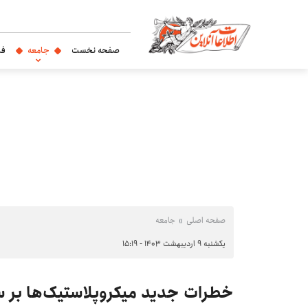
صفحه نخست
جامعه
فر
صفحه اصلی
جامعه
یکشنبه ۹ اردیبهشت ۱۴۰۳ - ۱۵:۱۹
خطرات جدید میکروپلاستیک‌ها بر س