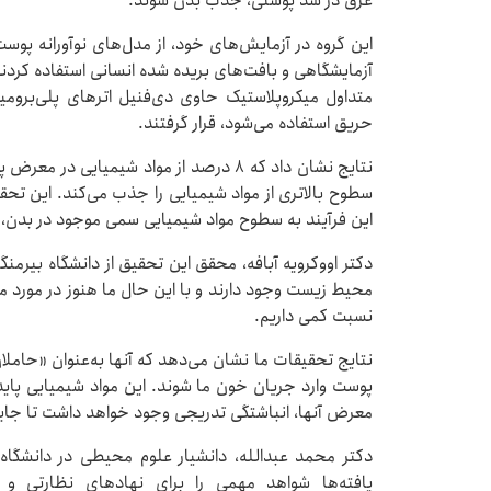
عرق در سد پوستی، جذب بدن شوند.
این گروه در آزمایش‌های خود، از مدل‌های نوآورانه پوس
متداول میکروپلاستیک حاوی دی‌فنیل اترهای پلی‌بروم
حریق استفاده می‌شود، قرار گرفتند.
نتایج نشان داد که 8 درصد از مواد شیمیای
سطوح بالاتری از مواد شیمیایی را جذب می‌کند. این تح
این فرآیند به سطوح مواد شیمیایی سمی موجود در بدن، ا
دکتر اووکرویه آبافه، محقق این تحقیق از دانشگاه بیرمنگ
محیط زیست وجود دارند و با این حال ما هنوز در مورد مش
نسبت کمی داریم.
نتایج تحقیقات ما نشان می‌دهد که آنها به‌عنوان «حاملا
پوست وارد جریان خون ما شوند. این مواد شیمیایی پایدار
معرض آنها، انباشتگی تدریجی وجود خواهد داشت تا جایی
دکتر محمد عبدالله، دانشیار علوم محیطی در دانشگاه
یافته‌ها شواهد مهمی را برای نهادهای نظارتی و س