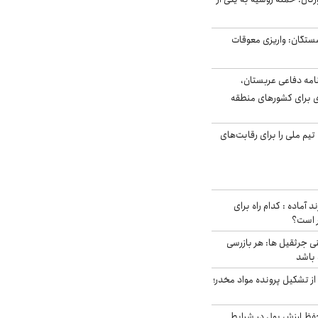
ستگان: واریزی معوقات
امه دفاعی عربستان،
ی برای کشورهای منطقه
تیم ملی را برای رقابت‌های
د آماده : کدام راه برای
ر است؟
ی جرثقیل ها: هر بازرسی
 باشد
از تشکیل پرونده مواد مخدر؛
فظ ارزش پول در شرایط