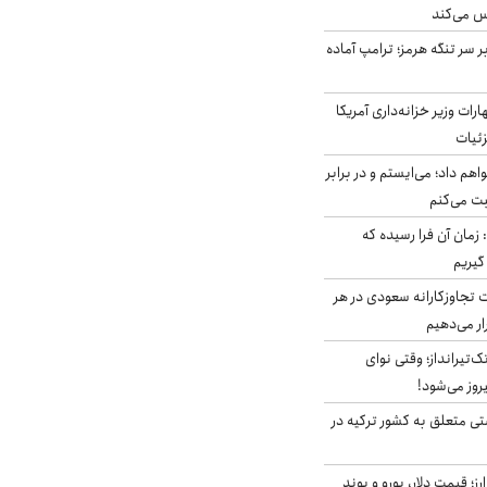
س می‌کند
ر سر تنگه هرمز؛ ترامپ آماده
ات وزیر خزانه‌داری آمریکا
زئیات
هم داد؛ می‌ایستم و در برابر
بت می‌کنم
 زمان آن فرا رسیده که
گیریم
تجاوزکارانه سعودی در هر
ار می‌دهیم
تک‌تیرانداز؛ وقتی نوای
وز می‌شود!
ی متعلق به کشور ترکیه در
ز؛ قیمت دلار، یورو و پوند