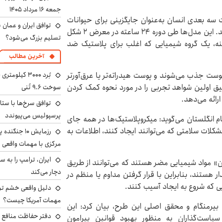
جمعه ۱۶ مرداد ۱۴۰۵
ت سه بعدی انسان به‌عنوان جایگزینی برای حیوانات
توافق ایران و عمان ب
آزمایشگاهی و بافت‌های بریده شده انسانی استفاده کردند. این مدل‌ها طی دوره ۲۴ ساعته در معرض ۲ شکل
تسلیم بزرگ می‌شود؟
ینه، یک گروه شیمیایی که اغلب برای پلاستیک ضد
آخرین مطالب
ی در معرض پوست جذب می‌شوند و پوست هیدراته‌تر یا عرق‌آورتر
قیق اولین شواهد تجربی را در مورد نحوه کمک کردن
سوخت ۹.۶ تُنی
رائه می‌دهد.
توافق سرخ‌ها با ستا
پرسپولیس می‌پیوندد
ام انگلستان می‌گوید: میکروپلاستیک‌ها در همه جای
کلات سلامتی که می‌توانند ایجاد کنند، اطلاعات به
رزمایش ۱۰ جن
مرکزی با مهمات واقعی
ن» مواد شیمیایی مضر هستند که می‌توانند از طریق
دچار می‌کند
 هستند، بنابراین با قرار گرفتن مداوم یا منظم در
 که شروع به ایجاد آسیب کنند.
دلیل واقعی خشم ترا
مهمات آمریکا چیست؟
 بیرمنگام و محقق اصلی این طرح، بیان کرد: این
دفتر حفاظت منافع ای
یاست‌گذاران به منظور بهبود قوانین پیرامون