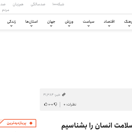
شبکه۱۰۰
صدسالگی
هم‌زبان
صدا
مردم
هنگ
اقتصاد
سیاست
ورزش
جهان
استان‌ها
زندگی
خبر: ۴۱٬۳۸۴
نظرات: ۰
۰
-
۰
لامت انسان را بشناسیم
پربازدیدترین