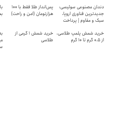
دندان مصنوعی سوئیسی:
پس‌انداز طلا فقط با ۱۰۰
جدیدترین فناوری اروپا،
هزارتومان (امن و راحت)
بخ
سبک و مقاوم | پرداخت
قسطی
خرید شمش پلمپ طلاسی،
خرید شمش 1 گرمی از
به
از ۰.۵ گرم تا ۱۰ گرم
طلاسی
می
سر