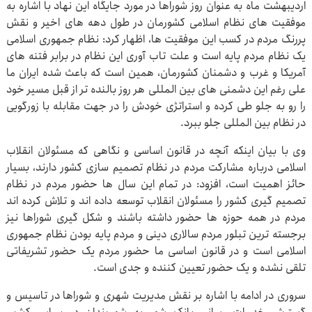
اردیبهشت ماه به عنوان روز شوراها در مورد جایگاه این نهاد با اشاره به
موفقیت های نظام اسلامی کشورمان در طول دهه های اخیر و نقش
پررنگ مردم در کسب این موفقیت ها، اظهار کرد: نظام جمهوری اسلامی
یک نظام مردم پایه است و علت تاب آوری این نظام در برابر فتنه های
آمریکا و غرب و دشمنان کشورمان، همین است که باعث شده ایران ما
علی رغم این دشمنی های بین المللی هر روز بالنده تر از قبل مسیر خود
را رو به جلو طی کرده و استراتژی خودش را در جهت مقابله با زورگویی
در نظام بین المللی جلو ببرد.
وی با بیان اینکه آنچه در قانون اساسی و نگاهی که مسئولان انقلاب
اسلامی درباره مشارکت مردم در نظام تصمیم سازی کشور دارند، بسیار
حائز اهمیت است، افزود: در تمام این سال ها حضور مردم در نظام
تصمیم گیری کشور را مسئولان انقلاب توسعه داده اند و تلاش کرده اند
مردم در همه حوزه ها حضور داشته باشند و شکل گیری شوراها نیز
برجسته ترین تبلور مردم سالاری دینی و مردم پایه بودن نظام جمهوری
اسلامی است و در قانون اساسی ما حضور مردم یک حضور تشریفاتی
تلقی نشده و یک حضور تعیین کننده و جدی است.
سروری در ادامه با اشاره بر نقش مدیریت شهری و شوراها در تاسیس و