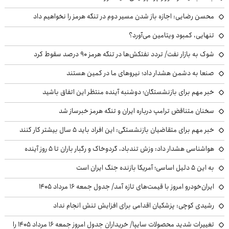
محسن رضایی: اجازه باز شدن مسیر دوم در تنگه هرمز را نخواهیم داد
تنهایی، کمبود ویتامین می‌آورد؟
شوک به بازار نفت/ تردد نفتکش‌ها در تنگه هرمز ۹۰ درصد سقوط کرد
صنعا به دشمن هشدار داد؛ نیروهای ما در کمین هستند
خبر مهم برای بازنشستگان؛ دوشنبه آینده منتظر این اتفاق باشید
سخنان متناقض ترامپ درباره ایران و تنگه هرمز خبرساز شد
خبر مهم برای متقاضیان بازنشستگی: این افراد باید ۵ سال بیشتر کار کنند
هواشناسی هشدار داد: وزش تندباد، گردوخاک و رگبار باران تا ۵ روز آینده
به این ۵ دلیل اساسی؛ آمریکا بازنده جنگ ایران است
ایران‌خودرو امروز با قیمت‌های تازه آمد/ جدول جمعه ۱۶ مرداد ۱۴۰۵
رشیدی کوچی: پزشکیان اقدامی برای افزایش تنش انجام نداد
تغییرات شدید محصولات سایپا/ خریداران جدول امروز جمعه ۱۶ مرداد ۱۴۰۵ را