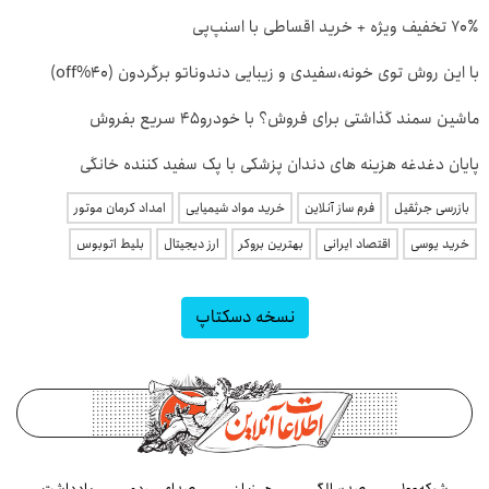
70٪ تخفیف ویژه + خرید اقساطی با اسنپ‌پی
با این روش توی خونه،سفیدی و زیبایی دندوناتو برگردون (40%off)
ماشین سمند گذاشتی برای فروش؟ با خودرو45 سریع بفروش
پایان دغدغه هزینه های دندان پزشکی با پک سفید کننده خانگی
بازرسی جرثقیل
فرم ساز آنلاین
خرید مواد شیمیایی
امداد کرمان موتور
خرید یوسی
اقتصاد ایرانی
بهترین بروکر
ارز دیجیتال
بلیط اتوبوس
نسخه دسکتاپ