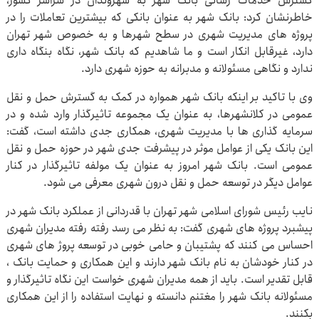
گسترش خدمات رسانی بانک شهر به شهروندان در سراسر کشور،
خاطرنشان کرد: بانک شهر به عنوان بانکی که بیشترین تعاملات را در
پروژه های مدیریت شهری در سطح شهرها و به خصوص شهر تهران
دارد، غیرقابل انکار است و ما شاهدیم که بانک شهر، نگاه بنگاه داری
ندارد و نگاهی مسئولانه و مدبرانه به حوزه شهری دارد.
وی با تاکید بر اینکه بانک شهر همواره در کمک به گسترش حمل و نقل
عمومی در کلانشهرها، به عنوان یک مجموعه تاثیرگذار وارد شده و در
سرمایه گذاری ها با مدیریت شهری، همکاری جدی داشته است، گفت:
این بانک یکی از عوامل موثر در پیشرفت جدی شهر در حوزه حمل و نقل
عمومی است. بانک شهر امروز به عنوان یک مولفه تاثیرگذار در کنار
عوامل دیگر در توسعه حمل و نقل درون شهری معرفی می شود.
نایب رئیس شورای اسلامی شهر تهران با قدردانی از عملکرد بانک شهر در
پیشبرد پروژه های شهری گفت: به نظر می رسد رفته رفته مدیران شهری
احساس می کنند که پشتیبان و حامی خوبی در توسعه پروژ های شهری
در کنار خودشان به نام بانک شهر دارند و این همکاری و حمایت بانک ،
قابل تقدیر است. باید از همه مدیران شهری خواست این نگاه تاثیرگذار و
مسئولانه بانک شهر را مغتنم دانسته و نهایت استفاده را از این همکاری
بکنند.