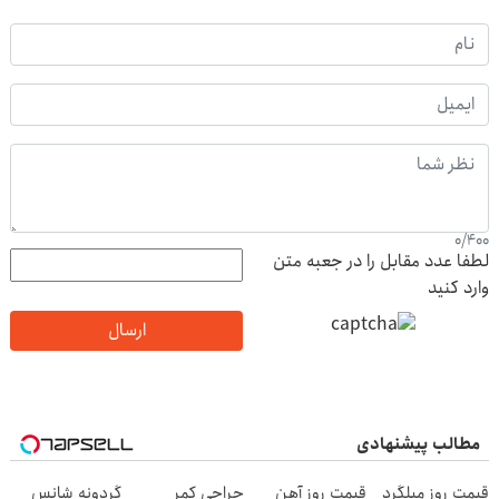
0
/
400
لطفا عدد مقابل را در جعبه متن
وارد کنید
ارسال
مطالب پیشنهادی
قیمت روز میلگرد
قیمت روز آهن
جراحی کمر
گردونه شانس