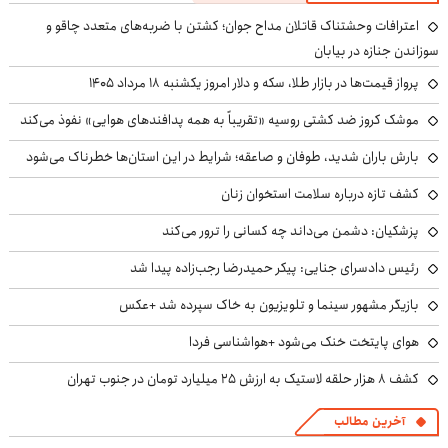
اعترافات وحشتناک قاتلان مداح جوان؛ کشتن با ضربه‌های متعدد چاقو و
سوزاندن جنازه در بیابان
پرواز قیمت‌ها در بازار طلا، سکه و دلار امروز یکشنبه ۱۸ مرداد ۱۴۰۵
موشک کروز ضد کشتی روسیه «تقریباً به همه پدافندهای هوایی» نفوذ می‌کند
بارش باران شدید، طوفان و صاعقه؛ شرایط در این استان‌ها خطرناک می‌شود
کشف تازه درباره سلامت استخوان زنان
پزشکیان: دشمن می‌داند چه کسانی را ترور می‌کند
رئیس دادسرای جنایی: پیکر حمیدرضا رجب‌زاده پیدا شد
بازیگر مشهور سینما و تلویزیون به خاک سپرده شد +عکس
هوای پایتخت خنک می‌شود +هواشناسی فردا
کشف ۸ هزار حلقه لاستیک به ارزش ۲۵ میلیارد تومان در جنوب تهران
آخرین مطالب