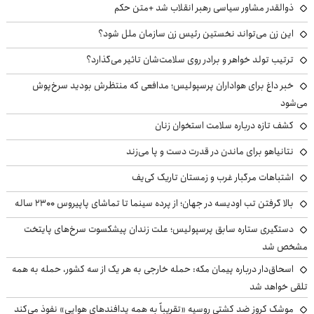
ذوالقدر مشاور سیاسی رهبر انقلاب شد +متن حکم
این زن می‌تواند نخستین رئیس زن سازمان ملل شود؟
ترتیب تولد خواهر و برادر روی سلامت‌شان تاثیر می‌گذارد؟
خبر داغ برای هواداران پرسپولیس؛ مدافعی که منتظرش بودید سرخ‌پوش
می‌شود
کشف تازه درباره سلامت استخوان زنان
نتانیاهو برای ماندن در قدرت دست و پا می‌زند
اشتباهات مرگبار غرب و زمستان تاریک کی‌یف
بالا گرفتن تب اودیسه در جهان؛ از پرده سینما تا تماشای پاپیروس ۲۳۰۰ ساله
دستگیری ستاره سابق پرسپولیس؛ علت زندان پیشکسوت سرخ‌های پایتخت
مشخص شد
اسحاق‌دار درباره پیمان مکه: حمله خارجی به هر یک از سه کشور، حمله به همه
تلقی خواهد شد
موشک کروز ضد کشتی روسیه «تقریباً به همه پدافندهای هوایی» نفوذ می‌کند