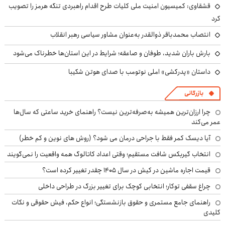
قشقاوی: کمیسیون امنیت ملی کلیات طرح اقدام راهبردی تنگه هرمز را تصویب
کرد
انتصاب محمدباقر ذوالقدر به‌عنوان مشاور سیاسی رهبر انقلاب
بارش باران شدید، طوفان و صاعقه؛ شرایط در این استان‌ها خطرناک می‌شود
داستان «پدرکشی» املی نوتومب با صدای هوتن شکیبا
بازرگانی
چرا ارزان‌ترین همیشه به‌صرفه‌ترین نیست؟ راهنمای خرید ساعتی که سال‌ها
عمر می‌کند
آیا دیسک کمر فقط با جراحی درمان می شود؟ (روش های نوین و کم خطر)
انتخاب گیربکس شافت مستقیم؛ وقتی اعداد کاتالوگ همه واقعیت را نمی‌گویند
قیمت اجاره ماشین در کیش در سال ۱۴۰۵ چقدر تغییر کرده است؟
چراغ سقفی توکار؛ انتخابی کوچک برای تغییر بزرگ در طراحی داخلی
راهنمای جامع مستمری و حقوق بازنشستگی؛ انواع حکم، فیش حقوقی و نکات
کلیدی