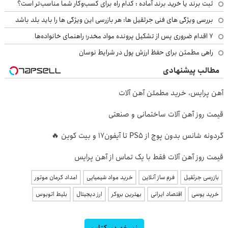
ثبت برند یا خرید برند آماده : کدام راه برای کسب‌وکار شما مناسب‌تر است؟
بررسی ویژگی های فنی جرثقیل ها: هر بازرسی این ویژگی ها را باید بلد باشد
۷ اقدام ضروری پس از تشکیل پرونده مواد مخدر؛ راهنمای خانواده‌ها
راهی مطمئن برای حفظ ارزش پول در شرایط نوسان
مطالب پیشنهادی
آهن پرایس، خرید مطمئن آهن آلات
قیمت روز آهن آلات ساختمانی و صنعتی
گردونه شانس بدون پوچ از PS5 تا آیفون17 و بیت کوین 🔥
قیمت روز آهن آلات فقط با یک تماس از آهن پرایس
بازرسی جرثقیل
فرم ساز آنلاین
خرید مواد شیمیایی
امداد کرمان موتور
خرید یوسی
اقتصاد ایرانی
بهترین بروکر
ارز دیجیتال
بلیط اتوبوس