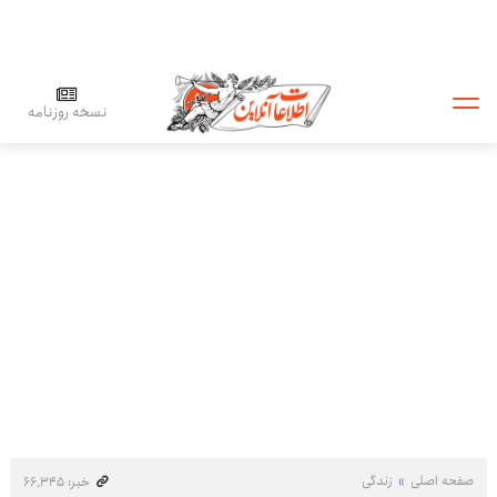
نسخه روزنامه
صفحه اصلی
زندگی
خبر: ۶۶٬۳۴۵