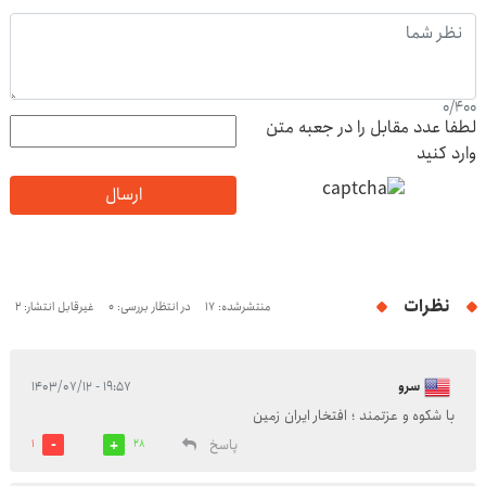
0
/
400
لطفا عدد مقابل را در جعبه متن
وارد کنید
ارسال
نظرات
منتشرشده: 17
در انتظار بررسی: 0
غیرقابل انتشار: 2
سرو
۱۹:۵۷ - ۱۴۰۳/۰۷/۱۲
با شکوه و عزتمند ؛ افتخار ایران زمین
پاسخ
1
28