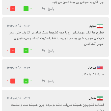
چرا الکی به حواشی بی ربط دامن می زنید
پاسخ
0
0
مریم
۲۰:۱۶ - ۱۴۰۳/۰۷/۱۵
قطری ها آداب مهمانداری رو با همه کشورها سنگ تمام می گذارند حتی امیر
کویت رو هواپیماشون رو هم از ورود به قطر اسکورت کردند و ورودشون رو
خوش آمد گفتن
پاسخ
0
2
ساحل
۰۰:۲۲ - ۱۴۰۳/۰۷/۱۶
هنیئه لک یا دکتر
پاسخ
0
0
همتی
۰۷:۲۶ - ۱۴۰۳/۰۷/۱۶
انشالله کشورمون همیشه سربلند باشه .و مردم ایران همیشه شاد و سلامت
باشند .