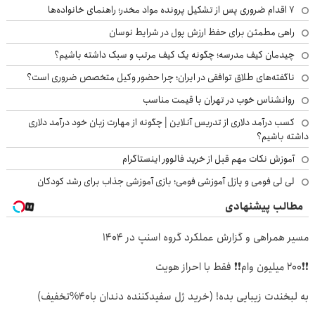
۷ اقدام ضروری پس از تشکیل پرونده مواد مخدر؛ راهنمای خانواده‌ها
راهی مطمئن برای حفظ ارزش پول در شرایط نوسان
چیدمان کیف مدرسه؛ چگونه یک کیف مرتب و سبک داشته باشیم؟
ناگفته‌های طلاق توافقی در ایران؛ چرا حضور وکیل متخصص ضروری است؟
روانشناس خوب در تهران با قیمت مناسب
کسب درآمد دلاری از تدریس آنلاین | چگونه از مهارت زبان خود درآمد دلاری
داشته باشیم؟
آموزش نکات مهم قبل از خرید فالوور اینستاگرام
لی لی فومی و پازل آموزشی فومی؛ بازی آموزشی جذاب برای رشد کودکان
مطالب پیشنهادی
مسیر همراهی و گزارش عملکرد گروه اسنپ در ۱۴۰۴
❗❗200 میلیون وام❗❗ فقط با احراز هویت
به لبخندت زیبایی بده! (خرید ژل سفیدکننده دندان با40%تخفیف)