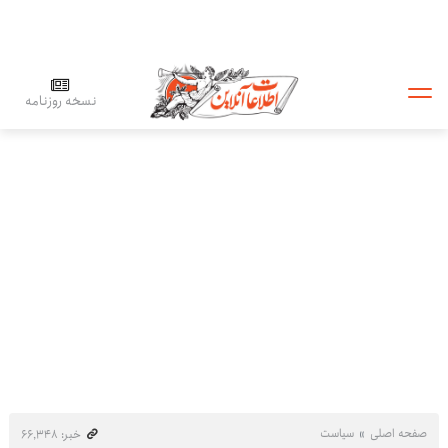
نسخه روزنامه
صفحه اصلی
سیاست
خبر: ۶۶٬۳۴۸