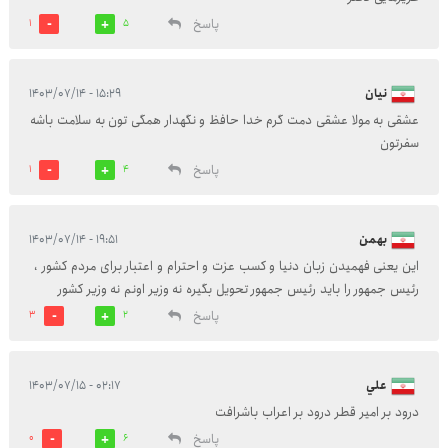
پاسخ
1
5
نیان
۱۵:۲۹ - ۱۴۰۳/۰۷/۱۴
عشقی به مولا عشقی دمت گرم خدا حافظ و نگهدار همگی تون به سلامت باشه
سفرتون
پاسخ
1
4
بهمن
۱۹:۵۱ - ۱۴۰۳/۰۷/۱۴
این یعنی فهمیدن زبان دنیا و کسب عزت و احترام و اعتبار برای مردم کشور ،
رئیس جمهور را باید رئیس جمهور تحویل بگیره نه وزیر اونم نه وزیر کشور
پاسخ
3
2
علي
۰۲:۱۷ - ۱۴۰۳/۰۷/۱۵
درود بر امیر قطر درود بر اعراب باشرافت
پاسخ
0
6