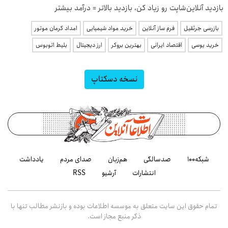
بازدید آنلاین‌شاپت رو زیاد کن، بازدید بالاتر = درآمد بیشتر
بازرسی جرثقیل
فرم ساز آنلاین
خرید مواد شیمیایی
امداد کرمان موتور
خرید یوسی
اقتصاد ایرانی
بهترین بروکر
ارز دیجیتال
بلیط اتوبوس
نسخه دسکتاپ
شبکه۱۰۰
صدسالگی
هم‌زبان
صدای مردم
یادداشت
انتشارات
آرشیو
RSS
تمام حقوق این سایت متعلق به موسسه اطلاعات بوده و بازنشر مطالب تنها با
ذکر منبع مجاز است.