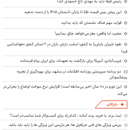
رئیس فیفا باید به مهدی تاج حسودی کند!
این پیش بینی قیمت طلا تا پایان تابستان ۱۴۰۵ را از دست ندهید
فواید مهم صاف نشستن که باید بدانید
عجیب اما واقعی؛ مغز می‌خواهد چاق بمانیم!
نفوذ جریان بارش‌زا به کشور؛ امشب بارش باران در ۲ استان کشور +هواشناسی
فردا
غریب‌آبادی: آمریکا برای بازگشت به تعهدات برای ایران پیام فرستاده
دو برنامه سرپرستی روزنامه اطلاعات در مشهد برای بهره‌گیری از تجربه
پیشکسوتان
این تورم در ۸۰ سال اخیر بی‌سابقه است/ افزایش نرخ سوخت اوضاع را بحرانی‌تر
می‌کند
بازرگانی
ثبت برند یا خرید برند آماده : کدام راه برای کسب‌وکار شما مناسب‌تر است؟
بررسی ویژگی های فنی جرثقیل ها: هر بازرسی این ویژگی ها را باید بلد باشد