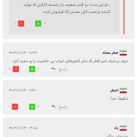
،،تو این مدت برا قشر ضعیف باز نشسته کارگری که تولید
کننده وزحمت کش هستن،کلا فراموش کرده
1
0
صفر محله
۱۰:۴۷ - ۱۴۰۳/۰۷/۱۴
درود بر شرف امیر قطر که سایر کشورهای اعراب بی خاصیت را رو سفید کرد.
پاسخ
0
7
اصغر
۱۱:۴۰ - ۱۴۰۳/۰۷/۱۴
شکوهٱ جدٱ
پاسخ
1
3
راد
۱۴:۰۵ - ۱۴۰۳/۰۷/۱۴
عزیزمایی دکتر