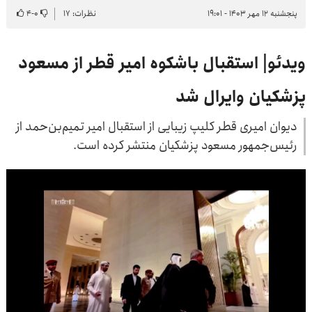
پنجشنبه ۱۲ مهر ۱۴۰۳ - ۱۹:۰۱
نظرات: ۱۷
۰
-
۴
ویدئو| استقبال باشکوه امیر قطر از مسعود
پزشکیان وایرال شد
دیوان امیری قطر کلیپ زیبایی از استقبال امیر تمیم‌بن‌حمد از
رئیس‌جمهور مسعود پزشکیان منتشر کرده است.