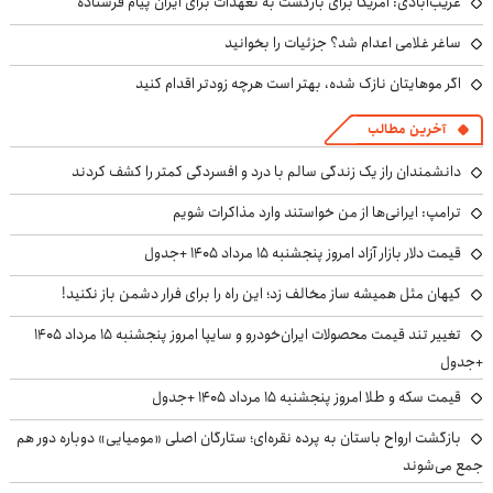
غریب‌آبادی: آمریکا برای بازگشت به تعهدات برای ایران پیام فرستاده
ساغر غلامی اعدام شد؟ جزئیات را بخوانید
اگر موهایتان نازک شده، بهتر است هرچه زودتر اقدام کنید
آخرین مطالب
دانشمندان راز یک زندگی سالم با درد و افسردگی کمتر را کشف کردند
ترامپ: ایرانی‌ها از من خواستند وارد مذاکرات شویم
قیمت دلار بازار آزاد امروز پنجشنبه ۱۵ مرداد ۱۴۰۵ +جدول
کیهان مثل همیشه ساز مخالف زد؛ این راه را برای فرار دشمن باز نکنید!
تغییر تند قیمت محصولات ایران‌خودرو و سایپا امروز پنجشنبه ۱۵ مرداد ۱۴۰۵
+جدول
قیمت سکه و طلا امروز پنجشنبه ۱۵ مرداد ۱۴۰۵ +جدول
بازگشت ارواح باستان به پرده نقره‌ای؛ ستارگان اصلی «مومیایی» دوباره دور هم
جمع می‌شوند