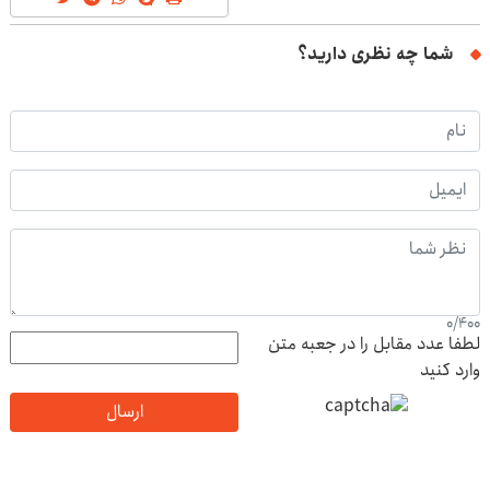
شما چه نظری دارید؟
0
/
400
لطفا عدد مقابل را در جعبه متن
وارد کنید
ارسال