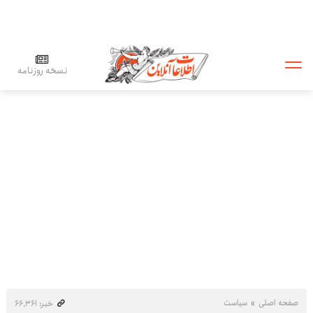
نسخه روزنامه
صفحه اصلی
سیاست
خبر: ۶۶٬۳۶۱