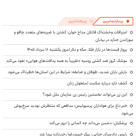
پربازدیدترین
پربحث‌ترین
اعترافات وحشتناک قاتلان مداح جوان؛ کشتن با ضربه‌های متعدد چاقو و
سوزاندن جنازه در بیابان
پرواز قیمت‌ها در بازار طلا، سکه و دلار امروز یکشنبه ۱۸ مرداد ۱۴۰۵
موشک کروز ضد کشتی روسیه «تقریباً به همه پدافندهای هوایی» نفوذ می‌کند
بارش باران شدید، طوفان و صاعقه؛ شرایط در این استان‌ها خطرناک می‌شود
کشف تازه درباره سلامت استخوان زنان
این زن می‌تواند نخستین رئیس زن سازمان ملل شود؟
خبر داغ برای هواداران پرسپولیس؛ مدافعی که منتظرش بودید سرخ‌پوش
می‌شود
پزشکیان: دشمن می‌داند چه کسانی را ترور می‌کند
رئیس دادسرای جنایی: پیکر حمیدرضا رجب‌زاده پیدا شد