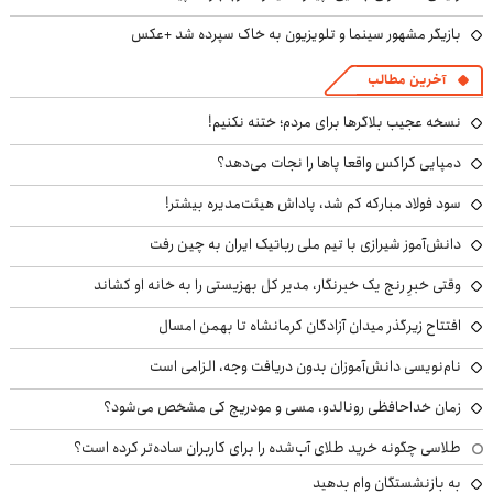
بازیگر مشهور سینما و تلویزیون به خاک سپرده شد +عکس
آخرین مطالب
نسخه عجیب بلاگرها برای مردم؛ ختنه نکنیم!
دمپایی کراکس واقعا پاها را نجات می‌دهد؟
سود فولاد مبارکه کم شد، پاداش هیئت‌مدیره بیشتر!
دانش‌آموز شیرازی با تیم ملی رباتیک ایران به چین رفت
وقتی خبرِ رنج یک خبرنگار، مدیر کل بهزیستی را به خانه او کشاند
افتتاح زیرگذر میدان آزادگان کرمانشاه تا بهمن امسال
نام‌نویسی دانش‌آموزان بدون دریافت وجه، الزامی است
زمان خداحافظی رونالدو، مسی و مودریچ کی مشخص می‌شود؟
طلاسی چگونه خرید طلای آب‌شده را برای کاربران ساده‌تر کرده است؟
به بازنشستگان وام بدهید