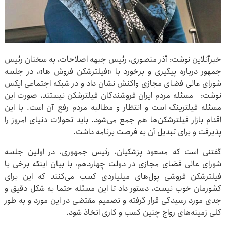
خبرآنلاین نوشت: آذر منصوری، رئیس جبهه اصلاحات، به سخنان رئیس
جمهور درباره پیگیری و برخورد با «فیلترشکن فروش ها»، در جلسه
شورای عالی فضای مجازی واکنش نشان داد و در شبکه اجتماعی ایکس
نوشت: مسئله مردم ایران فروشندگان فیلترشکن نیستند، صورت این
مسئله فیلترینگ است و انتظار و مطالبه مردم رفع آن است. با این
اقدام بازار فیلترشکن‌ها هم جمع می‌شود. باید تحولات دنیای امروز را
پذیرفت و برای تبدیل آن به فرصت برنامه داشت.
گفتنی است که مسعود پزشکیان، رئیس جمهوری، در اولین جلسه
شورای عالی فضای مجازی در دولت چهاردهم، با بیان اینکه برخی با
فیلترشکن فروشی پول‌های میلیاردی کسب می‌کنند که این برای
کشورمان خوب نیست، دستور داد تا این مسئله حتما به شکل دقیق و
جدی مورد رسیدگی قرار گرفته و تصمیم مقتضی در این مورد و به طور
کلی زمینه‌های رواج چنین کسب و کاری اتخاذ شود.