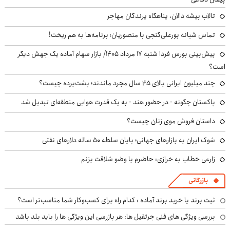
تالاب بیشه دالان، پناهگاه پرندگان مهاجر
تماس شبانه پورعلی‌گنجی با منصوریان؛ برنامه‌ها به هم ریخت!
پیش‌بینی بورس فردا شنبه ۱۷ مرداد ۱۴۰۵/ بازار سهام آماده یک جهش دیگر
است؟
چند میلیون ایرانی بالای ۴۵ سال مجرد ماندند؛ پشت‌پرده چیست؟
پاکستان چگونه - در حضور هند - به یک قدرت هوایی منطقه‌ای تبدیل شد
داستان فروش موی زنان چیست؟
شوک ایران به بازارهای جهانی؛ پایان سلطه ۵۰ ساله دلارهای نفتی
زارعی خطاب به خرازی: حاضرم با وضو شلاقت بزنم
بازرگانی
ثبت برند یا خرید برند آماده : کدام راه برای کسب‌وکار شما مناسب‌تر است؟
بررسی ویژگی های فنی جرثقیل ها: هر بازرسی این ویژگی ها را باید بلد باشد