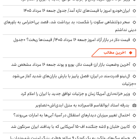
ایران‌خودرو امروز با قیمت‌های تازه آمد/ جدول جمعه ۱۶ مرداد ۱۴۰۵
سحر دولتشاهی سکوت را شکست: بد برداشت شد، قصد بی‌احترامی به باورهای
دینی نداشتم
قیمت دلار در بازار آزاد امروز جمعه ۱۶ مرداد ۱۴۰۵/ قیمت‌ها ریخت؟ +جدول
آخرین مطالب
آخرین وضعیت بازار ارز؛ قیمت دلار، یورو و پوند جمعه ۱۶ مرداد مشخص شد
ال‌نینو قدرت‌مند در ایران؛ فصل پاییز با بارش باران‌های شدید آغاز می‌شود
+جزئیات
وزیر خزانه‌داری آمریکا زمان و جزئیات توافق جدید با ایران را اعلام کرد
بدرقه استاد ابوالقاسم قاسم‌زاده به منزل ابدی‌اش+تصاویر
احتمال تغییر میزبان دیدارهای استقلال در آسیا؛ آبی‌ها به امارات می‌روند؟
کابین خلبان و لاشه جنگنده اف-۱۵ آمریکایی که با پدافند ایران سرنگون شد
حمله سگ‌های ولگرد به یک کودک ۹ ساله؛ خطری بزرگ امنیت شهروندان را