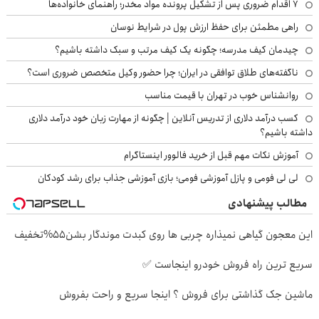
۷ اقدام ضروری پس از تشکیل پرونده مواد مخدر؛ راهنمای خانواده‌ها
راهی مطمئن برای حفظ ارزش پول در شرایط نوسان
چیدمان کیف مدرسه؛ چگونه یک کیف مرتب و سبک داشته باشیم؟
ناگفته‌های طلاق توافقی در ایران؛ چرا حضور وکیل متخصص ضروری است؟
روانشناس خوب در تهران با قیمت مناسب
کسب درآمد دلاری از تدریس آنلاین | چگونه از مهارت زبان خود درآمد دلاری
داشته باشیم؟
آموزش نکات مهم قبل از خرید فالوور اینستاگرام
لی لی فومی و پازل آموزشی فومی؛ بازی آموزشی جذاب برای رشد کودکان
مطالب پیشنهادی
این معجون گیاهی نمیذاره چربی ها روی کبدت موندگار بشن55%تخفیف
سریع ترین راه فروش خودرو اینجاست ✅
ماشین جک گذاشتی برای فروش ؟ اینجا سریع و راحت بفروش