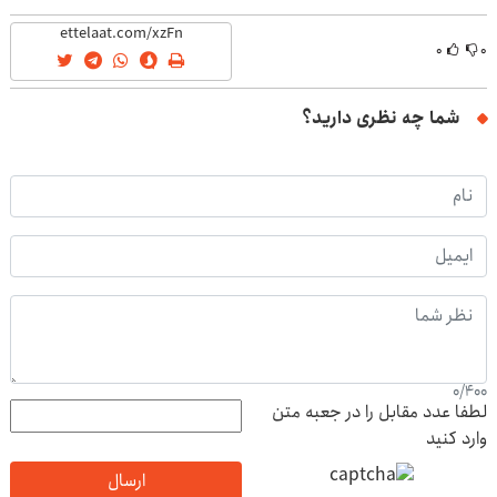
۰
۰
شما چه نظری دارید؟
0
/
400
لطفا عدد مقابل را در جعبه متن
وارد کنید
ارسال