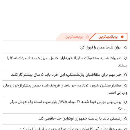
پربازدیدترین
پربحث‌ترین
ایران شرط عمان را قبول کرد
تغییرات شدید محصولات سایپا/ خریداران جدول امروز جمعه ۱۶ مرداد ۱۴۰۵ را
ببینند
خبر مهم برای متقاضیان بازنشستگی: این افراد باید ۵ سال بیشتر کار کنند
هشدار سنگین رئیس اتحادیه: حواله‌های فروخته‌شده بسیار بیشتر از خودروهای
وارداتی است!
پیش‌بینی بورس فردا شنبه ۱۷ مرداد ۱۴۰۵/ بازار سهام آماده یک جهش دیگر
است؟
زلنسکی باید با ریاست جمهوری اوکراین خداحافظی کند
وزیر خزانه‌داری آمریکا زمان و جزئیات توافق جدید با ایران را اعلام کرد