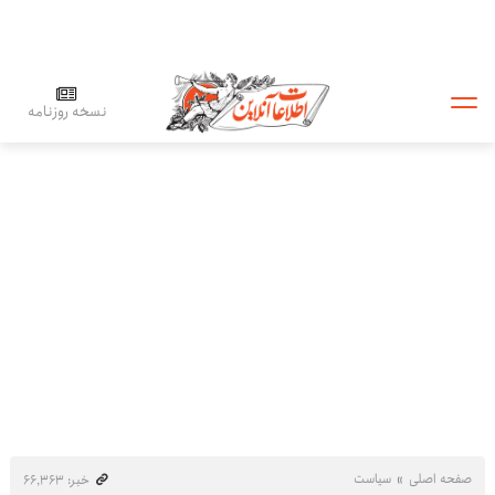
نسخه روزنامه
صفحه اصلی
سیاست
خبر: ۶۶٬۳۶۳