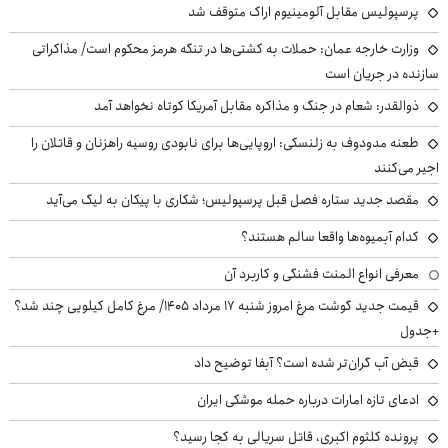
پرسپولیس مقابل آلومینیوم اراک متوقف شد
وزارت خارجه عمان: حملات به کشتی‌ها در تنگه هرمز محکوم است/ مذاکراتی
سازنده در جریان است
ذوالقدر: شعام در جنگ و مذاکره مقابل آمریکا کوتاه نخواهد آمد
طعنه مدودوف به زلنسکی: اروپایی‌ها برای نابودی روسیه راهزنان و قاتلان را
اجیر می‌کنند
مقصد جدید ستاره فصل قبل پرسپولیس؛ شکاری با پیکان به لیگ می‌آید
کدام آبمیوه‌ها واقعا سالم هستند؟
معرفی انواع المنت فشنگی و کاربرد آن
قیمت جدید گوشت مرغ امروز شنبه ۱۷ مرداد ۱۴۰۵/ مرغ کامل کیلویی چند شد؟
+جدول
قبض آب گران‌تر شده است؟ آبفا توضیح داد
ادعای تازه امارات درباره حمله موشکی ایران
پرونده کلثوم اکبری، قاتل سریالی به کجا رسید؟