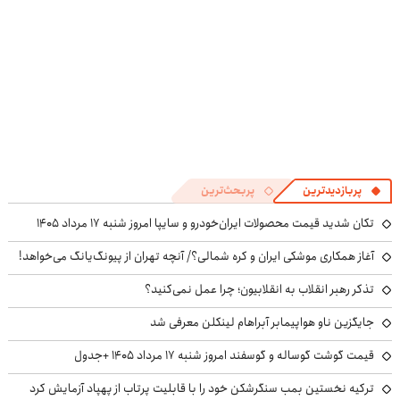
پربازدیدترین
پربحث‌ترین
تکان شدید قیمت محصولات ایران‌خودرو و سایپا امروز شنبه ۱۷ مرداد ۱۴۰۵
آغاز همکاری موشکی ایران و کره شمالی؟/ آنچه تهران از پیونگ‌یانگ می‌خواهد!
تذکر رهبر انقلاب به انقلابیون؛ چرا عمل نمی‌کنید؟
جایگزین ناو هواپیمابر آبراهام لینکلن معرفی شد
قیمت گوشت گوساله و گوسفند امروز شنبه ۱۷ مرداد ۱۴۰۵ +جدول
ترکیه نخستین بمب سنگرشکن خود را با قابلیت پرتاب از پهپاد آزمایش کرد