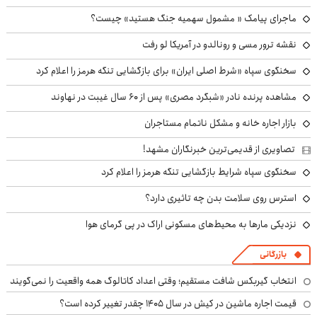
ماجرای پیامک « مشمول سهمیه جنگ هستید» چیست؟
نقشه ترور مسی و رونالدو در آمریکا لو رفت
سخنگوی سپاه «شرط اصلی ایران» برای بازگشایی تنگه هرمز را اعلام کرد
مشاهده پرنده نادر «شبگرد مصری» پس از ۶۰ سال غیبت در نهاوند
بازار اجاره خانه و مشکل ناتمام مستاجران
تصاویری از قدیمی‌ترین خبرنگاران مشهد!
سخنگوی سپاه شرایط بازگشایی تنگه هرمز را اعلام کرد
استرس روی سلامت بدن چه تاثیری دارد؟
نزدیکی مارها به محیط‌های مسکونی اراک در پی گرمای هوا
بازرگانی
انتخاب گیربکس شافت مستقیم؛ وقتی اعداد کاتالوگ همه واقعیت را نمی‌گویند
قیمت اجاره ماشین در کیش در سال ۱۴۰۵ چقدر تغییر کرده است؟