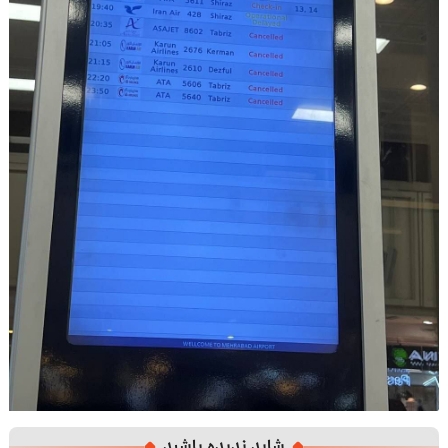
شاید ندیده باشید