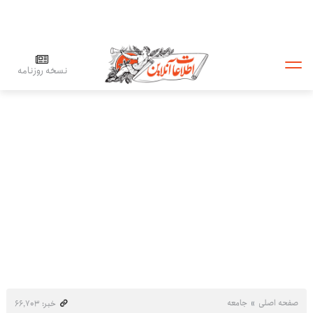
نسخه روزنامه
صفحه اصلی
جامعه
خبر: ۶۶٬۷۰۳