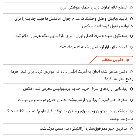
ادعای تازه امارات درباره حمله موشکی ایران
تأیید ربایش و قتل وحشتناک مداح جوان؛ آدمکش‌ها فیلم جنایت را برای
خانواده مقتول فرستادند +عکس
سخنگوی سپاه «شرط اصلی ایران» برای بازگشایی تنگه هرمز را اعلام کرد
قیمت دلار بازار آزاد امروز شنبه ۱۷ مرداد ۱۴۰۵
آخرین مطالب
ونس مدعی شد: ایران به آمریکا اطلاع داده که عوارض تردد برای تنگه هرمز
وضع نخواهد کرد!
رونمایی از اژدهای سرخ؛ خرید جدید پرسپولیس معرفی شد +عکس
سقوط هلی‌کوپتر آمریکایی؛ از سرنوشت خلبان خبری در دسترس نیست
پزشکیان‌: در بهترین زمان برای رسیدن به توافق قرار داریم/ تعیین تکلیف جنگ
با دولت نیست
بدترین خبر عمر فوق‌ستاره آرژانتینی: پدر مسی درگذشت