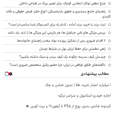
چراغ سقفی توکار؛ انتخابی کوچک برای تغییر بزرگ در طراحی داخلی
راهنمای جامع مستمری و حقوق بازنشستگی؛ انواع حکم، فیش حقوقی و نکات
کلیدی
ثبت برند یا خرید برند آماده : کدام راه برای کسب‌وکار شما مناسب‌تر است؟
بررسی ویژگی های فنی جرثقیل ها: هر بازرسی این ویژگی ها را باید بلد باشد
۷ اقدام ضروری پس از تشکیل پرونده مواد مخدر؛ راهنمای خانواده‌ها
راهی مطمئن برای حفظ ارزش پول در شرایط نوسان
چیدمان کیف مدرسه؛ چگونه یک کیف مرتب و سبک داشته باشیم؟
ناگفته‌های طلاق توافقی در ایران؛ چرا حضور وکیل متخصص ضروری است؟
مطالب پیشنهادی
۱ میلیارد اعتبار خرید طلا | بدون ضامن و چک
اجاره خودرو استانبول و سراسر ترکیه
گردونه شانس بدون پوچ از PS5 تا آیفون17 و بیت کوین 🔥