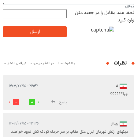
0
/
400
لطفا عدد مقابل را در جعبه متن
وارد کنید
ارسال
نظرات
منتشرشده: 2
در انتظار بررسی: 0
غیرقابل انتشار: 0
۲۲:۴۷ - ۱۴۰۳/۰۷/۱۵
۸
چرا؟؟؟؟؟؟
پاسخ
0
0
بیدار
۲۳:۳۶ - ۱۴۰۳/۰۷/۱۵
میگهای ارتش قهرمان ایران مثل عقاب بر سر حرمله کودک کش فرود خواهند