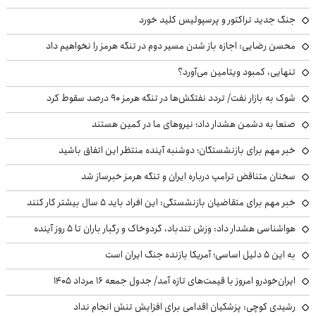
جنگ جدید تراکتور و پرسپولیس کلید خورد
محسن رضایی: اجازه باز شدن مسیر دوم در تنگه هرمز را نخواهیم داد
تنهایی، کمبود ویتامین می‌آورد؟
شوک به بازار نفت/ تردد نفتکش‌ها در تنگه هرمز ۹۰ درصد سقوط کرد
صنعا به دشمن هشدار داد؛ نیروهای ما در کمین هستند
خبر مهم برای بازنشستگان؛ دوشنبه آینده منتظر این اتفاق باشید
سخنان متناقض ترامپ درباره ایران و تنگه هرمز خبرساز شد
خبر مهم برای متقاضیان بازنشستگی: این افراد باید ۵ سال بیشتر کار کنند
هواشناسی هشدار داد: وزش تندباد، گردوخاک و رگبار باران تا ۵ روز آینده
به این ۵ دلیل اساسی؛ آمریکا بازنده جنگ ایران است
ایران‌خودرو امروز با قیمت‌های تازه آمد/ جدول جمعه ۱۶ مرداد ۱۴۰۵
رشیدی کوچی: پزشکیان اقدامی برای افزایش تنش انجام نداد