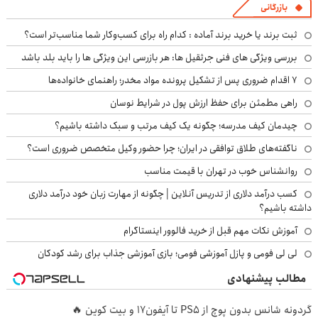
بازرگانی
ثبت برند یا خرید برند آماده : کدام راه برای کسب‌وکار شما مناسب‌تر است؟
بررسی ویژگی های فنی جرثقیل ها: هر بازرسی این ویژگی ها را باید بلد باشد
۷ اقدام ضروری پس از تشکیل پرونده مواد مخدر؛ راهنمای خانواده‌ها
راهی مطمئن برای حفظ ارزش پول در شرایط نوسان
چیدمان کیف مدرسه؛ چگونه یک کیف مرتب و سبک داشته باشیم؟
ناگفته‌های طلاق توافقی در ایران؛ چرا حضور وکیل متخصص ضروری است؟
روانشناس خوب در تهران با قیمت مناسب
کسب درآمد دلاری از تدریس آنلاین | چگونه از مهارت زبان خود درآمد دلاری
داشته باشیم؟
آموزش نکات مهم قبل از خرید فالوور اینستاگرام
لی لی فومی و پازل آموزشی فومی؛ بازی آموزشی جذاب برای رشد کودکان
مطالب پیشنهادی
گردونه شانس بدون پوچ از PS5 تا آیفون17 و بیت کوین 🔥