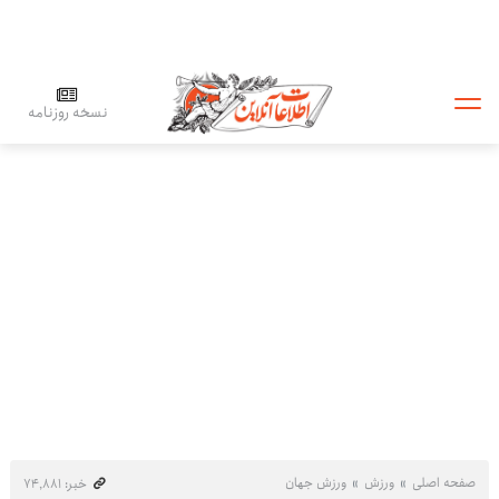
نسخه روزنامه
صفحه اصلی
ورزش
ورزش جهان
خبر: ۷۴٬۸۸۱