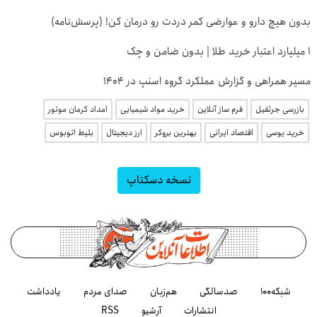
بدون هیچ دارو و عوارضی کمر دردت رو درمان کن! (پرسش‌نامه)
۱ میلیارد اعتبار خرید طلا | بدون ضامن و چک
مسیر همراهی و گزارش عملکرد گروه اسنپ در ۱۴۰۴
بازرسی جرثقیل
فرم ساز آنلاین
خرید مواد شیمیایی
امداد کرمان موتور
خرید یوسی
اقتصاد ایرانی
بهترین بروکر
ارز دیجیتال
بلیط اتوبوس
نسخه دسکتاپ
شبکه۱۰۰
صدسالگی
هم‌زبان
صدای مردم
یادداشت
انتشارات
آرشیو
RSS