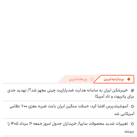
((پرسش‌نامه))
پرسش‌نامه
پربازدیدترین
پربحث‌ترین
خیبرشکن ایران به سامانه هدایت ضدپارازیت چینی مجهز شد؟/ تهدید جدی
برای پاتریوت و تاد آمریکا
آسوشیتدپرس افشا کرد: حملات سنگین ایران باعث ضربه مغزی ۷۰۰ نظامی
آمریکایی شد
تغییرات شدید محصولات سایپا/ خریداران جدول امروز جمعه ۱۶ مرداد ۱۴۰۵ را
ببینند