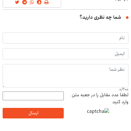
شما چه نظری دارید؟
0
/
400
لطفا عدد مقابل را در جعبه متن
وارد کنید
ارسال