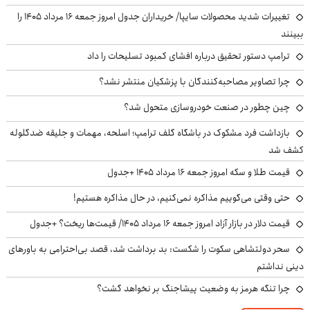
تغییرات شدید محصولات سایپا/ خریداران جدول امروز جمعه ۱۶ مرداد ۱۴۰۵ را
ببینند
ترامپ دستور تحقیق درباره افشای کمبود تسلیحات را داد
چرا تصاویر مصاحبه‌کنندگان با پزشکیان منتشر نشد؟
چین چطور در صنعت خودروسازی متحول شد؟
بازداشت فرد مشکوک در باشگاه گلف ترامپ؛ اسلحه، مهمات و جلیقه ضدگلوله
کشف شد
قیمت طلا و سکه امروز جمعه ۱۶ مرداد ۱۴۰۵ +جدول
حتی وقتی می‌گوییم مذاکره نمی‌کنیم، در حال مذاکره هستیم!
قیمت دلار در بازار آزاد امروز جمعه ۱۶ مرداد ۱۴۰۵/ قیمت‌ها ریخت؟ +جدول
سحر دولتشاهی سکوت را شکست: بد برداشت شد، قصد بی‌احترامی به باورهای
دینی نداشتم
چرا تنگه هرمز به وضعیت پیشاجنگ بر نخواهد گشت؟