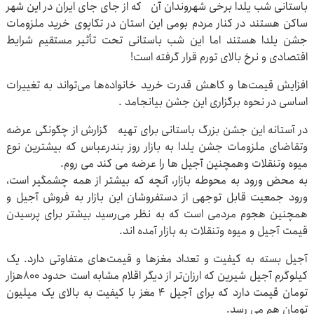
باستانی شب یلدا برخی شهروندان آن که از جای جای ایران در این شهر
ساکن هستند در کنار مردم بومی این استان در تکاپوی خرید ملزومات
جشن یلدا هستند اما این شب باستانی تحت تأثیر مستقیم شرایط
اقتصادی و نرخ بالای تورم قرار گرفته است!
افزایش قیمت‌ها و کاهش قدرت خرید خانواده‌ها می‌تواند به تغییرات
اساسی در نحوه برگزاری این جشن بیانجامد .
در آستانه این جشن بزرگ باستانی برای تهیه گزارش از چگونگی عرضه
وتقاضای ملزومات جشن یلدا به بازار روز بندرعباس که بیشترین نوع
میوه وتنقلات وهمچنین آجیل ها را عرضه می کند می روم.
به محض ورود به محوطه بازار، آنچه که بیشتر از همه چشمگیر است،
ورود جمعیت قابل توجهی از دستفروشان این بازار به فروش آجیل و
همچنین هجوم مردمی است که به نظر می‌رسید بیشتر برای پرسیدن
قیمت آجیل و میوه وتنقلات به بازار آمده اند.
آجیل بسته به کیفیت و تعداد مغزها و قیمت‌های متفاوتی دارد. یک
کیلوگرم آجیل شیرین که ارزان‌تر از دیگر اقلام مشابه است حدود ۸۰۰هزار
تومان قیمت دارد که برای آجیل 4 مغز با کیفیت به بالای یک میلیون
تومان هم می رسد.