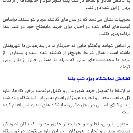
به کاهش شادی و نشاط در شب یلدا منجر شود و خانواده‌ها را از لذت
بردن از این شب دور کند.
تجربیات نشان می‌دهد که در سال‌های گذشته مردم نتوانستند براساس
قیمت‌های اعلام شده در اخبار، برای خرید مایحتاج خود در شب یلدا
برنامه‌ریزی کنند .
بر اساس شواهد وگفتگو هایی که خبرنگار ما در بندرعباس با شهروندان
داشته است امسال شرایط بغرنج‌تر از گذشته شده است و بسیاری از
مردم با محدودیت‌های مالی که دارند با دستان خالی از بازار برمی
گردند.
گشایش نمایشگاه ویژه شب یلدا
در ارتباط با تسهیل خرید شهروندان و کنترل برقیمت برخی کالاها، اداره
کل صنعت، معدن و تجارت هرمزگان اقدام به برپایی نمایشگاه ویژه شب
یلدا و کالای اساسی در محل دائمی نمایشگاه های بندرعباس اقدام کرده
است.
معاون بازرسی، نظارت و حمایت از حقوق مصرف کنندگان اداره کل
صنعت، معدن و تجارت هرمزگان در این باره می‌گوید: در نمایشگاه