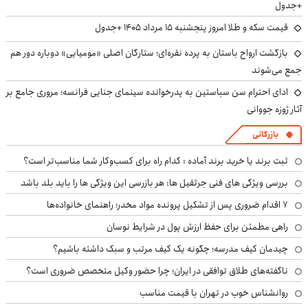
+جدول
قیمت سکه و طلا امروز پنجشنبه ۱۵ مرداد ۱۴۰۵ +جدول
بازگشت ارواح باستان به پرده نقره‌ای؛ ستارگان اصلی «مومیایی» دوباره دور هم
جمع می‌شوند
ادای احترام سن سباستین به پدرخوانده سینمای جنایی فرانسه؛ مروری جامع بر
آثار ژوزه جووانی
بازرگانی
ثبت برند یا خرید برند آماده : کدام راه برای کسب‌وکار شما مناسب‌تر است؟
بررسی ویژگی های فنی جرثقیل ها: هر بازرسی این ویژگی ها را باید بلد باشد
۷ اقدام ضروری پس از تشکیل پرونده مواد مخدر؛ راهنمای خانواده‌ها
راهی مطمئن برای حفظ ارزش پول در شرایط نوسان
چیدمان کیف مدرسه؛ چگونه یک کیف مرتب و سبک داشته باشیم؟
ناگفته‌های طلاق توافقی در ایران؛ چرا حضور وکیل متخصص ضروری است؟
روانشناس خوب در تهران با قیمت مناسب