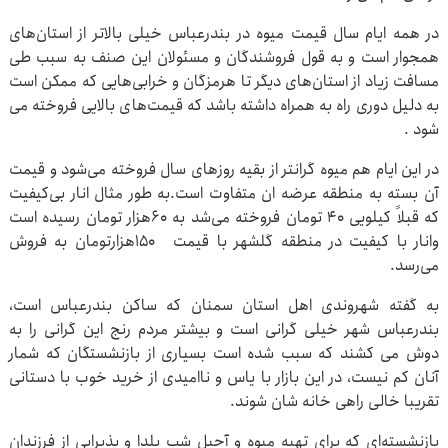
در همه ایام سال قیمت میوه در بندرعباس خیلی بالاتر از استان‌های
همجوار است و به قول فروشندگان و مسئولان این صنف به سبب طی
مسافت زیاد از استان‌های دیگر تا هرمزگان و خرابی‌هایی که ممکن است
به دلیل دوری راه به همراه داشته باشد که قیمت‌های بالایی فروخته می
شود .
در این ایام هم میوه گرانتر از بقیه روزهای سال فروخته می‌شود و قیمت
آن بسته به منطقه عرضه ان متفاوت است.به طور مثال انار بی‌کیفیت
که قبلاً کیلویی 40 تومان فروخته می‌شد به ۶۰هزار تومان رسیده است
وانار با کیفیت در منطقه گلشهر با قیمت 150هزارتومان به فروش
می‌رسد.
به گفته شهروندی اهل استان سمنان که ساکن بندرعباس است،
بندرعباس شهر خیلی گرانی است و بیشتر مردم رنج این گرانی را به
دوش می کشند که سبب شده است بسیاری از بازنشستگان که شمار
آنان کم نیست، در این بازار با یاس و ناامیدی از خرید خوب با دستانی
تقریبا خالی راهی خانه شان شوند.
بازنشسته‌ای که برای تهیه میوه و آجیل شب یلدا و پذیرایی از فرزندان