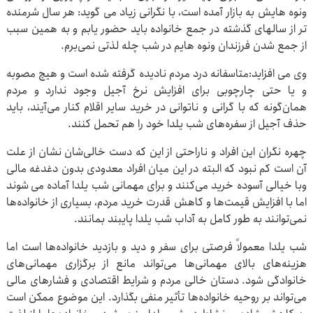
ونوه هایش به بازار آمده است، با نگرانی زیاد می گوید: هر سال شرمنده
تر از سالهای گذشته در جمع خانواده باید حضور یابم و به همین سبب
از جمع شدن فرزندان ونوه هایم در شب چله لذتی نمی‌برم.
وی می افزاید:متاسفانه درد مردم نادیده گرفته شده است و هیچ مصوبه
و یا حتی چارچوبی برای افزایش نرخ آجیل وجود ندارد و مردم
همان‌گونه که با گرانی و ناتوانی در خرید سایر اقلام کنار می‌آیند، باید
حذف آجیل از سفره‌های شب یلدا خود را هم تحمل کنند.
چهره نگران این افراد و ناراحتی از این که دست خالی‌شان نشان از علت
آن است کم نبود که البته در این میان افراد معدودی بدون دغدغه مالی
وبا خیالی آسوده خرید می‌کنند و برای مهمانی شب یلدا آماده می شوند
اما با افزایش قیمت‌ها و کاهش قدرت خرید مردم، بسیاری از خانواده‌ها
نمی‌توانند به طور کامل به آداب شب یلدا پایبند بمانند.
شب یلدا معمولاً فرصتی برای سفر و دید و بازدید خانواده‌ها است اما
هزینه‌های بالای مهمانی‌ها می‌تواند مانع از برگزاری مهمانی‌های
خانوادگی شود. دستان خالی مردم و شرایط اقتصادی و فشارهای مالی
می‌تواند بر روحیه خانواده‌ها تأثیر منفی بگذارد. این موضوع ممکن است