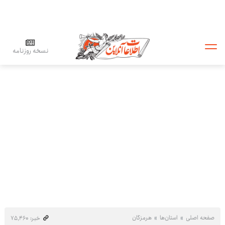
نسخه روزنامه
صفحه اصلی
استان‌ها
هرمزگان
خبر: ۷۵٬۴۶۰