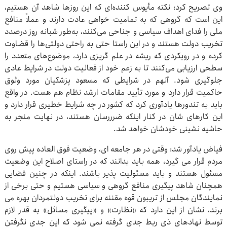
وی تصریح کرد: نکته مأیوس کننده‌ای که این روزها شاهد آن هستیم،
این است که گروهی که به تمامیت خواهی عادت دارند و عملاً منافع
ملی را فدای اهداف سیاسی و جناحی می‌کنند، به‌طور شبانه روز درصدد
تخریب دولت هستند و در این راستا حتی به راحتی دولتی‌ها را قضاوت
کرده و در رویکردی که‌ ریشه در علم گریزی دارد، موضوع‌های متعدد را
سطحی ارزیابی می‌کنند تا به زعم خود از فعالیت دولت در شرایط عادی
جلوگیری شود. آنهم در شرایطی که مسعود پزشکیان مورد وثوق
حاکمیت قرار دارد و مورد تأیید مقامات ارشد نظام هم هست. در واقع
باید به تندورها یادآوری کرد که کشور در چه شرایط خطیری قرار دارد و
این کارهای شان در کنار اینکه ضرررسان هستند، در نهایت منجر به
حاشیه نشینی خودشان خواهد شد.
فیاض یادآور شد: وقتی در هر جامعه ای، وضعیت فوق العاده پیش روی
مردم قرار می گیرد، همه باید بدانند که در راستای اصلاح این وضعیت
مسئول هستند و باید مسئولیت پذیر باشند. اینکه در چنین فضایی
همچنان شاهد پیگیری منافع گروهی و سیاسی هستیم و حتی برخی از
نمایندگان مجلس از تریبون قوه مقننه برای تخریب دولتمردان بهره می
برند، نشان از این دارد که «نظارت» و «پیگیری مسائل» به قدر لازم
توسط نهادهای ذی ربط جدی گرفته نمی شود که این جدی نگرفتن