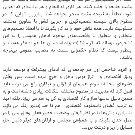
مثبت جامعه را جلب کنند، هر کاری که انجام و هر برنامه‌ای که اجرایی
شود، قطعاً به نتیجه مثبت منجر نخواهد شد. بنابراین آنهایی که در
سطوح بالای سیستم تصمیم‌گیری و اجرایی کشور با عناوین مختلف
مسئولیت دارند، همه تلاش خود را به کار بگیرند تا با اتخاذ تصمیم‌های
منطقی و منطبق با واقعیت‌های موجود اذهان عمومی را به این
تشخیص برساند که اگر مشکلات زیاد است، آن ها هم به فکر هستند و
اینطور نیست که نظام حکمرانی نسبت به مصایب عمومی بی‌توجه
باشند.
او افزود شاخص اول هر جامعه‌ای که ادعای پیشرفت و توسعه دارد،
رونق اقتصادی و تراز بودن دخل و خرج مردم است. پس وقتی
قشرهای مختلف مردم همزمان از گرانی و بیکاری رنج می برند، باید
قبول کرد که مدیریت در سطوح مختلف اشکالات زیادی داشته است و به
همین دلیل نه‌تنها ساز و کار اقتصادی به کل به هم می ریزد، بلکه امید
به ترمیم فضای نامطلوب اقتصادی هم تا حد زیادی رنگ می بازد.
بنابراین دولتی‌ها با در نظر گرفتن وضعیت خطیر فعلی وفاق ملی را در
عمل جدی بگیرند و با همراهی مجلس و ارگان‌های دیگر دنبال حل
مسایل را ریز و درشت‌ بروند.