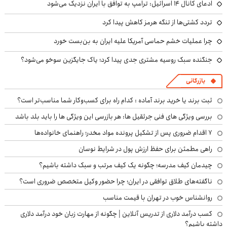
ادعای کانال ۱۴ اسرائیل: ترامپ به توافق با ایران نزدیک می‌شود
تردد کشتی‌ها از تنگه هرمز کاهش پیدا کرد
چرا عملیات خشم حماسی آمریکا علیه ایران به بن‌بست خورد
جنگنده سبک روسیه مشتری جدی پیدا کرد؛ یاک جایگزین سوخو می‌شود؟
بازرگانی
ثبت برند یا خرید برند آماده : کدام راه برای کسب‌وکار شما مناسب‌تر است؟
بررسی ویژگی های فنی جرثقیل ها: هر بازرسی این ویژگی ها را باید بلد باشد
۷ اقدام ضروری پس از تشکیل پرونده مواد مخدر؛ راهنمای خانواده‌ها
راهی مطمئن برای حفظ ارزش پول در شرایط نوسان
چیدمان کیف مدرسه؛ چگونه یک کیف مرتب و سبک داشته باشیم؟
ناگفته‌های طلاق توافقی در ایران؛ چرا حضور وکیل متخصص ضروری است؟
روانشناس خوب در تهران با قیمت مناسب
کسب درآمد دلاری از تدریس آنلاین | چگونه از مهارت زبان خود درآمد دلاری
داشته باشیم؟