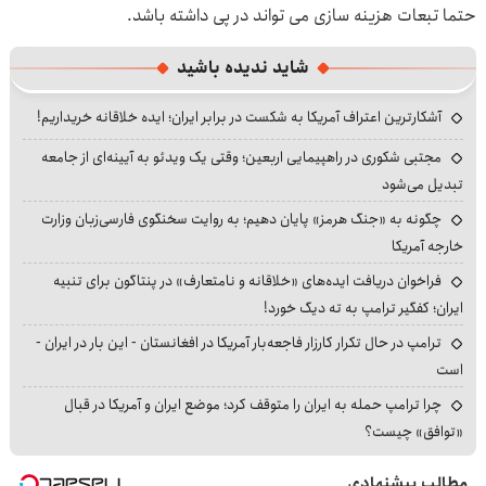
حتما تبعات هزینه سازی می تواند در پی داشته باشد.
شاید ندیده باشید
آشکارترین اعتراف آمریکا به شکست در برابر ایران؛ ایده خلاقانه خریداریم!
مجتبی شکوری در راهپیمایی اربعین؛ وقتی یک ویدئو به آیینه‌ای از جامعه
تبدیل می‌شود
چگونه به «جنگ هرمز» پایان دهیم؛ به روایت سخنگوی فارسی‌زبان وزارت
خارجه آمریکا
فراخوان دریافت ایده‌های «خلاقانه و نامتعارف» در پنتاگون برای تنبیه
ایران؛ کفگیر ترامپ به ته دیگ خورد!
ترامپ در حال تکرار کارزار فاجعه‌بار آمریکا در افغانستان - این بار در ایران -
است
چرا ترامپ حمله به ایران را متوقف کرد؛ موضع ایران و آمریکا در قبال
«توافق» چیست؟
مطالب پیشنهادی