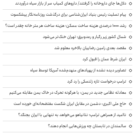
دلال‌ها جای داروخانه را گرفتند/ داروهای کمیاب سر از بازار سیاه درآوردند
پیام تسلیت رئیس بنیاد ایران‌شناسی برای درگذشت روزنامه‌نگار پیشکسوت
رشد ۱۰۰۰ درصدی هزینه ساخت مسکن؛ هزینه ساخت هر متر خانه چقدر است؟
شمال کشور زیر رگبار و رعدوبرق؛ تهران خنک‌تر می‌شود
مقصد بعدی رامین رضاییان بالاخره معلوم شد
ایران شرط عمان را قبول کرد
تصاویر دیده نشده از پهپادهای منهدم‌شده آمریکا توسط سپاه
ترامپ درخواست تازه زلنسکی را رد کرد
معادله نظامی جدید در یمن: با هرگونه تحرک در خاک یمن مقابله می‌کنیم
حاج علی اکبری: دشمن در مقابل ایران شکست مفتضحانه‌ای خورده است
ناامید از همراهی ترامپ؛ نتانیاهو می‌خواهد به تنهایی با ایران بجنگد؟
سالمندان در تابستان چه ورزش‌هایی انجام دهند؟