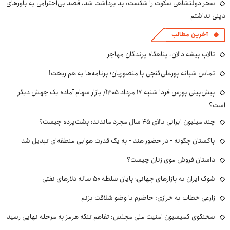
سحر دولتشاهی سکوت را شکست: بد برداشت شد، قصد بی‌احترامی به باورهای
دینی نداشتم
آخرین مطالب
تالاب بیشه دالان، پناهگاه پرندگان مهاجر
تماس شبانه پورعلی‌گنجی با منصوریان؛ برنامه‌ها به هم ریخت!
پیش‌بینی بورس فردا شنبه ۱۷ مرداد ۱۴۰۵/ بازار سهام آماده یک جهش دیگر
است؟
چند میلیون ایرانی بالای ۴۵ سال مجرد ماندند؛ پشت‌پرده چیست؟
پاکستان چگونه - در حضور هند - به یک قدرت هوایی منطقه‌ای تبدیل شد
داستان فروش موی زنان چیست؟
شوک ایران به بازارهای جهانی؛ پایان سلطه ۵۰ ساله دلارهای نفتی
زارعی خطاب به خرازی: حاضرم با وضو شلاقت بزنم
سخنگوی کمیسیون امنیت ملی مجلس: تفاهم تنگه هرمز به مرحله نهایی رسید