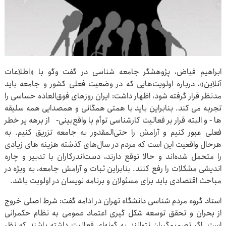
ابراهیم فیاض، پژوهشگر جامعه شناسی در گفت وگو با «اطلاعات
آنلاین»، درباره اولویت‌هایی که در وضعیت فعلی کشور و جامعه باید
مدنظر قرار گرفته شود، اظهار داشت: ایران روزهای فوق‌العاده حساسی را
تجربه می کند. بنابراین باید با همتی همگانی و همصدایی همه سلیقه
ها - و البته قرار بر فعالیت کارشناسی توأم با واقع‌بینی- از برهه پر خطر
فعلی عبور کنیم و آرامش را حتی‌المقدور به جامعه تزریق کنیم. به
هرحال واقعیت این است که مردم در سال‌های گذشته هزینه های زیادی
را متحمل شده‌اند و حالا توقع دارند، دست‌اندرکاران با تدبیر و چاره
اندیشی مشکلات را رفع کنند. بنابراین ثبات و آرامش جامعه، به ویژه در
مباحث اقتصادی باید برای مسئولان و برنامه نویسان در اولویت باشد.
استاد گروه مردم شناسی دانشگاه تهران در ادامه گفت: شرط اصلی خروج
از بحران و تحقق توسعه شکل گیری اعتماد عمومی به نظام حکمرانی
است. اگر تصمیم‌گیران نتوانند به گونه‌ای فعالیت داشته باشند که نظر