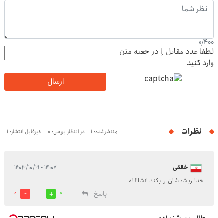
0
/
400
لطفا عدد مقابل را در جعبه متن
وارد کنید
ارسال
نظرات
منتشرشده: 1
در انتظار بررسی: 0
غیرقابل انتشار: 1
خالقی
۱۴:۰۷ - ۱۴۰۳/۱۰/۲۱
خدا ریشه شان را بکند انشاالله
پاسخ
0
0