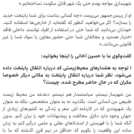
شهرسازی مواجه بودم حتی یک شهر قابل سکونت نساخته‌ایم.»
او از رییس‌جمهور می‌پرسد: «چه کسانی بناست برای شما پایتخت جدید
را بسازند؟ اگر می‌خواهید آنطور که گفته‌اید از خارجی‌ها استفاده کنید،
خودتان می‌دانید که شما حتی در استفاده از افراد توانمند داخلی فاقد
اختیار هستید و مخالفان شما حتی حضور معاون با سواد شما را غیر
قانونی می‌دانند.»
گفت‌وگوی ما با حسین آخانی را اینجا بخوانید:
ا توجه به هشدارهای محیط‌زیستی که درباره انتقال پایتخت داده
می‌شود، نظر شما درباره انتقال پایتخت به مکانی دیگر خصوصا
مکران که در حال حاضر مطرح شده، چیست؟
من شهرساز نیستم، سیاستمدار هم نیستم. دغدغه من محیط زیست
طبیعی من انسانی است. بگذارید نه به عنوان متخصص، بلکه به عنوان
یک شهروندی که در کارنامه اش سفر و زندگی به کشورهای زیادی از
جهان وجود دارد دلایل مخالفت و پیشنهادات خود را بیان کنم. بدون
آنکه شما را با فهرستی از استدلاهای عقلی و علمی درگیر کنم به زبان
ساده این واقعیت را بگویم که حداقل در نیم قرن گذشته که ما با