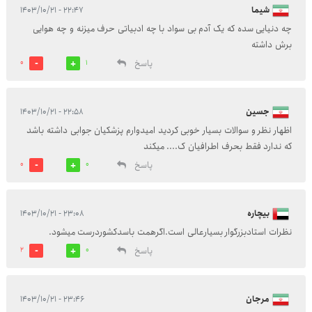
شیما
۲۲:۴۷ - ۱۴۰۳/۱۰/۲۱
چه دنیایی سده که یک آدم بی سواد با چه ادبیاتی حرف میزنه و چه هوایی
برش داشته
پاسخ
0
1
جسین
۲۲:۵۸ - ۱۴۰۳/۱۰/۲۱
اظهار نظر و سوالات بسیار خوبی کردید امیدوارم پزشکیان جوابی داشته باشد
که ندارد فقط بحرف اطرافیان ک.... میکند
پاسخ
0
0
بیچاره
۲۳:۰۸ - ۱۴۰۳/۱۰/۲۱
نظرات استادبزرگوار بسیارعالی است.اگرهمت باسدکشوردرست میشود.
پاسخ
2
0
مرجان
۲۳:۴۶ - ۱۴۰۳/۱۰/۲۱