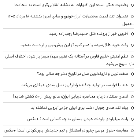
وضعیت جنگی است؛ این اظهارات نه نشانه انقلابی‌گری است نه شجاعت!
تغییرات تند قیمت محصولات ایران‌خودرو و سایپا امروز یکشنبه ۱۸ مرداد ۱۴۰۵
+جدول
آخرین خبر از پرونده قتل حمیدرضا رجب‌زاده رسید
وقت خرید طلا رسیده یا صبر کنیم؟/ این پیش‌بینی را از دست ندهید
نظم امنیتی خلیج فارس در آستانه یک تغییر مهم/ هرمز باز شود، اختلاف اصلی
تازه شروع می‌شود
سخت‌ترین و تاریک‌ترین سال در تاریخ بشر چه سالی بود؟
هند با فرانسه در تولید جنگنده رادارگریز نسل بعدی همکاری می‌کند
ادعای سنتکام درباره محاصره دریایی ایران: مانع بیش از ۵۰ کشتی شدیم!
پیام تند هادی چوپان: شما برای ایران جز بی‌آبرویی نداشته‌اید
رانت میلیاردی واردات خودرو متعلق به چه کسانی است؟ +عکس
مقایسه حقوق موسی جنپو در استقلال و تیم جدیدش باورنکردنی است! +عکس