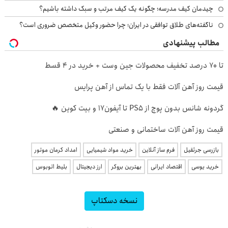
چیدمان کیف مدرسه؛ چگونه یک کیف مرتب و سبک داشته باشیم؟
ناگفته‌های طلاق توافقی در ایران؛ چرا حضور وکیل متخصص ضروری است؟
مطالب پیشنهادی
تا 70 درصد تخفیف محصولات جین وست + خرید در 4 قسط
قیمت روز آهن آلات فقط با یک تماس از آهن پرایس
گردونه شانس بدون پوچ از PS5 تا آیفون17 و بیت کوین 🔥
قیمت روز آهن آلات ساختمانی و صنعتی
بازرسی جرثقیل
فرم ساز آنلاین
خرید مواد شیمیایی
امداد کرمان موتور
خرید یوسی
اقتصاد ایرانی
بهترین بروکر
ارز دیجیتال
بلیط اتوبوس
نسخه دسکتاپ