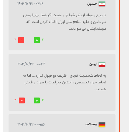
حسین
۲۳:۱۹ - ۱۴۰۳/۱۰/۲۱
تا ببینی سواد از نظر شما چی هست.اگر شعار پوپولیستی
سر دادن و علیه منافع ملی ایران اقدام کردن است ،که
درسته.ایشان بی سوادند.
2
2
ابپتن
۰۰:۳۴ - ۱۴۰۳/۱۰/۲۲
به لحاظ شخصیت فردی ، ظریف رو قبول ندارم... اما به
لحاظ حوزه تخصصی ، ایشون دیپلمات با سواد و قابلی
هستند.
3
2
۰۰:۵۶ - ۱۴۰۳/۱۰/۲۲
007008