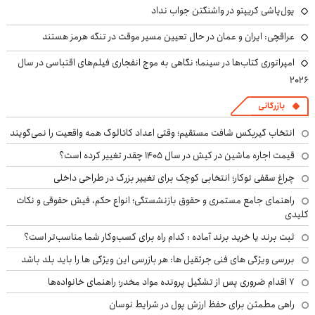
پول‌پاشی کریپتو در واشنگتن جواب نداد
عراقچی: ایران و عمان در حال تعیین مسیر موقت در تنگه هرمز هستند
امپراتوری کتاب‌ها در سینما؛ نگاهی به موج انفجاری فیلم‌های اقتباسی در سال
۲۰۲۶
بازرگانی
انتخاب گیربکس شافت مستقیم؛ وقتی اعداد کاتالوگ همه واقعیت را نمی‌گویند
قیمت اجاره ماشین در کیش در سال ۱۴۰۵ چقدر تغییر کرده است؟
چراغ سقفی توکار؛ انتخابی کوچک برای تغییر بزرگ در طراحی داخلی
راهنمای جامع مستمری و حقوق بازنشستگی؛ انواع حکم، فیش حقوقی و نکات
کلیدی
ثبت برند یا خرید برند آماده : کدام راه برای کسب‌وکار شما مناسب‌تر است؟
بررسی ویژگی های فنی جرثقیل ها: هر بازرسی این ویژگی ها را باید بلد باشد
۷ اقدام ضروری پس از تشکیل پرونده مواد مخدر؛ راهنمای خانواده‌ها
راهی مطمئن برای حفظ ارزش پول در شرایط نوسان