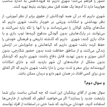
کشور را فراهم می‌کند؛ شهری داریم که فرودگاهش به اندازه مناسب
هواپیما دارد تا آدم‌ها یک هفته قبل سفر بتوانند بلیط تهیه کنند.
شهری داریم که در آن همه کودکانش از حقوق برابر از نظر آموزشی، از
نظر بهداشتی و امکانات ورزشی بر خوردار باشند؛ شهری داریم که
سگ‌های ولگرد کوکان را نمی‌ترسانند و یا آنها را تکه پاره نمی‌کنند و
می‌توانند در پارک‌هایش بدون آلودگی مدفوع گربه‌ها توپ بازی و یا
خاک بازی کنند؛ شهری داریم که گذشته تاریخی و فرهنگی خودش را
حفظ کرده باشد؛ شهری داریم که گیاهانش و جانورانش در آرامش
زندگی می‌کنند و از مناطق حفاظت شده بدون حضور شکارچی، بدون
آتش سوزی و بدون تهدید قابل دفاع باشند؛ شهری داریم که گردشگر
بدون مشکل از جاذبه‌های آن شهر بازدید کند و دارای امکانات
آبرومندانه برای سفر و لذت بردن را دارا باشد؛ شهری داریم که اگر اتفاق
بدی برای کسی افتاد در همان شهر دارو و درمان ممکن باشد.
و سوال دوم؟
سوال بعدی از آقای پزشکیان این است که چه کسانی بناست برای شما
پایتخت جدید را بسازند؟ اگر می‌خواهید آنطور که گفته‌اید از خارجی‌ها
استفاده کنید، خودتان می‌دانید که شما حتی در استفاده از افراد توانمند