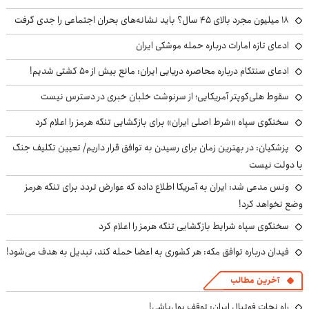
۱۸ میلیون مجرد بالای ۴۵ سال؟ باید نشانه‌های بحران اجتماعی را جدی گرفت
ادعای تازه امارات درباره حمله موشکی ایران
ادعای سنتکام درباره محاصره دریایی ایران: مانع بیش از ۵۰ کشتی شدیم!
سقوط هلی‌کوپتر آمریکایی؛ از سرنوشت خلبان خبری در دسترس نیست
سخنگوی سپاه «شرط اصلی ایران» برای بازگشایی تنگه هرمز را اعلام کرد
پزشکیان‌: در بهترین زمان برای رسیدن به توافق قرار داریم/ تعیین تکلیف جنگ
با دولت نیست
ونس مدعی شد: ایران به آمریکا اطلاع داده که عوارض تردد برای تنگه هرمز
وضع نخواهد کرد!
سخنگوی سپاه شرایط بازگشایی تنگه هرمز را اعلام کرد
فیدان درباره توافق مکه: هر کشوری به اعضا حمله کند، تبدیل به هدف می‌شود!
آخرین مطالب
راه نجات فوتبال ایران: توقف پول‌پاشی!