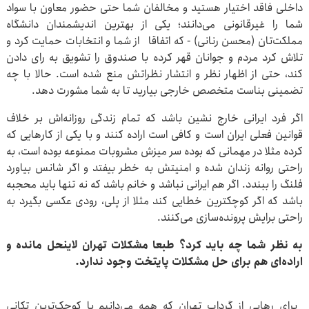
داخلی فاقد اختیار هستید و مخالفان شما حتی حضور معاون با سواد
شما را غیرقانونی می‌دانند؛ یکی از بهترین اندیشمندان دانشگاه
مملکت‌تان (محسن رنانی) - که اتفاقا از شما و انتخابات حمایت کرد و
تلاش کرد مردم و جوانان قهر کرده با صندوق را تشویق به رای دادن
کند، حتی از اظهار نظر و انتشار نظراتش منع شده است. حالا با چه
تضمینی بناست متخصص خارجی بیارید تا به شما مشورت دهد.
اگر فرد ایرانی خارج نشین باشد که تمام زندگی روزانه‌اش بر خلاف
قوانین فعلی ایران است و کافی است اراده کنند و با یکی از کارهایی که
کرده مثلا در مهمانی که بوده سر میزش مشروبات ممنوعه بوده است، به
راحتی روانه زندان شده و امنیتش به خطر بیفتد و اگر شانس بیاورد
فلنگ را ببندد. اگر هم ایرانی نباشد و خانم باشد که نه تنها باید محجبه
باشد که اگر کوچکترین خطایی کند مثلا از پلی، رودی عکسی بگیرد به
راحتی برایش پرونده‌سازی می‌کنند.
به نظر شما چه باید کرد؟ طبعا مشکلات تهران لاینحل مانده و
اراده‌ای هم برای حل مشکلات پایتخت وجود ندارد.
برای رهایی از گرداب تهران که همه می‌دانیم با کوچک‌ترین تکانی