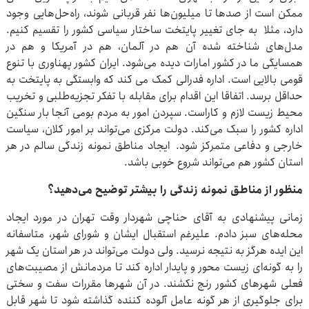
ممکن است از صدها تا میلیون‌ها نفر قربانی شوند، راه‌حل‌هایی وجود
دارد، مثلا به جای تغییر پایتخت ساختار سیاسی کشور را تقسیم کنیم.
مدل‌های شناخته شده آن هم در آلمان، هم در آمریکا و هم در
همسایگی ما در کشور امارات دیده می‌شود. ایران کشور پهناوری با تنوع
قومی بالایی است. اداره فدرالی کمک می کند که وابستگی به پایتخت به
حداقل برسد. اتفاقا این اقدام برای مقابله با تفکر تجزیه‌طلبی و تخریب
محیط زیست لازم و کاراست. سپردن امور به مردم بومی آنجا بار سنگین
اداره کشور را سبک می‌کند. دولت مرکزی می‌تواند بر امور کلان، سیاست
خارجی و دفاعی متمرکز شود. ایجاد مناطق نمونه زندگی سالم در هر
استان کشور هم می‌تواند شروع خوبی باشد.
منظور از مناطق نمونه زندگی را بیشتر توضیح می‌دهید؟
زمانی پیشنهادی به آقای حناچی شهردار وقت تهران در مورد ایجاد
محله‌های سبز دادم. علیرغم استقبال ایشان و شورای شهر، متاسفانه
این ایده هرگز به نتیجه نرسید. ولی دولت می‌تواند در هر استان یک شهر
را به گونه‌ای زیست محور و پایدار اداره کند تا مردمانش از مصیبت‌های
فعلی شهرهای کشور رنج نکشند. در آن شهرها مقررات سفت و سختی
برای جلوگیری از هر گونه عامل آلوده کننده گذاشته شود تا شهر قابل