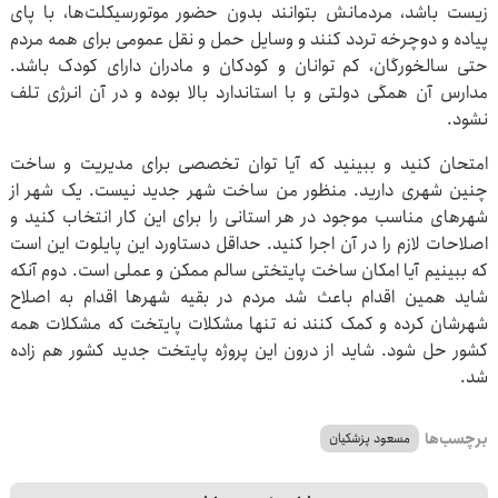
زیست باشد، مردمانش بتوانند بدون حضور موتورسیکلت‌ها، با پای
پیاده و دوچرخه تردد کنند و وسایل حمل و نقل عمومی برای همه مردم
حتی سالخورگان، کم توانان و کودکان و مادران دارای کودک باشد.
مدارس آن همگی دولتی و با استاندارد بالا بوده و در آن انرژی تلف
نشود.
امتحان کنید و ببینید که آیا توان تخصصی برای مدیریت و ساخت
چنین شهری دارید. منظور من ساخت شهر جدید نیست. یک شهر از
شهرهای مناسب موجود در هر استانی را برای این کار انتخاب کنید و
اصلاحات لازم را در آن اجرا کنید. حداقل دستاورد این پایلوت این است
که ببینیم آیا امکان ساخت پایتختی سالم ممکن و عملی است. دوم آنکه
شاید همین اقدام باعث شد مردم در بقیه شهرها اقدام به اصلاح
شهرشان کرده و کمک کنند نه تنها مشکلات پایتخت که مشکلات همه
کشور حل شود. شاید از درون این پروژه پایتخت جدید کشور هم زاده
شد.
برچسب‌ها
مسعود پزشکیان