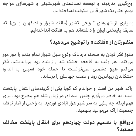
اوج‌گیری مدرنیته و توسعه تصادعدی شهرنشینی و شهرسازی مواجه
بودم حتی یک شهر قابل سکونت نساخته‌ایم.
بسیاری از شهرهای تاریخی کشور (مانند شیراز و اصفهان و ری) که
سابقه پایتختی ایران را داشته‌اند هم به فلاکت انداخته‌ایم.
منظورتان از «فلاکت» را توضیح می‌دهید؟
هنوز فکر کردن به صحنه دردناک وقوع سیل شیراز تمام بدنم را مور مور
می‌کند. هر وقت به فاجعه خشک شدن زاینده رود می‌اندیشم، فکر
می‌کنم هیچ دشمنی نمی‌توانست با حمله خود آسیبی به اندازه
خشکاندن زیباترین رود و نصف جهانش را برساند.
اراک، شهر من است و خواندم که گویا یکی از گزینه‌های انتقال پایتخت
است. به خاطر می‌آورم چنین ایده ای در زمان شاه هم مطرح بود. برای
فهم اینکه چه بلایی به سر شهر هزار آبادی آوردید، به راحتی از آمار توقف
جمعیت اراک می‌توانید بفهمید.
درواقع با تصمیم دولت چهاردهم برای انتقال پایتخت مخالف
هستید؟