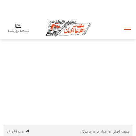
نسخه روزنامه
صفحه اصلی
استان‌ها
هرمزگان
خبر: ۷۸٬۰۹۹