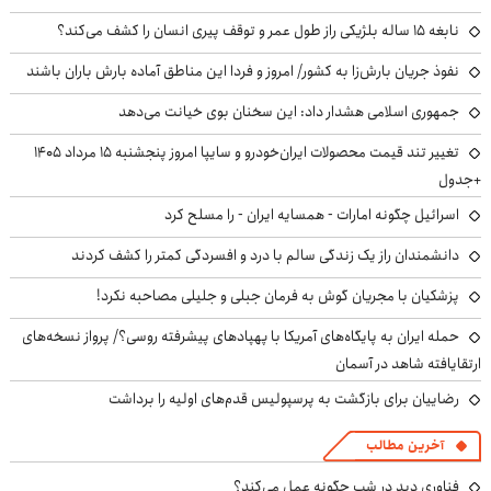
نابغه ۱۵ ساله بلژیکی راز طول عمر و توقف پیری انسان را کشف می‌کند؟
نفوذ جریان بارش‌زا به کشور/ امروز و فردا این مناطق آماده بارش باران باشند
جمهوری اسلامی هشدار داد: این سخنان بوی خیانت می‌دهد
تغییر تند قیمت محصولات ایران‌خودرو و سایپا امروز پنجشنبه ۱۵ مرداد ۱۴۰۵
+جدول
اسرائیل چگونه امارات - همسایه ایران - را مسلح کرد
دانشمندان راز یک زندگی سالم با درد و افسردگی کمتر را کشف کردند
پزشکیان با مجریان گوش به فرمان جبلی و جلیلی مصاحبه نکرد!
حمله ایران به پایگاه‌های آمریکا با پهپادهای پیشرفته روسی؟/ پرواز نسخه‌های
ارتقایافته شاهد در آسمان
رضاییان برای بازگشت به پرسپولیس قدم‌های اولیه را برداشت
آخرین مطالب
فناوری دید در شب چگونه عمل می‌کند؟