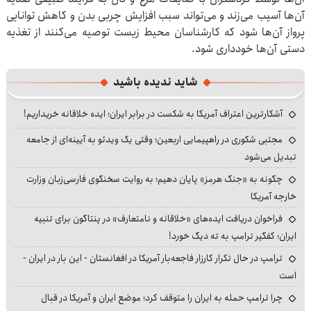
آن‌ها آسیب می‌زند و می‌تواند سبب افزایش چربی بدن و کاهش توانایی
پرواز آن‌ها شود که کارشناسان محیط زیست توصیه می‌کنند از تغذیه
دستی آن‌ها خودداری شود.
شاید ندیده باشید
آشکارترین اعتراف آمریکا به شکست در برابر ایران؛ ایده خلاقانه خریداریم!
مجتبی شکوری در راهپیمایی اربعین؛ وقتی یک ویدئو به آیینه‌ای از جامعه
تبدیل می‌شود
چگونه به «جنگ هرمز» پایان دهیم؛ به روایت سخنگوی فارسی‌زبان وزارت
خارجه آمریکا
فراخوان دریافت ایده‌های «خلاقانه و نامتعارف» در پنتاگون برای تنبیه
ایران؛ کفگیر ترامپ به ته دیگ خورد!
ترامپ در حال تکرار کارزار فاجعه‌بار آمریکا در افغانستان - این بار در ایران -
است
چرا ترامپ حمله به ایران را متوقف کرد؛ موضع ایران و آمریکا در قبال