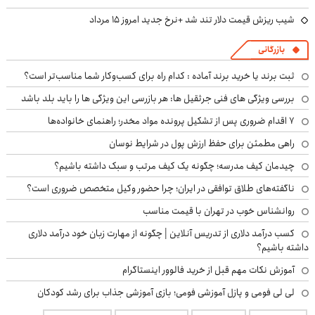
شیب ریزش قیمت دلار تند شد +نرخ جدید امروز ۱۵ مرداد
بازرگانی
ثبت برند یا خرید برند آماده : کدام راه برای کسب‌وکار شما مناسب‌تر است؟
بررسی ویژگی های فنی جرثقیل ها: هر بازرسی این ویژگی ها را باید بلد باشد
۷ اقدام ضروری پس از تشکیل پرونده مواد مخدر؛ راهنمای خانواده‌ها
راهی مطمئن برای حفظ ارزش پول در شرایط نوسان
چیدمان کیف مدرسه؛ چگونه یک کیف مرتب و سبک داشته باشیم؟
ناگفته‌های طلاق توافقی در ایران؛ چرا حضور وکیل متخصص ضروری است؟
روانشناس خوب در تهران با قیمت مناسب
کسب درآمد دلاری از تدریس آنلاین | چگونه از مهارت زبان خود درآمد دلاری
داشته باشیم؟
آموزش نکات مهم قبل از خرید فالوور اینستاگرام
لی لی فومی و پازل آموزشی فومی؛ بازی آموزشی جذاب برای رشد کودکان