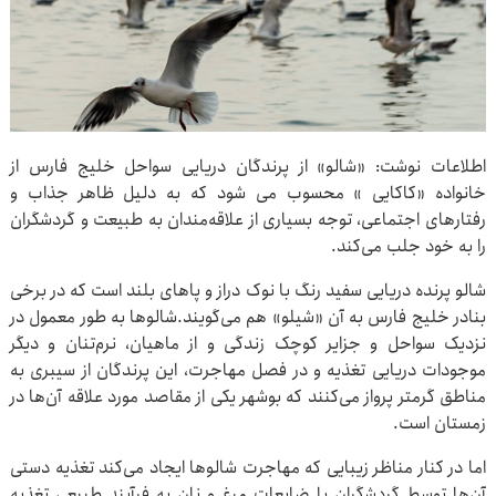
اطلاعات نوشت: «شالو» از پرندگان دریایی سواحل خلیج فارس از
خانواده‌ «کاکایی‌ » محسوب می شود که به دلیل ظاهر جذاب و
رفتارهای اجتماعی‌، توجه بسیاری از علاقه‌مندان به طبیعت و گردشگران
را به خود جلب می‌کند.
شالو پرنده دریایی سفید رنگ با نوک دراز و پاهای بلند است که در برخی
بنادر خلیج فارس به آن «شیلو» هم می‌گویند.شالوها به طور معمول در
نزدیک سواحل و جزایر کوچک زندگی و از ماهیان، نرم‌تنان و دیگر
موجودات دریایی تغذیه و در فصل مهاجرت، این پرندگان از سیبری به
مناطق گرمتر پرواز می‌کنند که بوشهر یکی از مقاصد مورد علاقه آن‌ها در
زمستان است.
اما در کنار مناظر زیبایی که مهاجرت شالوها ایجاد می‌کند تغذیه دستی
آن‌ها توسط گردشگران با ضایعات مرغ و نان به فرآیند طبیعی تغذیه