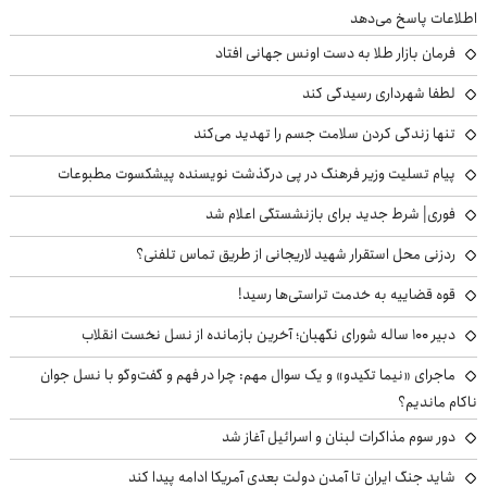
اطلاعات پاسخ می‌دهد
فرمان بازار طلا به دست اونس جهانی افتاد
لطفا شهرداری رسیدگی کند
تنها زندگی کردن سلامت جسم را تهدید می‌کند
پیام تسلیت وزیر فرهنگ در پی درگذشت نویسنده پیشکسوت مطبوعات
فوری| شرط جدید برای بازنشستگی اعلام شد
ردزنی محل استقرار شهید لاریجانی از طریق تماس تلفنی؟
قوه قضاییه به خدمت تراستی‌ها رسید!
دبیر ۱۰۰ ساله شورای نگهبان؛ آخرین بازمانده از نسل نخست انقلاب
ماجرای «نیما تکیدو» و یک سوال مهم: چرا در فهم و گفت‌وگو با نسل جوان
ناکام ماندیم؟
دور سوم مذاکرات لبنان و اسرائیل آغاز شد
شاید جنگ ایران تا آمدن دولت بعدی آمریکا ادامه پیدا کند