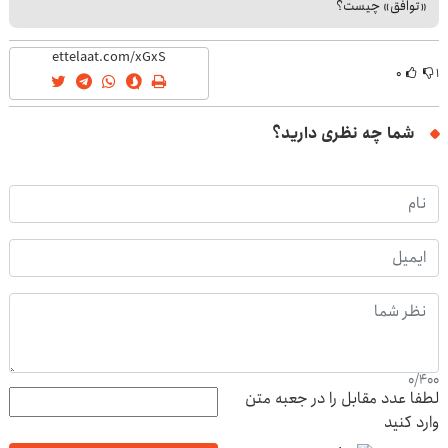
«توافق» چیست؟
۰
۱
شما چه نظری دارید؟
0
/
400
لطفا عدد مقابل را در جعبه متن
وارد کنید