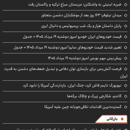
ضربه امنیتی به واشنگتن؛ عربستان سراغ ترکیه و پاکستان رفت
میدان نیلوفر؛ ۱۶۳ روز بعد از موشکباران دشمن متجاوز
پایان داستان هزار و یک شب پرسپولیس و دانیال ایری
قیمت خودروهای ایران خودرو امروز دوشنبه ۱۹ مرداد ۱۴۰۵ + جدول
تغییر شدید قیمت خودروهای سایپا امروز دوشنبه ۱۹ مرداد ۱۴۰۵ + جدول
پیش‌بینی مهم بورس امروز دوشنبه ۱۹ مرداد ۱۴۰۵
فرصت آتش‌بس برای بازسازی توان دفاعی و تبدیل ضعف‌های دشمن به قدرت
ایران
نیویورک تایمز فاش کرد: جنگ ایران، بازدارندگی آمریکا را نابود کرد
گاندو، شکارچی زیرک و چالاک برکه‌ها
گسترده‌ترین اقدامات تلافی‌جویانه چین علیه آمریکا
بازرگانی
راهنمای انتخاب لوله مناسب برای اجرای شبکه فاضلاب شهری و روستایی