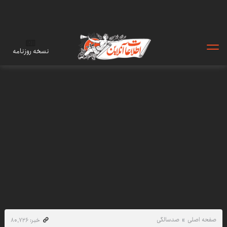
نسخه روزنامه
صفحه اصلی
صدسالگی
خبر: ۸۰٬۷۲۶