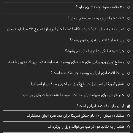
۳۰ دقیقه سونا چه تاثیری دارد؟
۷ ضدحمله روزمره به سیستم ایمنی!
ضربه به مدعیان نفوذ در دستگاه قضا با جلوگیری از تضییع ۷۲ میلیارد تومان
پرونده اینفانتینو به زیپ دوم رسید!
چرا نتیجه کنکور دکتری اعلام نمی‌شود؟
مسلح‌ترین زیردریایی‌های هسته‌ای روسیه به سامانه ضد پهپاد تجهیز شدند
روابط اقتصادی ایران و روسیه چرا شکننده است؟
نقش آمریکا و اسرائیل در باج‌گیری مهاجرتی مراکش از اسپانیا
خبر خوش برای سهامداران عدالت؛ سود تا هفته دولت واریز می‌شود
آیا پیمان مکه ضد ایرانی است؟
سنتکام: بیش از ۲۰ ناو جنگی آمریکا برای محاصره ایران مستقرند
هشدار به نتانیاهو: ترامپ می‌تواند ورق را برگرداند