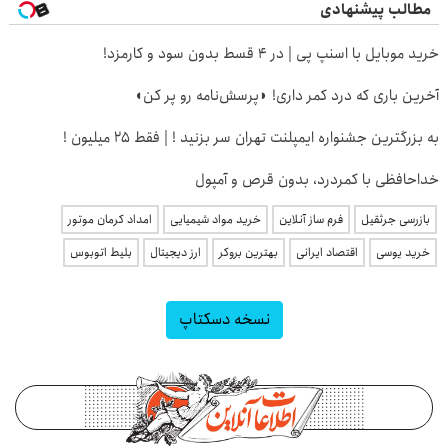
مطالب پیشنهادی
خرید موبایل با اسنپ پی | در ۴ قسط بدون سود و کارمزد!
آخرین باری که درد کمر داری! ◗پرسش‌نامه رو پر کن◖
به بزرگترین جشنواره ایمپلنت تهران سر بزنید ! | فقط ۲۵ میلیون !
خداحافظی با کمردرد، بدون قرص و آمپول
بازرسی جرثقیل
فرم ساز آنلاین
خرید مواد شیمیایی
امداد کرمان موتور
خرید یوسی
اقتصاد ایرانی
بهترین بروکر
ارز دیجیتال
بلیط اتوبوس
نسخه دسکتاپ