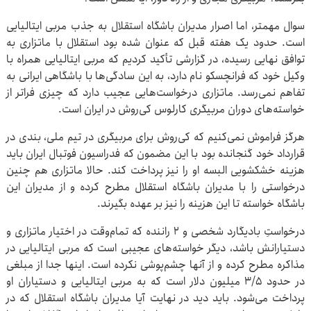
سوال مهمتر، اما اصرار مدیران باشگاه استقلال به جذب مربی ایتالیایی
است. حدود یک هفته قبل که عنوان شده بود استقلال با ماتزاری به
توافق نهایی رسیده، در گزارشی تأکید کردیم که مربی ایتالیایی همراه با
وکیل خود که فرانچسکو نام دارد، به این سادگی‌ها با باشگاهی ایرانی به
تفاهم نمی‌رسد. ماتزاری درخواست‌هایی عجیب دارد که چیزی فراتر از
خواسته‌های دوران مربیگری کارلوس کی‌روش در ایران است.
هرگز فراموش نمی‌کنیم که کی‌روش برای مربیگری در تیم ملی، بندی در
قرارداد خود گنجانده بود با این مضمون که فدراسیون فوتبال ایران باید
هزینه خشکشویی البسه او را نیز پرداخت کند. حالا ماتزاری هم چنین
درخواستی را با مدیران باشگاه استقلال مطرح کرده و از مدیران این
باشگاه خواسته تا این هزینه را نیز بر عهده بگیرند.
درخواستِ بادیگارد شخصی و ۲ راننده که تمام‌وقت در اختیار ماتزاری و
دستیارانش باشد، دیگر خواسته‌های عجیبی است که مربی ایتالیایی در
مذاکره مطرح کرده و از آنها چشم‌پوشی نکرده است. اینها جدا از مبلغی
در حدود ۳/۵ میلیون دلار است که به مربی ایتالیایی و دستیاران او
پرداخت می‌شود. باید دید در نهایت آیا مدیران باشگاه استقلال که در