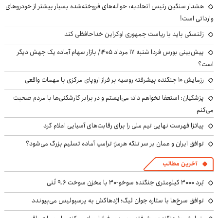
هشدار سنگین رئیس اتحادیه: حواله‌های فروخته‌شده بسیار بیشتر از خودروهای
وارداتی است!
زلنسکی باید با ریاست جمهوری اوکراین خداحافظی کند
پیش‌بینی بورس فردا شنبه ۱۷ مرداد ۱۴۰۵/ بازار سهام آماده یک جهش دیگر
است؟
رزمایش ۱۰ جنگنده پیشرفته روسیه بر فراز اروپای مرکزی با مهمات واقعی
پزشکیان: استعفا نخواهم داد؛ می‌ایستم و در برابر کارشکنی‌ها با مردم صحبت
می‌کنم
پیاتزا فهرست نهایی تیم ملی را برای رقابت‌های آسیایی اعلام کرد
توافق ایران و عمان بر سر تنگه هرمز؛ ترامپ آماده تسلیم بزرگ می‌شود؟
آخرین مطالب
بُرد ۳۰۰۰ کیلومتری جنگنده سوخو-۳۰ با مخزن سوخت ۹.۶ تُنی
توافق سرخ‌ها با ستاره جوان لیگ؛ اژدهاکش به پرسپولیس می‌پیوندد