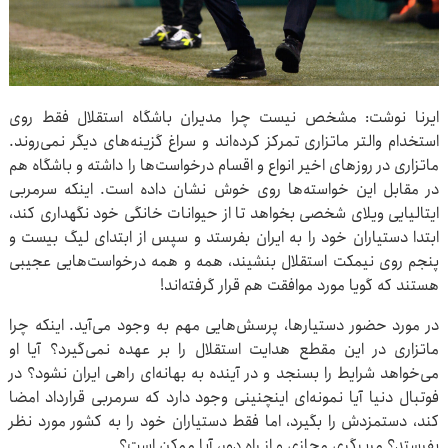
ایرنا نوشت: مشخص نیست چرا مدیران باشگاه استقلال فقط روی
استخدام والتر ماتزاری تمرکز کرده‌اند و سراغ گزینه‌های دیگر نمی‌روند.
ماتزاری در روزهای اخیر انواع و اقسام درخواست‌ها را داشته و باشگاه هم
در مقابل این خواسته‌ها روی خوش نشان داده است. اینکه سرمربی
ایتالیایی ویلای شخصی بخواهد تا از حیوانات خانگی خود نگهداری کند،
ابتدا دستیاران خود را به ایران بفرستد و سپس از ابتدای لیگ بیست و
پنجم روی نیمکت استقلال بنشیند، همه و همه درخواست‌هایی عجیبی
هستند که گویا مورد موافقت هم قرار گرفته‌اند!
در مورد حضور دستیارها، پرسش‌هایی مهم به وجود می‌آید. اینکه چرا
ماتزاری در این مقطع هدایت استقلال را بر عهده نمی‌گیرد؟ آیا او
می‌خواهد شرایط را بسنجد و در آینده به بهانه‌ای راهی ایران نشود؟ در
فوتبال دنیا آیا نمونه‌ای اینچنینی وجود دارد که سرمربی قرارداد امضا
کند، دستمزدش را بگیرد، اما فقط دستیاران خود را به کشور مورد نظر
بفرستد؟ مربیگری مجازی و از راه دور، آیا ممکن است؟