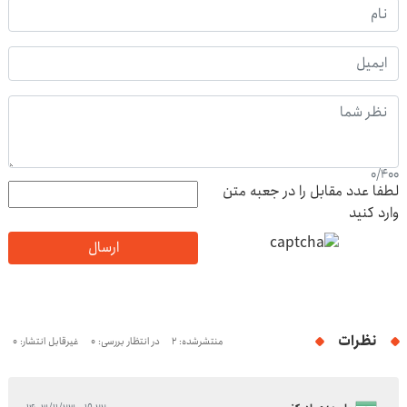
0
/
400
لطفا عدد مقابل را در جعبه متن
وارد کنید
ارسال
نظرات
منتشرشده: 2
در انتظار بررسی: 0
غیرقابل انتشار: 0