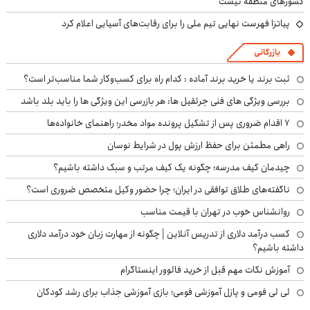
کشورهای منطقه نیست
پیاتزا فهرست نهایی تیم ملی را برای رقابت‌های آسیایی اعلام کرد
بازرگانی
ثبت برند یا خرید برند آماده : کدام راه برای کسب‌وکار شما مناسب‌تر است؟
بررسی ویژگی های فنی جرثقیل ها: هر بازرسی این ویژگی ها را باید بلد باشد
۷ اقدام ضروری پس از تشکیل پرونده مواد مخدر؛ راهنمای خانواده‌ها
راهی مطمئن برای حفظ ارزش پول در شرایط نوسان
چیدمان کیف مدرسه؛ چگونه یک کیف مرتب و سبک داشته باشیم؟
ناگفته‌های طلاق توافقی در ایران؛ چرا حضور وکیل متخصص ضروری است؟
روانشناس خوب در تهران با قیمت مناسب
کسب درآمد دلاری از تدریس آنلاین | چگونه از مهارت زبان خود درآمد دلاری
داشته باشیم؟
آموزش نکات مهم قبل از خرید فالوور اینستاگرام
لی لی فومی و پازل آموزشی فومی؛ بازی آموزشی جذاب برای رشد کودکان