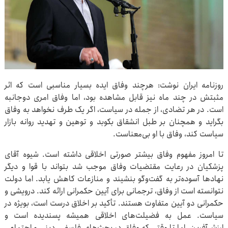
روزنامه ایران نوشت: هرچند وفاق ایده بسیار مناسبی است که اثر
مثبتش در چند ماه نیز قابل مشاهده بود، اما وفاق امری دوجانبه
است. در هر تضادی، از جمله در سیاست، اگر یک طرف نخواهد به وفاق
بگراید و همچنان بر طبل انشقاق بکوبد و توهین و تهدید روانه بازار
سیاست کند، وفاق با او بی‌معناست.
تا امروز مفهوم وفاق بیشتر صورتی اخلاقی داشته است. شیوه آقای
پزشکیان در رعایت مقتضیات وفاق موجب شد بتواند با قوا و دیگر
نهادها آسوده‌تر به گفت‌وگو بنشیند و منازعات کاهش یابد. اما دولت
نتوانسته است از وفاق، ترجمانی برای آیین حکمرانی ارائه کند. درویشی و
حکمرانی دو آیین متفاوت هستند. تأکید بر اخلاق درست است، بویژه در
سیاست. عمل به فضیلت‌های اخلاقی همیشه پسندیده است و
ارزش‌آفرین. اما تا وقتی که وفاق در بحث‌های فلسفی، دینی و اجتماعی