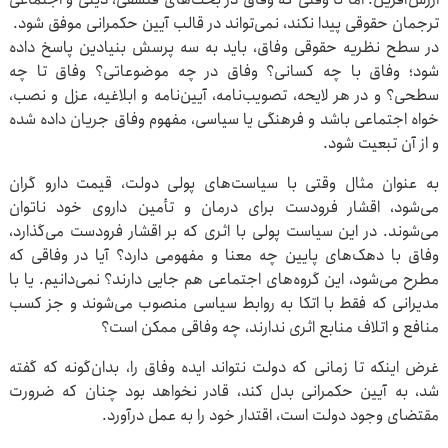
ترجمان حقوقی پیدا نکند، نمی‌تواند در قالب آیین حکمرانی موفق شود.
در سطح نظریه حقوقی وفاق، باید به سه پرسش بنیادین پاسخ داده
شود؛ وفاق با چه کسانی؟ وفاق در چه موضوعاتی؟ وفاق تا چه
سطحی؟ و در هر لایحه، تصویب‌نامه، آیین‌نامه و ابلاغیه، عزل و نصب،
خواه اجتماعی باشد و فرهنگی یا سیاسی، مفهوم وفاق جریان داده شده
و از آن تبعیت شود.
به عنوان مثال وقتی با سیاست‌های پولی دولت، قیمت دارو گران
می‌شود، اقشار فرودست برای درمان و تأمین داروی خود ناتوان
می‌شوند. در این سیاست پولی با اثری که بر اقشار فرودست می‌گذارد،
وفاق با دهک‌های پایین چه معنا و مفهومی دارد؟ آیا در وفاقی که
مطرح می‌شود، این گروه‌های اجتماعی هم جایی دارند؟ نمی‌دانیم. یا با
مدیرانی که فقط با اتکا به روابط سیاسی منصوب می‌شوند و جز کسب
منافع و اتلاف منابع اثری ندارند، چه وفاقی ممکن است؟
غرض اینکه تا زمانی که دولت نتواند ایده وفاق را، بدان‌گونه که گفته
شد، به آیین حکمرانی بدل کند، قادر نخواهد بود چنان که ضرورت
مقتضای وجود دولت است، اقتدار خود را به عمل درآورد.