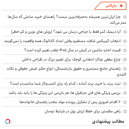
بازرگانی
چرا ارزان‌ترین همیشه به‌صرفه‌ترین نیست؟ راهنمای خرید ساعتی که سال‌ها
عمر می‌کند
آیا دیسک کمر فقط با جراحی درمان می شود؟ (روش های نوین و کم خطر)
انتخاب گیربکس شافت مستقیم؛ وقتی اعداد کاتالوگ همه واقعیت را نمی‌گویند
قیمت اجاره ماشین در کیش در سال ۱۴۰۵ چقدر تغییر کرده است؟
چراغ سقفی توکار؛ انتخابی کوچک برای تغییر بزرگ در طراحی داخلی
راهنمای جامع مستمری و حقوق بازنشستگی؛ انواع حکم، فیش حقوقی و نکات
کلیدی
ثبت برند یا خرید برند آماده : کدام راه برای کسب‌وکار شما مناسب‌تر است؟
بررسی ویژگی های فنی جرثقیل ها: هر بازرسی این ویژگی ها را باید بلد باشد
۷ اقدام ضروری پس از تشکیل پرونده مواد مخدر؛ راهنمای خانواده‌ها
راهی مطمئن برای حفظ ارزش پول در شرایط نوسان
مطالب پیشنهادی