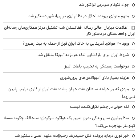
جواد نکونام سرمربی تراکتور شد
متهم متواری پرونده اخلال در نظام ارزی در پیرانشهر دستگیر شد
اطلاعات میزبان اهالی رسانه افغانستان شد؛ تشکیل مرکز همکاری‌های رسانه‌ای
ایران و افغانستان در دستور کار
ورود ۳۰ هواگرد آمریکایی به خاک ایران قبل از حمله به بیت رهبری؟
شروط ایران برای بازگشایی تنگه هرمز به آمریکا منتقل شد
درخواست رسیدگی به تخریب باغات البرز
هزینه بسیار بالای آمبولانس‌های برون‌شهری
مردی که می‌خواهد سلطان نفت جهان باشد؛ نفت ایران از گلوی ترامپ پایین
نمی‌رود!
لکه خونی در چشم نگران‌کننده نیست
۲۰۰ میلیون سال زندگی بدون تغییر یک هواگرد سرگردان؛ سنجاقک‌ چگونه ۱۸۰۰۰
کیلومتر مهاجرت می‌کند؟
خبر فوری درباره پرونده قتل حمیدرضا رجب‌زاده: متهم اصلی دستگیر شد