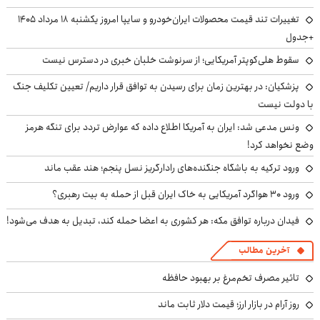
تغییرات تند قیمت محصولات ایران‌خودرو و سایپا امروز یکشنبه ۱۸ مرداد ۱۴۰۵
+جدول
سقوط هلی‌کوپتر آمریکایی؛ از سرنوشت خلبان خبری در دسترس نیست
پزشکیان‌: در بهترین زمان برای رسیدن به توافق قرار داریم/ تعیین تکلیف جنگ
با دولت نیست
ونس مدعی شد: ایران به آمریکا اطلاع داده که عوارض تردد برای تنگه هرمز
وضع نخواهد کرد!
ورود ترکیه به باشگاه جنگنده‌های رادارگریز نسل پنجم؛ هند عقب ماند
ورود ۳۰ هواگرد آمریکایی به خاک ایران قبل از حمله به بیت رهبری؟
فیدان درباره توافق مکه: هر کشوری به اعضا حمله کند، تبدیل به هدف می‌شود!
آخرین مطالب
تاثیر مصرف تخم‌مرغ بر بهبود حافظه
روز آرام در بازار ارز؛ قیمت دلار ثابت ماند