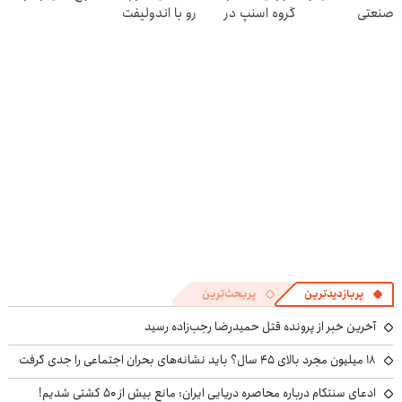
صنعتی
گروه اسنپ در
رو با اندولیفت
۱۴۰۴
جوونش کن 💟
پربازدیدترین
پربحث‌ترین
آخرین خبر از پرونده قتل حمیدرضا رجب‌زاده رسید
۱۸ میلیون مجرد بالای ۴۵ سال؟ باید نشانه‌های بحران اجتماعی را جدی گرفت
ادعای سنتکام درباره محاصره دریایی ایران: مانع بیش از ۵۰ کشتی شدیم!