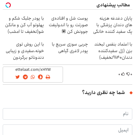
مطالب پیشنهادی
پایان دغدغه هزینه
پوست شل و افتاده‌ی
با پودر جلبک شکم و
های دندان پزشکی با
صورتت رو با اندولیفت
پهلوتو آب کن و مانکن
پک سفید کننده خانگی
جوونش کن 💟
شو(تخفیف تا امشب)
با اعتماد بنفس لبخند
چربی سوزی سریع با
با این روش توی
بزن (ژل سفیدکننده
پودر لاغری گیاهی
خونه،سفیدی و زیبایی
دندان40%تخفیف)
دندوناتو برگردون
(40%off)
۰
۰
شما چه نظری دارید؟