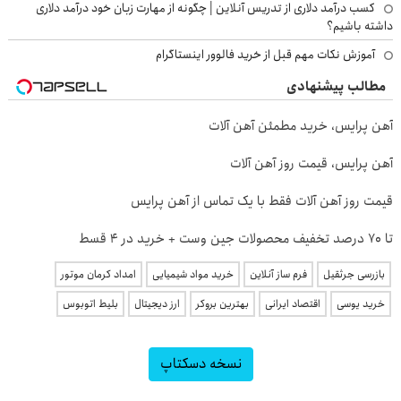
کسب درآمد دلاری از تدریس آنلاین | چگونه از مهارت زبان خود درآمد دلاری
داشته باشیم؟
آموزش نکات مهم قبل از خرید فالوور اینستاگرام
مطالب پیشنهادی
آهن پرایس، خرید مطمئن آهن آلات
آهن پرایس، قیمت روز آهن آلات
قیمت روز آهن آلات فقط با یک تماس از آهن پرایس
تا 70 درصد تخفیف محصولات جین وست + خرید در 4 قسط
بازرسی جرثقیل
فرم ساز آنلاین
خرید مواد شیمیایی
امداد کرمان موتور
خرید یوسی
اقتصاد ایرانی
بهترین بروکر
ارز دیجیتال
بلیط اتوبوس
نسخه دسکتاپ