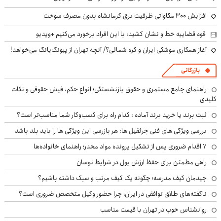
افزایش ۳۰۰ مگاواتی ظرفیت برق کرمانشاه بدون مصرف سوخت
قوه قضاییه خط و نشان کشید: با این افراد برخورد می‌کنیم +ویدیو
آغاز همکاری موشکی ایران و کره شمالی؟/ آنچه تهران از پیونگ‌یانگ می‌خواهد!
بازرگانی
راهنمای جامع مستمری و حقوق بازنشستگی؛ انواع حکم، فیش حقوقی و نکات
کلیدی
ثبت برند یا خرید برند آماده : کدام راه برای کسب‌وکار شما مناسب‌تر است؟
بررسی ویژگی های فنی جرثقیل ها: هر بازرسی این ویژگی ها را باید بلد باشد
۷ اقدام ضروری پس از تشکیل پرونده مواد مخدر؛ راهنمای خانواده‌ها
راهی مطمئن برای حفظ ارزش پول در شرایط نوسان
چیدمان کیف مدرسه؛ چگونه یک کیف مرتب و سبک داشته باشیم؟
ناگفته‌های طلاق توافقی در ایران؛ چرا حضور وکیل متخصص ضروری است؟
روانشناس خوب در تهران با قیمت مناسب