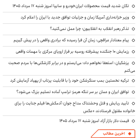
تکان شدید قیمت محصولات ایران‌خودرو و سایپا امروز شنبه ۱۷ مرداد ۱۴۰۵
وزیر خزانه‌داری آمریکا زمان و جزئیات توافق جدید با ایران را اعلام کرد
تذکر رهبر انقلاب به انقلابیون؛ چرا عمل نمی‌کنید؟
پیام معنادار عراقچی: زمان آن فرا رسیده که برادری واقعی را در پیش گیریم
رزمایش ۱۰ جنگنده پیشرفته روسیه بر فراز اروپای مرکزی با مهمات واقعی
پزشکیان: استعفا نخواهم داد؛ می‌ایستم و در برابر کارشکنی‌ها با مردم صحبت
می‌کنم
ترکیه نخستین بمب سنگرشکن خود را با قابلیت پرتاب از پهپاد آزمایش کرد
توافق ایران و عمان بر سر تنگه هرمز؛ ترامپ آماده تسلیم بزرگ می‌شود؟
تأیید ربایش و قتل وحشتناک مداح جوان؛ آدمکش‌ها فیلم جنایت را برای
خانواده مقتول فرستادند +عکس
قیمت دلار بازار آزاد امروز شنبه ۱۷ مرداد ۱۴۰۵
آخرین مطالب