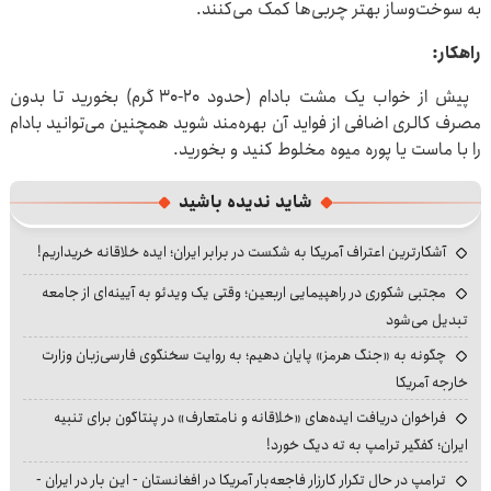
به سوخت‌وساز بهتر چربی‌ها کمک می‌کنند.
راهکار:
پیش از خواب یک مشت بادام (حدود ۲۰-۳۰ گرم) بخورید تا بدون
مصرف کالری اضافی از فواید آن بهره‌مند شوید همچنین می‌توانید بادام
را با ماست یا پوره میوه مخلوط کنید و بخورید.
شاید ندیده باشید
آشکارترین اعتراف آمریکا به شکست در برابر ایران؛ ایده خلاقانه خریداریم!
مجتبی شکوری در راهپیمایی اربعین؛ وقتی یک ویدئو به آیینه‌ای از جامعه
تبدیل می‌شود
چگونه به «جنگ هرمز» پایان دهیم؛ به روایت سخنگوی فارسی‌زبان وزارت
خارجه آمریکا
فراخوان دریافت ایده‌های «خلاقانه و نامتعارف» در پنتاگون برای تنبیه
ایران؛ کفگیر ترامپ به ته دیگ خورد!
ترامپ در حال تکرار کارزار فاجعه‌بار آمریکا در افغانستان - این بار در ایران -