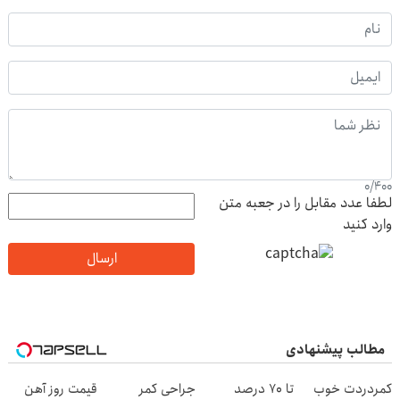
0
/
400
لطفا عدد مقابل را در جعبه متن
وارد کنید
ارسال
مطالب پیشنهادی
کمردردت خوب
تا 70 درصد
جراحی کمر
قیمت روز آهن