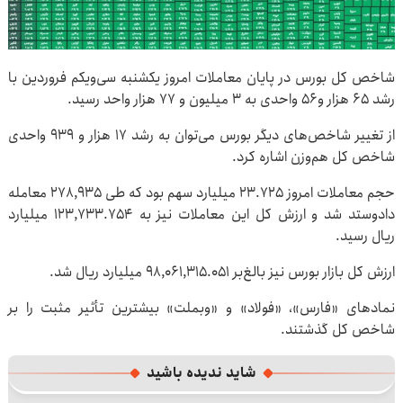
شاخص کل بورس در پایان معاملات امروز یکشنبه سی‌ویکم فروردین با
رشد ۶۵ هزار و۵۶ واحدی به ۳ میلیون و ۷۷ هزار واحد رسید.
از تغییر شاخص‌های دیگر بورس می‌توان به رشد ۱۷ هزار و ۹۳۹ واحدی
شاخص کل هم‌وزن اشاره کرد.
حجم معاملات امروز ۲۳.۷۲۵ میلیارد سهم بود که طی ۲۷۸,۹۳۵ معامله
دادوستد شد و ارزش کل این معاملات نیز به ۱۲۳,۷۳۳.۷۵۴ میلیارد
ریال رسید.
ارزش کل بازار بورس نیز بالغ‌بر ۹۸,۰۶۱,۳۱۵.۰۵۱ میلیارد ریال شد.
نمادهای «فارس»، «فولاد» و «وبملت» بیشترین تأثیر مثبت را بر
شاخص کل گذشتند.
شاید ندیده باشید