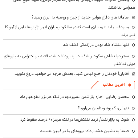
همراهی نداشتند
سامانه‌های دفاع هوایی جدید از چین و روسیه به ایران رسید؟
مدودف: مایه شرمساری است که در سالگرد بمباران اتمی ژاپنی‌ها نامی از آمریکا
نمی‌برند
تنها منشاء شاد بودن در زندگی کشف شد
سحر دولتشاهی سکوت را شکست: بد برداشت شد، قصد بی‌احترامی به باورهای
دینی نداشتم
آقایان! خودتان را خلع لباس کنید، بعدش هرچه می‌خواهید دروغ بگویید
آخرین مطالب
محسن رضایی: اجازه باز شدن مسیر دوم در تنگه هرمز را نخواهیم داد
تنهایی، کمبود ویتامین می‌آورد؟
شوک به بازار نفت/ تردد نفتکش‌ها در تنگه هرمز ۹۰ درصد سقوط کرد
صنعا به دشمن هشدار داد؛ نیروهای ما در کمین هستند