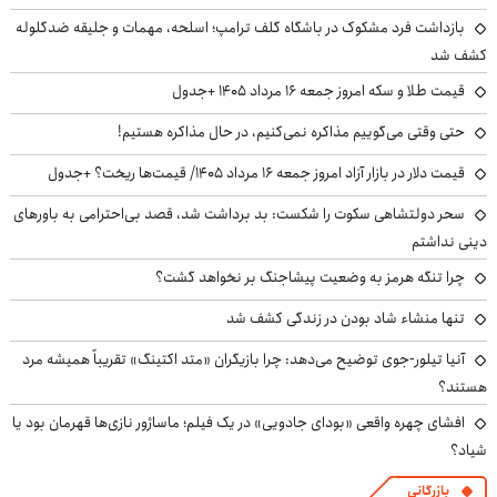
بازداشت فرد مشکوک در باشگاه گلف ترامپ؛ اسلحه، مهمات و جلیقه ضدگلوله
کشف شد
قیمت طلا و سکه امروز جمعه ۱۶ مرداد ۱۴۰۵ +جدول
حتی وقتی می‌گوییم مذاکره نمی‌کنیم، در حال مذاکره هستیم!
قیمت دلار در بازار آزاد امروز جمعه ۱۶ مرداد ۱۴۰۵/ قیمت‌ها ریخت؟ +جدول
سحر دولتشاهی سکوت را شکست: بد برداشت شد، قصد بی‌احترامی به باورهای
دینی نداشتم
چرا تنگه هرمز به وضعیت پیشاجنگ بر نخواهد گشت؟
تنها منشاء شاد بودن در زندگی کشف شد
آنیا تیلور-جوی توضیح می‌دهد: چرا بازیگران «متد اکتینگ» تقریباً همیشه مرد
هستند؟
افشای چهره واقعی «بودای جادویی» در یک فیلم؛ ماساژور نازی‌ها قهرمان بود یا
شیاد؟
بازرگانی