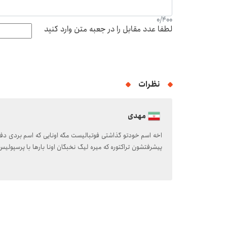
0
/
400
لطفا عدد مقابل را در جعبه متن وارد کنید
نظرات
مهدی
اخه اسم خودتو گذاشتی فوتبالیست مگه اونایی که اسم بردی دفع
پیشرفتشون تراکتوره که میره لیگ نخبگان اونا بارها با پرسپول