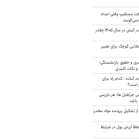
ت مستقیم؛ وقتی اعداد
نمی‌گویند
قیمت اجاره ماشین در کیش در سال ۱۴۰۵ چقدر
تخابی کوچک برای تغییر
ری و حقوق بازنشستگی؛
و نکات کلیدی
د آماده : کدام راه برای
ر است؟
ی جرثقیل ها: هر بازرسی
 باشد
از تشکیل پرونده مواد مخدر؛
فظ ارزش پول در شرایط