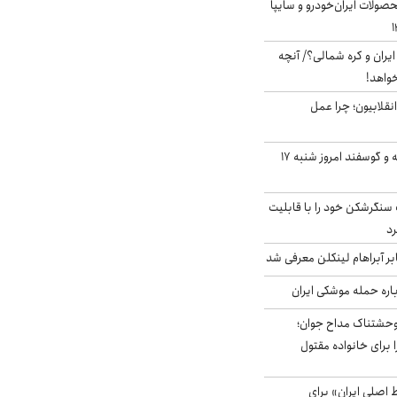
ولات ایران‌خودرو و سایپا
یران و کره شمالی؟/ آنچه
خواهد!
انقلابیون؛ چرا عمل
قیمت گوشت گوساله و گوسفند امروز شنبه ۱۷
نگرشکن خود را با قابلیت
رد
بر آبراهام لینکلن معرفی شد
باره حمله موشکی ایران
وحشتناک مداح جوان؛
 برای خانواده مقتول
اصلی ایران» برای