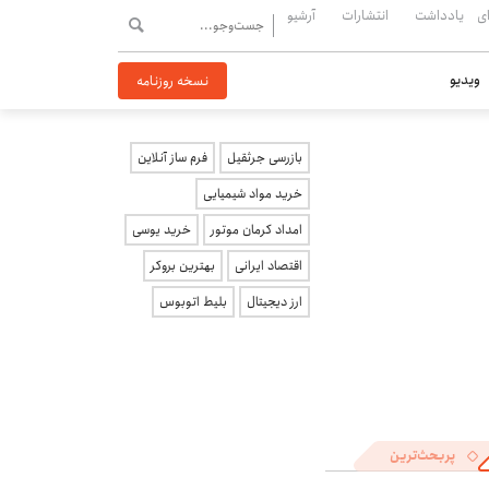
ی
یادداشت
انتشارات
آرشیو
ویدیو
نسخه روزنامه
بازرسی جرثقیل
فرم ساز آنلاین
خرید مواد شیمیایی
امداد کرمان موتور
خرید یوسی
اقتصاد ایرانی
بهترین بروکر
ارز دیجیتال
بلیط اتوبوس
پربحث‌ترین