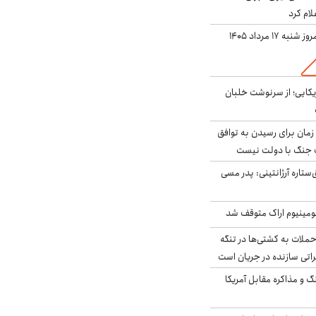
لام کرد
ه ۱۷ مرداد ۱۴۰۵
یکایی؛ از سرنوشت خلبان
 زمان برای رسیدن به توافق
یف جنگ با دولت نیست
ستاره آرژانتینی: پدر مسی
ومینیوم اراک متوقف شد
ملات به کشتی‌ها در تنگه
اتی سازنده در جریان است
گ و مذاکره مقابل آمریکا