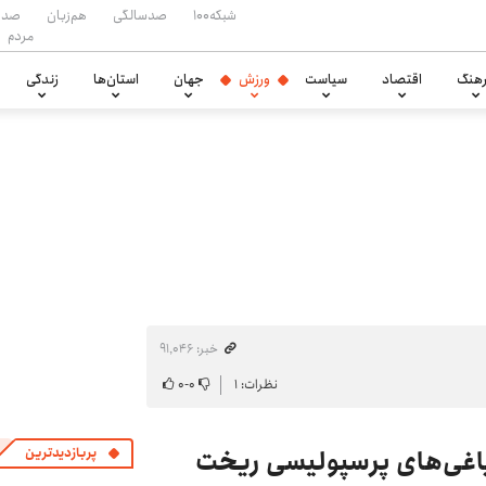
شبکه۱۰۰
صدسالگی
هم‌زبان
صدا
مردم
هنگ
اقتصاد
سیاست
ورزش
جهان
استان‌ها
زندگی
خبر: ۹۱٬۰۴۶
نظرات: ۱
۰
-
۰
 یاغی‌های پرسپولیسی ریخت
پربازدیدترین