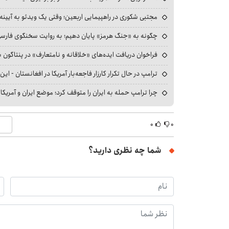
مجتبی شکوری در راهپیمایی اربعین؛ وقتی یک ویدئو به آیینه‌
چگونه به «جنگ هرمز» پایان دهیم؛ به روایت سخنگوی فارسی‌ز
فراخوان دریافت ایده‌های «خلاقانه و نامتعارف» در پنتاگون بر
ترامپ در حال تکرار کارزار فاجعه‌بار آمریکا در افغانستان - این 
چرا ترامپ حمله به ایران را متوقف کرد؛ موضع ایران و آمریک
۰
۰
شما چه نظری دارید؟