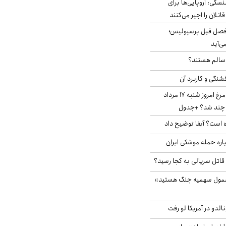
سکی: اروپایی‌ها برای
اتلان را اجیر می‌کنند
فصل قبل پرسپولیس؛
ی‌آید
ا سالم هستند؟
شنگی و کاربرد آن
قیمت جدید گوشت مرغ امروز شنبه ۱۷ مرداد
 است؟ آبفا توضیح داد
باره حمله موشکی ایران
 قاتل سریالی به کجا رسید؟
شمول سهمیه جنگ هستید»
الدو در آمریکا لو رفت