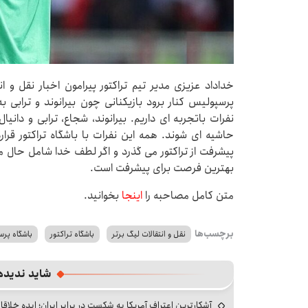
خداداد عزیزی مدیر تیم تراکتور پیرامون اخبار نقل و 
پرسپولیس کنار برود بازیکنانی چون بیرانوند و ترابی به
نفرات باتجربه ای داریم. بیرانوند، شجاع، ترابی و دانیا
حاشیه ای شوند. همه این نفرات با باشگاه تراکتور قرا
پیشرفت از تراکتور می گذرد و اگر لطف خدا شامل حال 
بهترین فرصت برای پیشرفت است.
متن کامل مصاحبه را
اینجا
بخوانید.
برچسب‌ها
نقل و انتقالات لیگ برتر
باشگاه تراکتور
باشگاه پر
شاید ندیده
آشکارترین اعتراف آمریکا به شکست در برابر ایران؛ ایده خلاقا