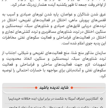
از اواخر وقت جمعه تا ظهر یکشنبه آینده هشدار زردرنگ صادر کرد.
غرق شدن شناگران و غواصان، پاره شدن تورهای صیادی و آسیب به
قفس‌های پرورش ماهی، اختلال در فعالیت‌های تفریحی، اختلال در
ترددهای دریایی قایق‌های صیادی و شناورهای سبک، نیمه‌سنگین و
سنگین، اختلال در تردد شناورهای مسافربری و تردد کشتی‌های تجاری و
اختلال در فعالیت‌های فراساحلی و فعالیت‌ سکوهای نفتی مخاطرات
این پدیه جوی اعلام شده است.
سازمان مذکور منع شنا، منع فعالیت‌های تفریحی و شیلاتی، اجتناب از
تردد شناورهای سبک، نیمه‌سنگین و سنگین، اتخاذ محدودیت و
تمهیدات لازم جهت فعالیت‌های ساحلی و فراساحلی و فعالیت
سکوهای نفتی و آماده‌باش برای مواجهه با خسارات احتمالی را توصیه
کرد.
شاید ندیده باشید
آشکارترین اعتراف آمریکا به شکست در برابر ایران؛ ایده خلاقانه خریداریم!
مجتبی شکوری در راهپیمایی اربعین؛ وقتی یک ویدئو به آیینه‌ای از جامعه