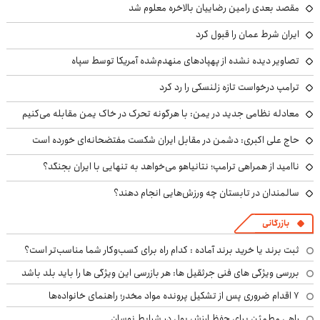
مقصد بعدی رامین رضاییان بالاخره معلوم شد
ایران شرط عمان را قبول کرد
تصاویر دیده نشده از پهپادهای منهدم‌شده آمریکا توسط سپاه
ترامپ درخواست تازه زلنسکی را رد کرد
معادله نظامی جدید در یمن: با هرگونه تحرک در خاک یمن مقابله می‌کنیم
حاج علی اکبری: دشمن در مقابل ایران شکست مفتضحانه‌ای خورده است
ناامید از همراهی ترامپ؛ نتانیاهو می‌خواهد به تنهایی با ایران بجنگد؟
سالمندان در تابستان چه ورزش‌هایی انجام دهند؟
بازرگانی
ثبت برند یا خرید برند آماده : کدام راه برای کسب‌وکار شما مناسب‌تر است؟
بررسی ویژگی های فنی جرثقیل ها: هر بازرسی این ویژگی ها را باید بلد باشد
۷ اقدام ضروری پس از تشکیل پرونده مواد مخدر؛ راهنمای خانواده‌ها
راهی مطمئن برای حفظ ارزش پول در شرایط نوسان