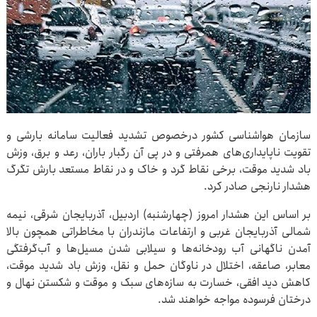
سازمان هواشناسی کشور درخصوص تشدید فعالیت سامانه بارشی و
تقویت ناپایداری‌های همرفتی و در پی آن رگبار باران، رعد و برق، وزش
باد شدید موقت، برخی نقاط گرد و خاک و در نقاط مستعد بارش تگرگ
هشدار نارنجی صادر کرد.
بر اساس این هشدار امروز (چهارشنبه) اردبیل، آذربایجان شرقی، نیمه
شمالی آذربایجان غربی و ارتفاعات مازندران با مخاطراتی همچون بالا
آمدن ناگهانی آب رودخانه‌ها و سیلابی شدن مسیل‌ها و آب‌گرفتگی
معابر، صاعقه، اختلال در ناوگان حمل و نقل، وزش باد شدید موقت،
کاهش دید افقی، خسارت به سازه‌های سبک و موقت و شکستن نهال و
درختان فرسوده مواجه خواهند شد.