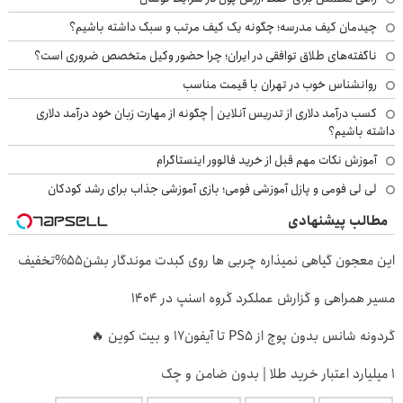
چیدمان کیف مدرسه؛ چگونه یک کیف مرتب و سبک داشته باشیم؟
ناگفته‌های طلاق توافقی در ایران؛ چرا حضور وکیل متخصص ضروری است؟
روانشناس خوب در تهران با قیمت مناسب
کسب درآمد دلاری از تدریس آنلاین | چگونه از مهارت زبان خود درآمد دلاری
داشته باشیم؟
آموزش نکات مهم قبل از خرید فالوور اینستاگرام
لی لی فومی و پازل آموزشی فومی؛ بازی آموزشی جذاب برای رشد کودکان
مطالب پیشنهادی
این معجون گیاهی نمیذاره چربی ها روی کبدت موندگار بشن55%تخفیف
مسیر همراهی و گزارش عملکرد گروه اسنپ در ۱۴۰۴
گردونه شانس بدون پوچ از PS5 تا آیفون17 و بیت کوین 🔥
۱ میلیارد اعتبار خرید طلا | بدون ضامن و چک