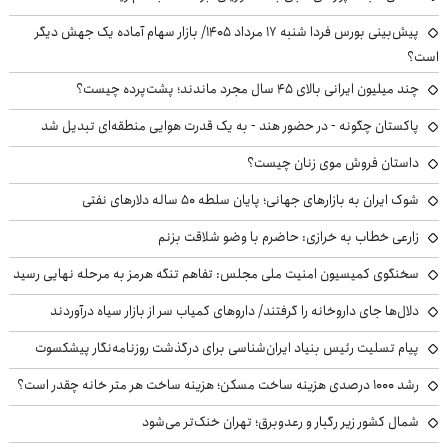
پیش‌بینی بورس فردا شنبه ۱۷ مرداد ۱۴۰۵/ بازار سهام آماده یک جهش دیگر
است؟
چند میلیون ایرانی بالای ۴۵ سال مجرد ماندند؛ پشت‌پرده چیست؟
پاکستان چگونه - در حضور هند - به یک قدرت هوایی منطقه‌ای تبدیل شد
داستان فروش موی زنان چیست؟
شوک ایران به بازارهای جهانی؛ پایان سلطه ۵۰ ساله دلارهای نفتی
زارعی خطاب به خرازی: حاضرم با وضو شلاقت بزنم
سخنگوی کمیسیون امنیت ملی مجلس: تفاهم تنگه هرمز به مرحله نهایی رسید
دلال‌ها جای داروخانه را گرفتند/ داروهای کمیاب سر از بازار سیاه درآوردند
پیام تسلیت رئیس بنیاد ایران‌شناسی برای درگذشت روزنامه‌نگار پیشکسوت
رشد ۱۰۰۰ درصدی هزینه ساخت مسکن؛ هزینه ساخت هر متر خانه چقدر است؟
شمال کشور زیر رگبار و رعدوبرق؛ تهران خنک‌تر می‌شود