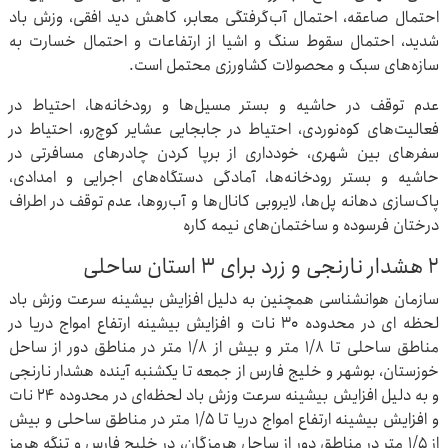
احتمال صاعقه، احتمال آب‌گرفتگی معابر، کاهش دید افقی، وزش باد
شدید، احتمال سقوط سنگ و اشیا از ارتفاعات و احتمال خسارت به
سازه‌های سبک و محصولات کشاورزی محتمل است.
عدم توقف در حاشیه و بستر مسیل‌ها و رودخانه‌ها، احتیاط در
فعالیت‌های کوه‌نوردی، احتیاط در جابجایی عشایر کوچ‌رو، احتیاط در
سفرهای بین شهری، خودداری از برپا کردن چادرهای مسافرتی در
حاشیه و بستر رودخانه‌ها، آمادگی دستگاه‌های اجرایی و امدادی،
پاک‌سازی دهانه پل‌ها، لایروبی کانال‌ها و آب‌روها، عدم توقف در اطراف
درختان فرسوده و ساختمان‌های نیمه کاره
۲ هشدار نارنجی و زرد برای ۳ استان ساحلی
سازمان هوانشناسی همچنین به دلیل افزایش بیشینه سرعت وزش باد
لحظه ای در محدوده ۳۰ نات و افزایش بیشینه ارتفاع امواج دریا در
مناطق ساحلی تا ۱/۸ متر و بیش از ۱/۸ متر در مناطق دور از ساحل
خوزستان، بوشهر و خلیج فارس از جمعه تا یکشنبه آینده هشدار نارنجی
و به دلیل افزایش بیشینه سرعت وزش باد لحظه‌ای در محدوده ۲۴ نات
و افزایش بیشینه ارتفاع امواج دریا تا ۱/۵ متر در مناطق ساحلی و بیش
از ۱/۵ متر در مناطق دور از ساحل هرمزگان، در خلیج فارس و تنگه هرمز