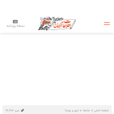
نسخه روزنامه
صفحه اصلی
جامعه
شهر و روستا
خبر: ۹۶٬۴۱۳