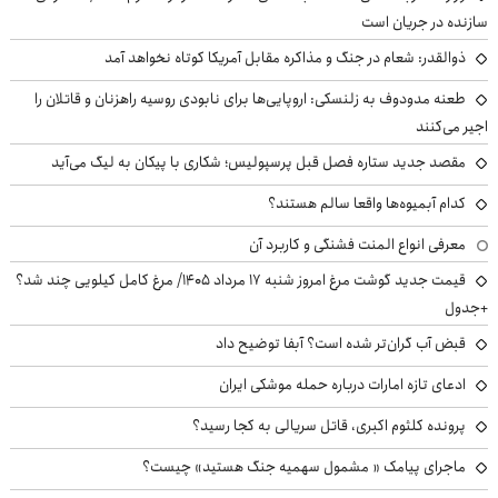
سازنده در جریان است
ذوالقدر: شعام در جنگ و مذاکره مقابل آمریکا کوتاه نخواهد آمد
طعنه مدودوف به زلنسکی: اروپایی‌ها برای نابودی روسیه راهزنان و قاتلان را
اجیر می‌کنند
مقصد جدید ستاره فصل قبل پرسپولیس؛ شکاری با پیکان به لیگ می‌آید
کدام آبمیوه‌ها واقعا سالم هستند؟
معرفی انواع المنت فشنگی و کاربرد آن
قیمت جدید گوشت مرغ امروز شنبه ۱۷ مرداد ۱۴۰۵/ مرغ کامل کیلویی چند شد؟
+جدول
قبض آب گران‌تر شده است؟ آبفا توضیح داد
ادعای تازه امارات درباره حمله موشکی ایران
پرونده کلثوم اکبری، قاتل سریالی به کجا رسید؟
ماجرای پیامک « مشمول سهمیه جنگ هستید» چیست؟