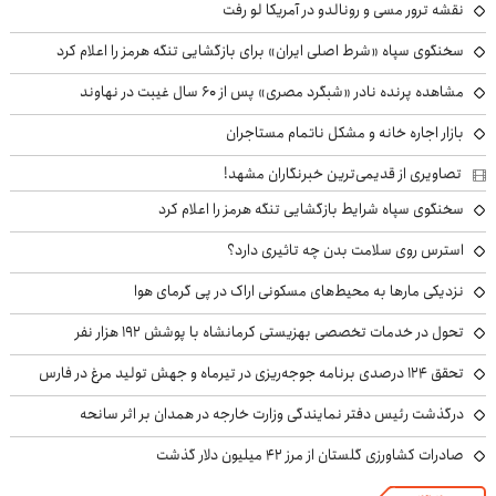
نقشه ترور مسی و رونالدو در آمریکا لو رفت
سخنگوی سپاه «شرط اصلی ایران» برای بازگشایی تنگه هرمز را اعلام کرد
مشاهده پرنده نادر «شبگرد مصری» پس از ۶۰ سال غیبت در نهاوند
بازار اجاره خانه و مشکل ناتمام مستاجران
تصاویری از قدیمی‌ترین خبرنگاران مشهد!
سخنگوی سپاه شرایط بازگشایی تنگه هرمز را اعلام کرد
استرس روی سلامت بدن چه تاثیری دارد؟
نزدیکی مارها به محیط‌های مسکونی اراک در پی گرمای هوا
تحول در خدمات تخصصی بهزیستی کرمانشاه با پوشش ۱۹۲ هزار نفر
تحقق ۱۲۴ درصدی برنامه جوجه‌ریزی در تیرماه و جهش تولید مرغ در فارس
درگذشت رئیس دفتر نمایندگی وزارت خارجه در همدان بر اثر سانحه
صادرات کشاورزی گلستان از مرز ۴۲ میلیون دلار گذشت