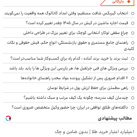
بازرگانی
انتخاب گیربکس شافت مستقیم؛ وقتی اعداد کاتالوگ همه واقعیت را نمی‌گویند
قیمت اجاره ماشین در کیش در سال ۱۴۰۵ چقدر تغییر کرده است؟
چراغ سقفی توکار؛ انتخابی کوچک برای تغییر بزرگ در طراحی داخلی
راهنمای جامع مستمری و حقوق بازنشستگی؛ انواع حکم، فیش حقوقی و نکات
کلیدی
ثبت برند یا خرید برند آماده : کدام راه برای کسب‌وکار شما مناسب‌تر است؟
بررسی ویژگی های فنی جرثقیل ها: هر بازرسی این ویژگی ها را باید بلد باشد
۷ اقدام ضروری پس از تشکیل پرونده مواد مخدر؛ راهنمای خانواده‌ها
راهی مطمئن برای حفظ ارزش پول در شرایط نوسان
چیدمان کیف مدرسه؛ چگونه یک کیف مرتب و سبک داشته باشیم؟
ناگفته‌های طلاق توافقی در ایران؛ چرا حضور وکیل متخصص ضروری است؟
مطالب پیشنهادی
۱ میلیارد اعتبار خرید طلا | بدون ضامن و چک