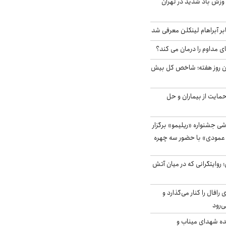
 وزش باد شدید در تهران
بر آبراهام لینکلن معرفی شد
ای مداوم را درمان می کند؟
ین روز هفته؛ شاخص کل بیش
حمایت از بیماران و حل
ی جشنواره «ریلیمو» برگزار
 عمودی» با حضور سه چهره
؛ روایتگرانی که در میان آتش
افال را کنار می‌گذارد و
ه شهدای میناب و