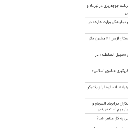
دی برنامه جوجه‌ریزی در تیرماه و
س
مایندگی وزارت خارجه در
صادرات کشاورزی گلستان از مرز ۴۲ میلیون دلار
«سبیل السلطنه» در
کل‌گیری «ناتوی اسلامی»
انند انسان‌ها را از یکدیگر
اران در ایجاد انسجام و
ار مهم است +ویدیو
ویی به کل منتفی شد؟