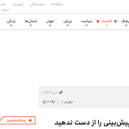
شبکه۱۰۰
صدسالگی
هم‌زبان
صدا
مردم
هنگ
اقتصاد
سیاست
ورزش
جهان
استان‌ها
زندگی
خبر: ۱۱۱٬۹۲۹
نظرات: ۱
۱
-
۲
ش‌بینی را از دست ندهید
پربازدیدترین