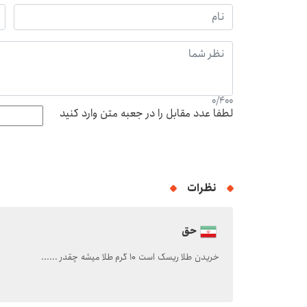
0
/
400
لطفا عدد مقابل را در جعبه متن وارد کنید
نظرات
حق
خریدن طلا ریسک است ۱۰ گرم طلا میشه چقدر ......