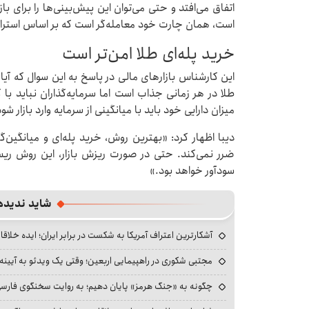
اتفاق می‌افتد و حتی می‌توان این پیش‌بینی‌ها را برای بازا
است، همان چارت خود معامله‌گر است که بر اساس استرات
خرید پله‌ای طلا امن‌تر است
این کارشناس بازارهای مالی در پاسخ به این سوال که آیا
طلا در هر زمانی جذاب است اما سرمایه‌گذاران نباید با کل
میزان دارایی خود باید با میانگینی از سرمایه وارد بازار شو
دیبا اظهار کرد: «بهترین روش، خرید پله‌ای و میانگی
ضرر نمی‌کند. حتی در صورت ریزش بازار، این روش ری
سودآور خواهد بود.»
شاید ندیده
آشکارترین اعتراف آمریکا به شکست در برابر ایران؛ ایده خلاقا
مجتبی شکوری در راهپیمایی اربعین؛ وقتی یک ویدئو به آیینه‌
چگونه به «جنگ هرمز» پایان دهیم؛ به روایت سخنگوی فارسی‌ز