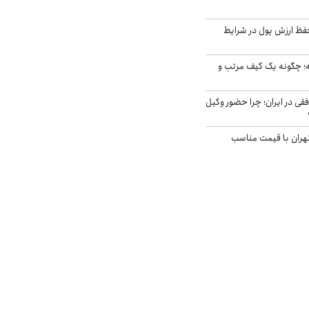
فظ ارزش پول در شرایط
 چگونه یک کیف مرتب و
فقی در ایران؛ چرا حضور وکیل
هران با قیمت مناسب