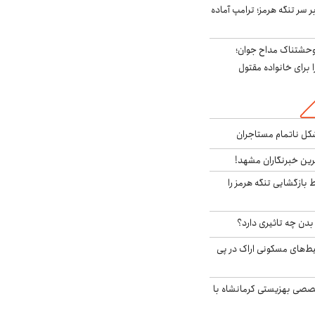
ر سر تنگه هرمز؛ ترامپ آماده
وحشتناک مداح جوان؛
 برای خانواده مقتول
مشکل ناتمام مستاجران
رین خبرنگاران مشهد!
بازگشایی تنگه هرمز را
دن چه تاثیری دارد؟
یط‌های مسکونی اراک در پی
صی بهزیستی کرمانشاه با