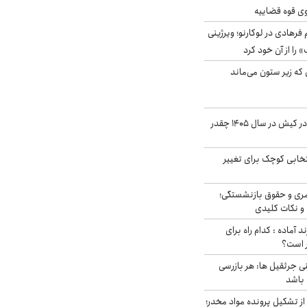
وی قوه قضاییه
رهادی در لوکارنو؛ ویرژینی
» را از آن خود کرد
 که زیر ستون می‌ماند
قیمت اجاره ماشین در کیش در سال ۱۴۰۵ چقدر
تخابی کوچک برای تغییر
ری و حقوق بازنشستگی؛
و نکات کلیدی
د آماده : کدام راه برای
ر است؟
ی جرثقیل ها: هر بازرسی
 باشد
از تشکیل پرونده مواد مخدر؛