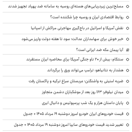
مسلح‌ترین زیردریایی‌های هسته‌ای روسیه به سامانه ضد پهپاد تجهیز شدند
روابط اقتصادی ایران و روسیه چرا شکننده است؟
نقش آمریکا و اسرائیل در باج‌گیری مهاجرتی مراکش از اسپانیا
خبر خوش برای سهامداران عدالت؛ سود تا هفته دولت واریز می‌شود
آیا پیمان مکه ضد ایرانی است؟
سنتکام: بیش از ۲۰ ناو جنگی آمریکا برای محاصره ایران مستقرند
هشدار به نتانیاهو: ترامپ می‌تواند ورق را برگرداند
ضربه امنیتی به واشنگتن؛ عربستان سراغ ترکیه و پاکستان رفت
میدان نیلوفر؛ ۱۶۳ روز بعد از موشکباران دشمن متجاوز
پایان داستان هزار و یک شب پرسپولیس و دانیال ایری
قیمت خودروهای ایران خودرو امروز دوشنبه ۱۹ مرداد ۱۴۰۵ + جدول
تغییر شدید قیمت خودروهای سایپا امروز دوشنبه ۱۹ مرداد ۱۴۰۵ + جدول