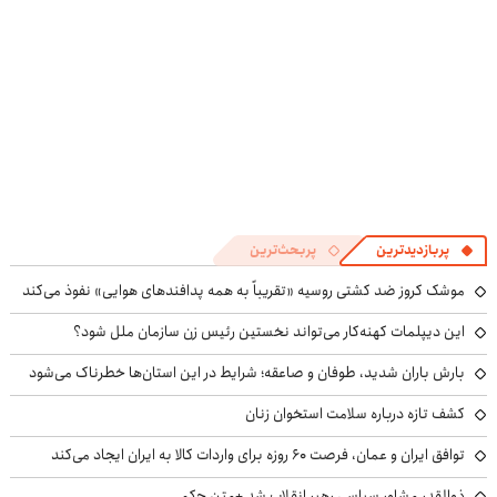
پربازدیدترین
پربحث‌ترین
موشک کروز ضد کشتی روسیه «تقریباً به همه پدافندهای هوایی» نفوذ می‌کند
این دیپلمات کهنه‌کار می‌تواند نخستین رئیس زن سازمان ملل شود؟
بارش باران شدید، طوفان و صاعقه؛ شرایط در این استان‌ها خطرناک می‌شود
کشف تازه درباره سلامت استخوان زنان
توافق ایران و عمان، فرصت ۶۰ روزه برای واردات کالا به ایران ایجاد می‌کند
ذوالقدر مشاور سیاسی رهبر انقلاب شد +متن حکم