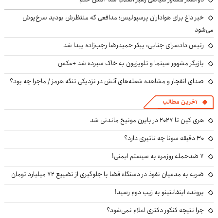
خبر داغ برای هواداران پرسپولیس؛ مدافعی که منتظرش بودید سرخ‌پوش
می‌شود
رئیس دادسرای جنایی: پیکر حمیدرضا رجب‌زاده پیدا شد
بازیگر مشهور سینما و تلویزیون به خاک سپرده شد +عکس
صدای انفجار و مشاهده شعله‌های آتش در نزدیکی تنگه هرمز / ماجرا چه بود؟
آخرین مطالب
هری کین تا ۲۰۲۷ در بایرن مونیخ ماندنی شد
۳۰ دقیقه سونا چه تاثیری دارد؟
۷ ضدحمله روزمره به سیستم ایمنی!
ضربه به مدعیان نفوذ در دستگاه قضا با جلوگیری از تضییع ۷۲ میلیارد تومان
پرونده اینفانتینو به زیپ دوم رسید!
چرا نتیجه کنکور دکتری اعلام نمی‌شود؟