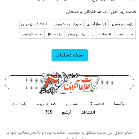
قیمت روز آهن آلات ساختمانی و صنعتی
بازرسی جرثقیل
فرم ساز آنلاین
خرید مواد شیمیایی
امداد کرمان موتور
خرید یوسی
اقتصاد ایرانی
بهترین بروکر
ارز دیجیتال
بلیط اتوبوس
نسخه دسکتاپ
شبکه۱۰۰
صدسالگی
هم‌زبان
صدای مردم
یادداشت
انتشارات
آرشیو
RSS
تمام حقوق این سایت متعلق به موسسه اطلاعات بوده و بازنشر مطالب تنها با
ذکر منبع مجاز است.