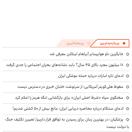
پربازدیدترین
پربحث‌ترین
جایگزین ناو هواپیمابر آبراهام لینکلن معرفی شد
۱۸ میلیون مجرد بالای ۴۵ سال؟ باید نشانه‌های بحران اجتماعی را جدی گرفت
ادعای تازه امارات درباره حمله موشکی ایران
سقوط هلی‌کوپتر آمریکایی؛ از سرنوشت خلبان خبری در دسترس نیست
سخنگوی سپاه «شرط اصلی ایران» برای بازگشایی تنگه هرمز را اعلام کرد
ادعای سنتکام درباره محاصره دریایی ایران: مانع بیش از ۵۰ کشتی شدیم!
پزشکیان‌: در بهترین زمان برای رسیدن به توافق قرار داریم/ تعیین تکلیف جنگ
با دولت نیست