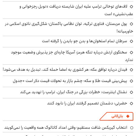
لاف‌های توخالی ترامپ علیه ایران شایسته دریافت «نوبل رجزخوانی و
عقب‌نشینی» است
پول عربستان، فناوری ترکیه، توان نظامی پاکستان؛ شکل‌گیری ناتوی اسلامی در
خاورمیانه!
سرطان تمام استخوان‌ها و بدن جو بایدن را گرفته است
سخنگوی ارتش درباره تنگه هرمز: آمریکا چاره‌ای جز پذیرش وضعیت موجود
ندارد
فیدان درباره توافق مکه: هر کشوری به اعضا حمله کند، تبدیل به هدف می‌شود!
پیش‌بینی قیمت طلا و سکه؛ چشم بازار به تحولات قیمت دلار است +جدول
نشنال اینترست: خطرات بزرگی در جنگ ایران، ترامپ را تهدید می‌کند
حضرتی: دشمنان تصمیم گرفتند ایران را نابود کنند
بازرگانی
انتخاب گیربکس شافت مستقیم؛ وقتی اعداد کاتالوگ همه واقعیت را نمی‌گویند