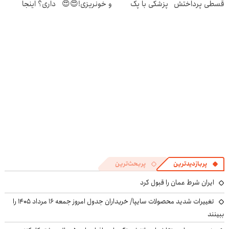
قسطی پرداختش
پزشکی با پک
و خونریزی!😍😍
داری؟ اینجا
کن😍
سفید کننده
سریع بفروشش
خانگی
پربازدیدترین
پربحث‌ترین
ایران شرط عمان را قبول کرد
تغییرات شدید محصولات سایپا/ خریداران جدول امروز جمعه ۱۶ مرداد ۱۴۰۵ را
ببینند