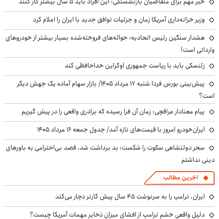
خبر مهم برای متقاضیان بازنشستگی: این افراد باید ۵ سال بیشتر کار کنند
وزیر خزانه‌داری آمریکا زمان و جزئیات توافق جدید با ایران را اعلام کرد
هشدار سنگین رئیس اتحادیه: حواله‌های فروخته‌شده بسیار بیشتر از خودروهای
وارداتی است!
زلنسکی باید با ریاست جمهوری اوکراین خداحافظی کند
پیش‌بینی بورس فردا شنبه ۱۷ مرداد ۱۴۰۵/ بازار سهام آماده یک جهش دیگر
است؟
پیام معنادار عراقچی: زمان آن فرا رسیده که برادری واقعی را در پیش گیریم
ایران‌خودرو امروز با قیمت‌های تازه آمد/ جدول جمعه ۱۶ مرداد ۱۴۰۵
سحر دولتشاهی سکوت را شکست: بد برداشت شد، قصد بی‌احترامی به باورهای
دینی نداشتم
آخرین مطالب
ایران، ترامپ را به سرنوشت ۴۵ سال پیش کارتر دچار می‌کند
دلیل واقعی خشم ترامپ از افشای میزان ذخایر مهمات آمریکا چیست؟