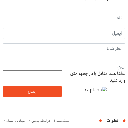
0
/
400
لطفا عدد مقابل را در جعبه متن
وارد کنید
ارسال
نظرات
منتشرشده: 1
در انتظار بررسی: 0
غیرقابل انتشار: 0