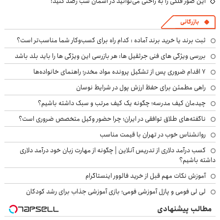
این صور فلکی را به راحتی می‌توانید در آسمان شب رصد کنید!
بازرگانی
ثبت برند یا خرید برند آماده : کدام راه برای کسب‌وکار شما مناسب‌تر است؟
بررسی ویژگی های فنی جرثقیل ها: هر بازرسی این ویژگی ها را باید بلد باشد
۷ اقدام ضروری پس از تشکیل پرونده مواد مخدر؛ راهنمای خانواده‌ها
راهی مطمئن برای حفظ ارزش پول در شرایط نوسان
چیدمان کیف مدرسه؛ چگونه یک کیف مرتب و سبک داشته باشیم؟
ناگفته‌های طلاق توافقی در ایران؛ چرا حضور وکیل متخصص ضروری است؟
روانشناس خوب در تهران با قیمت مناسب
کسب درآمد دلاری از تدریس آنلاین | چگونه از مهارت زبان خود درآمد دلاری
داشته باشیم؟
آموزش نکات مهم قبل از خرید فالوور اینستاگرام
لی لی فومی و پازل آموزشی فومی؛ بازی آموزشی جذاب برای رشد کودکان
مطالب پیشنهادی