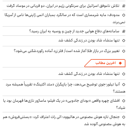
تلاش ناموفق اسرائیل برای سرنگونی رژیم در ایران، دو قربانی در موساد گرفت
مدودف: مایه شرمساری است که در سالگرد بمباران اتمی ژاپنی‌ها نامی از آمریکا
نمی‌برند
سامانه‌های دفاع هوایی جدید از چین و روسیه به ایران رسید؟
تنها منشاء شاد بودن در زندگی کشف شد
تغییر بزرگ در بازار طلا آغاز شده است/ فلز زرد آماده رکوردشکنی می‌شود؟
آخرین مطالب
تنها منشاء شاد بودن در زندگی کشف شد
آنیا تیلور-جوی توضیح می‌دهد: چرا بازیگران «متد اکتینگ» تقریباً همیشه مرد
هستند؟
افشای چهره واقعی «بودای جادویی» در یک فیلم؛ ماساژور نازی‌ها قهرمان بود یا
شیاد؟
جنجال تازه هوش مصنوعی در هالیوود؛ الی راث اعتراف کرد: «بستنی‌فروش» هم
به هوش مصنوعی آلوده شد