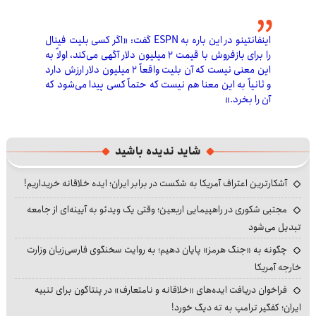
اینفانتینو در این باره به ESPN گفت: «اگر کسی بلیت فینال
را برای بازفروش با قیمت ۲ میلیون دلار آگهی می‌کند، اولاً به
این معنی نیست که آن بلیت واقعاً ۲ میلیون دلار ارزش دارد
و ثانیاً به این معنا هم نیست که حتماً کسی پیدا می‌شود که
آن را بخرد.»
شاید ندیده باشید
آشکارترین اعتراف آمریکا به شکست در برابر ایران؛ ایده خلاقانه خریداریم!
مجتبی شکوری در راهپیمایی اربعین؛ وقتی یک ویدئو به آیینه‌ای از جامعه
تبدیل می‌شود
چگونه به «جنگ هرمز» پایان دهیم؛ به روایت سخنگوی فارسی‌زبان وزارت
خارجه آمریکا
فراخوان دریافت ایده‌های «خلاقانه و نامتعارف» در پنتاگون برای تنبیه
ایران؛ کفگیر ترامپ به ته دیگ خورد!