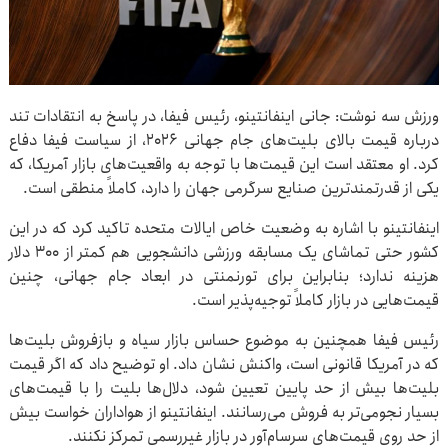
ورزش سه نوشت: جانی اینفانتینو، رئیس فیفا، در پاسخ به انتقادات تند
درباره قیمت بالای بلیت‌های جام جهانی ۲۰۲۶، از سیاست فیفا دفاع
کرد. او معتقد است این قیمت‌ها با توجه به واقعیت‌های بازار آمریکا، که
یکی از قدرتمندترین صنایع سرگرمی جهان را دارد، کاملاً منطقی است.
اینفانتینو با اشاره به وضعیت خاص ایالات متحده تاکید کرد که در این
کشور حتی تماشای یک مسابقه ورزشی دانشجویی هم کمتر از ۳۰۰ دلار
هزینه ندارد؛ بنابراین برای تورنمنتی در ابعاد جام جهانی، چنین
قیمت‌هایی در بازار کاملاً توجیه‌پذیر است.
رئیس فیفا همچنین به موضوع حساس بازار سیاه و بازفروش بلیت‌ها
که در آمریکا قانونی است، واکنش نشان داد. او توضیح داد که اگر قیمت
بلیت‌ها بیش از حد پایین تعیین شود، دلال‌ها بلیت را با قیمت‌های
بسیار نجومی‌تر به فروش می‌رسانند. اینفانتینو از هواداران خواست بیش
از حد روی قیمت‌های سرسام‌آور در بازار غیررسمی تمرکز نکنند.