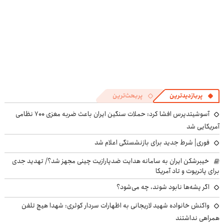
پربازدیدترین
پربحث‌ترین
آسوشیتدپرس افشا کرد: حملات سنگین ایران باعث ضربه مغزی ۷۰۰ نظامی
آمریکایی شد
فوری| شرط جدید برای بازنشستگی اعلام شد
خیبرشکن ایران به سامانه هدایت ضدپارازیت چینی مجهز شد؟/ تهدید جدی
برای پاتریوت و تاد آمریکا
اگر پشه‌ها نابود شوند، چه می‌شود؟
واکنش خانواده شهید لاریجانی به اظهارات سردار کوثری: شهدا هیچ تلفن
همراهی نداشتند