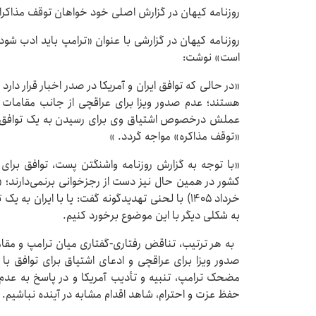
روزنامه کیهان در گزارش اصلی خود خواهان توقف مذاکرا
روزنامه کیهان در گزارشی با عنوان «ترامپ باید ادب شود/
است» نوشت:
«در حالی که توافق ایران و آمریکا در صدر اخبار قرار دار
هستند؛ عدم صدور ویزا برای عراقچی از جانب مقامات ا
عملش درخصوص اشتیاق وی برای رسیدن به یک توافق مح
«توقف مذاکره» مواجه گردد. »
«با توجه به گزارش روزنامه واشنگتن پست، توافق برای آم
خرداد ۱۴۰۵) با لحنی تهدیدگونه گفت: یا با ایران
به شکلی دیگر با این موضوع برخورد کنیم.
به هر ترتیب، تناقض رفتاری-گفتاری میان ترامپ و مقام
صدور ویزا برای عراقچی و ادعای اشتیاق برای توافق با ا
مضحک ترامپ، تنبیه و تأدیب آمریکا و در پاسخ به عدم
حفظ عزت و احترام، شاهد اقدام مشابه در آینده نباشیم. 