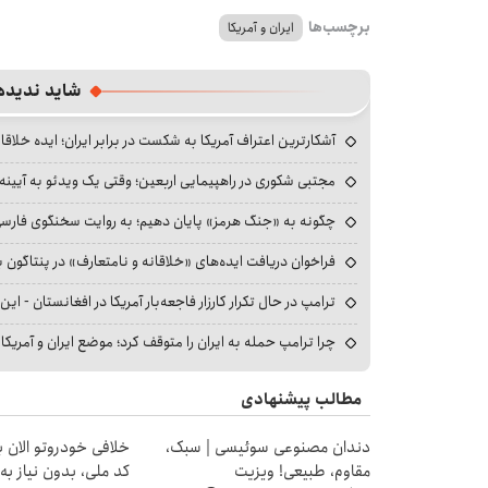
برچسب‌ها
ایران و آمریکا
شاید ندیده
آشکارترین اعتراف آمریکا به شکست در برابر ایران؛ ایده خلاقا
مجتبی شکوری در راهپیمایی اربعین؛ وقتی یک ویدئو به آیینه‌
چگونه به «جنگ هرمز» پایان دهیم؛ به روایت سخنگوی فارسی‌ز
فراخوان دریافت ایده‌های «خلاقانه و نامتعارف» در پنتاگون بر
ترامپ در حال تکرار کارزار فاجعه‌بار آمریکا در افغانستان - این 
چرا ترامپ حمله به ایران را متوقف کرد؛ موضع ایران و آمریک
مطالب پیشنهادی
دندان مصنوعی سوئیسی | سبک،
خلافی خودروتو الان بب
مقاوم، طبیعی! ویزیت
کد ملی، بدون نیاز به