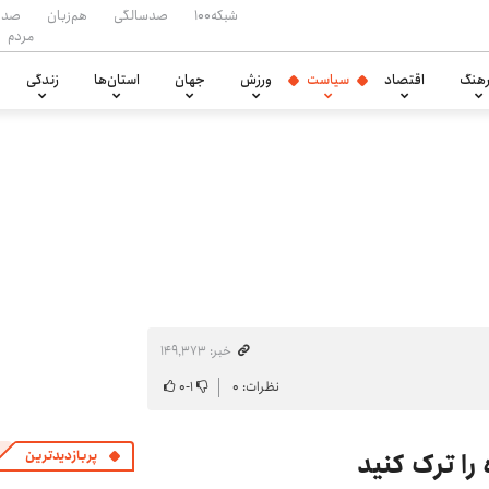
شبکه۱۰۰
صدسالگی
هم‌زبان
صدا
مردم
هنگ
اقتصاد
سیاست
ورزش
جهان
استان‌ها
زندگی
خبر: ۱۴۹٬۳۷۳
نظرات: ۰
۱
-
۰
 را ترک کنید
پربازدیدترین