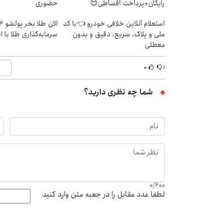
رایگان+پرداخت اقساطی😍
حضوری
استعلام آنلاین خلافی خودرو 👈با کد
ملی و پلاک، سریع، دقیق و بدون
سرمایه‌گذاری طلا با 
معطلی
۰
۱
شما چه نظری دارید؟
0
/
400
لطفا عدد مقابل را در جعبه متن وارد کنید