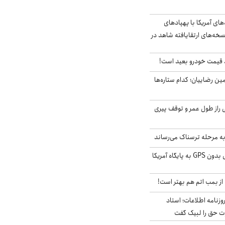
‌های آمریکا با پهپادهای
سخه‌های ارتقایافته شاهد در
قیمت خودرو بعید است!
مین رضاییان؛ کدام ستاره‌ها
بلژیکی راز طول عمر و توقف پیری
به مرحله ترسناک می‌رساند
حمله خلبانان ایرانی بدون GPS به پایگاه آمریکا
از بمب اتم هم بهتر است!
زنامه اطلاعات؛ استاد
وت حق را لبیک گفت