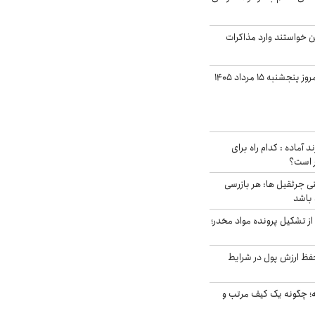
من خواستند وارد مذاکرات
قیمت دلار بازار آزاد امروز پنجشنبه ۱۵ مرداد ۱۴۰۵
د آماده : کدام راه برای
ر است؟
ی جرثقیل ها: هر بازرسی
 باشد
از تشکیل پرونده مواد مخدر؛
فظ ارزش پول در شرایط
 چگونه یک کیف مرتب و