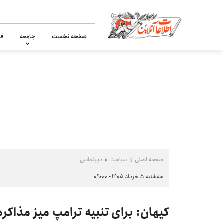
صفحه نخست
جامعه
فر
صفحه اصلی
سیاست
دیپلماسی
سه‌شنبه ۵ خرداد ۱۴۰۵ - ۰۹:۰۰
کیهان: برای تنبیه ترامپ میز مذاکره