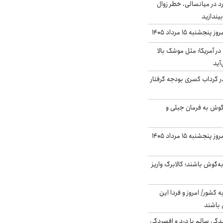
د در میانسالی، خطر زوال
نبه ۱۵ مرداد ۱۴۰۵
ر آمریکا؛ مثل موشک بالا
آید
در گرداب کسری بودجه گرفتار
گوش به فرمان جبلی و
قیمت گوشت قرمز امروز پنجشنبه ۱۵ مرداد ۱۴۰۵
ه‌گوش باشند؛ کالابرگ واریز
ه کشور/ امروز و فردا این
 باشند
دگی سالم با درد و افسردگی