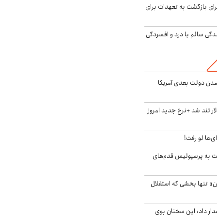
برای بازگشت به تعهدات برای
دگی سالم با درد و افسردگی
آمدن دولت بعدی آمریکا
 تند شد +نرخ جدید امروز
ای‌ها لو رفت!
ت به پرسپولیس قدم‌های
ن» تنها بخشی که استقلال
ار داد: این سخنان بوی